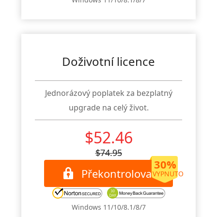
Doživotní licence
Jednorázový poplatek za bezplatný
upgrade na celý život.
$52.46
$74.95
30%
Překontrolovat
VYPNUTO
Windows 11/10/8.1/8/7