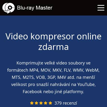
Video kompresor online
zdarma
Komprimujte velké video soubory ve
formátech MP4, MOV, MKV, FLV, WMV, WebM,
MTS, M2TS, VOB, 3GP, M4V atd. na menší
velikost pro snazší nahrávání na YouTube,
Facebook nebo jiné platformy.
379 recenzí