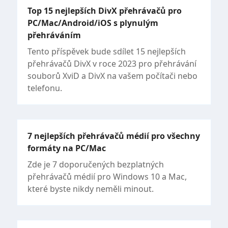
Top 15 nejlepších DivX přehrávačů pro
PC/Mac/Android/iOS s plynulým
přehráváním
Tento příspěvek bude sdílet 15 nejlepších
přehrávačů DivX v roce 2023 pro přehrávání
souborů XviD a DivX na vašem počítači nebo
telefonu.
7 nejlepších přehrávačů médií pro všechny
formáty na PC/Mac
Zde je 7 doporučených bezplatných
přehrávačů médií pro Windows 10 a Mac,
které byste nikdy neměli minout.