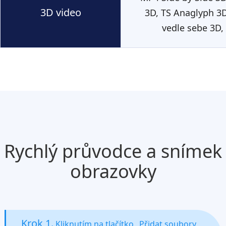
3D video
3D, TS Anaglyph 3D
vedle sebe 3D,
Rychlý průvodce a snímek
obrazovky
Krok 1.
Kliknutím na tlačítko „Přidat soubory