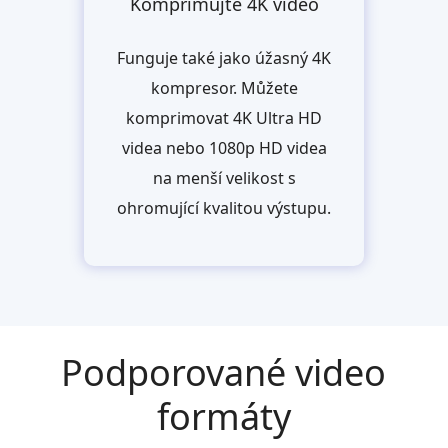
Komprimujte 4K video
Funguje také jako úžasný 4K
kompresor. Můžete
komprimovat 4K Ultra HD
videa nebo 1080p HD videa
na menší velikost s
ohromující kvalitou výstupu.
Podporované video
formáty