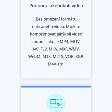
Podpora jakéhokoli videa
Bez omezení formátu
nahraného videa. Můžete
komprimovat jakýkoli video
soubor, jako je MP4, MOV,
AVI, FLV, MKV, MXF, WMV,
WebM, MTS, M2TS, VOB, 3GP,
M4V atd.