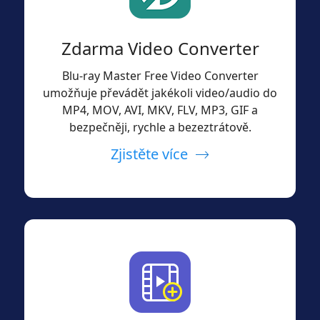
Zdarma Video Converter
Blu-ray Master Free Video Converter
umožňuje převádět jakékoli video/audio do
MP4, MOV, AVI, MKV, FLV, MP3, GIF a
bezpečněji, rychle a bezeztrátově.
Zjistěte více