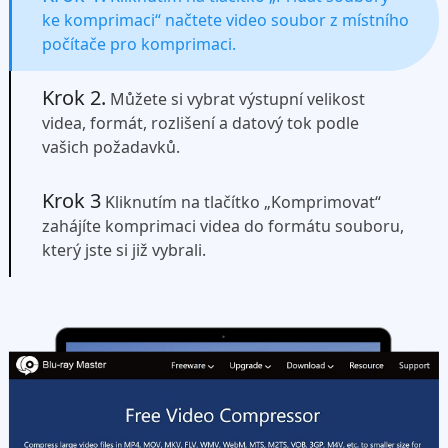
ke komprimaci“ načtete video soubor z místního
počítače pro komprimaci.
Krok 2.
Můžete si vybrat výstupní velikost
videa, formát, rozlišení a datový tok podle
vašich požadavků.
Krok 3
Kliknutím na tlačítko „Komprimovat“
zahájíte komprimaci videa do formátu souboru,
který jste si již vybrali.