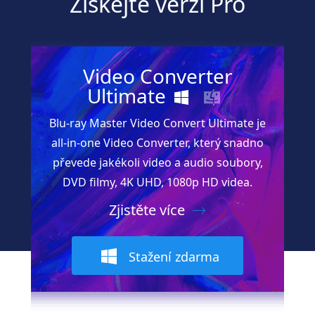
Získejte verzi Pro
Video Converter
Ultimate
Blu-ray Master Video Convert Ultimate je
all-in-one Video Converter, který snadno
převede jakékoli video a audio soubory,
DVD filmy, 4K UHD, 1080p HD videa.
Zjistěte více
Stažení zdarma