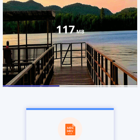
60
MB