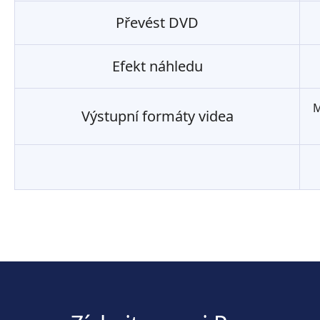
Převést DVD
Efekt náhledu
M
Výstupní formáty videa