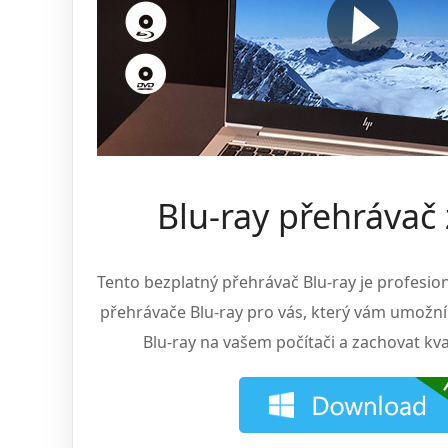
Blu-ray přehrávač
Tento bezplatný přehrávač Blu-ray je profesion
přehrávače Blu-ray pro vás, který vám umožní 
Blu-ray na vašem počítači a zachovat kv