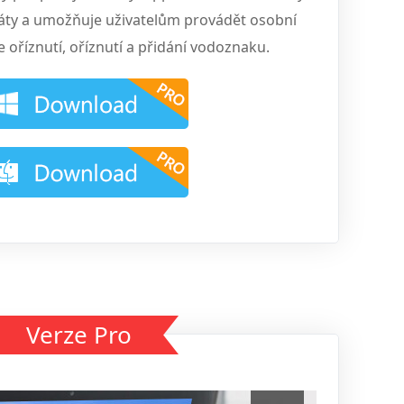
áty a umožňuje uživatelům provádět osobní
e oříznutí, oříznutí a přidání vodoznaku.
Verze Pro