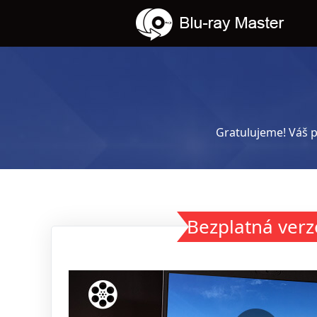
Gratulujeme! Váš p
Bezplatná verz