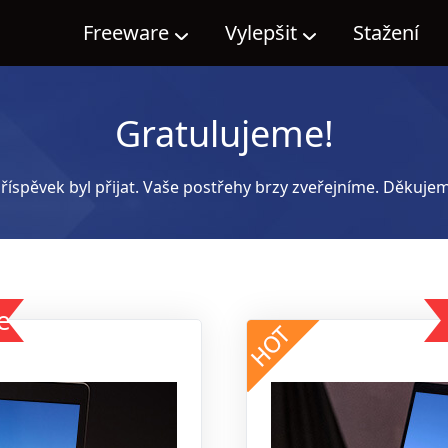
Freeware
Vylepšit
Stažení
Gratulujeme!
říspěvek byl přijat. Vaše postřehy brzy zveřejníme. Děkujem
e