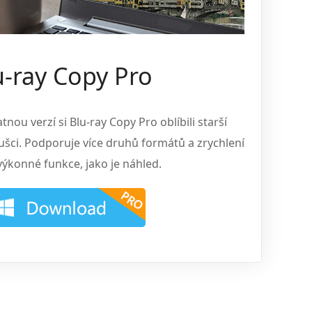
u-ray Copy Pro
tnou verzí si Blu-ray Copy Pro oblíbili starší
oušci. Podporuje více druhů formátů a zrychlení
 výkonné funkce, jako je náhled.