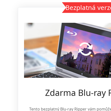
Bezplatná verz
Zdarma Blu-ray 
Tento bezplatný Blu-ray Ripper vám pomůž