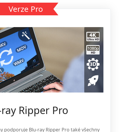
Verze Pro
-ray Ripper Pro
ay podporuje Blu-ray Ripper Pro také všechny