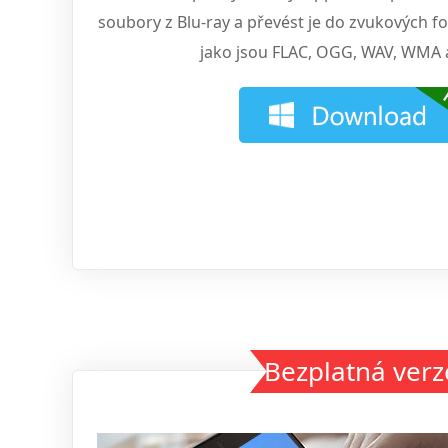
soubory z Blu-ray a převést je do zvukových f
jako jsou FLAC, OGG, WAV, WMA a
Bezplatná verz