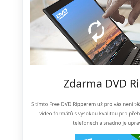
Zdarma DVD Ri
S tímto Free DVD Ripperem už pro vás není tě
video formátů s vysokou kvalitou pro přeh
telefonech a snadno je upra