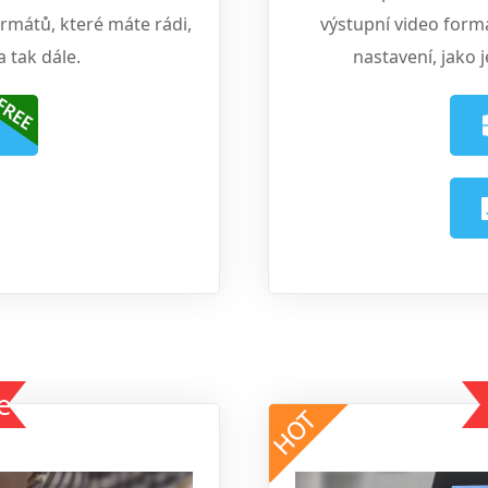
ormátů, které máte rádi,
výstupní video form
 tak dále.
nastavení, jako j
e