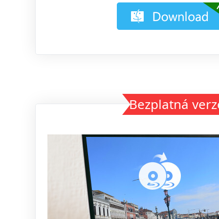
Bezplatná verz