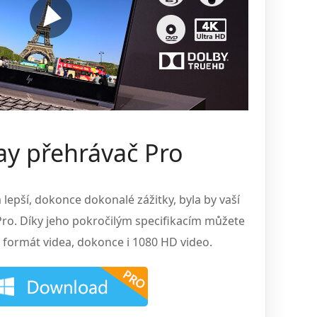
ay přehrávač Pro
lepší, dokonce dokonalé zážitky, byla by vaší
Pro. Díky jeho pokročilým specifikacím můžete
i formát videa, dokonce i 1080 HD video.