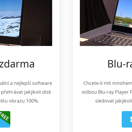
 zdarma
Blu-r
ální a nejlepší software
Chcete-li mít mnohem 
přehrávat jakýkoli disk
volbou Blu-ray Player 
alitu obrazu 100%.
sledovat jakýkol