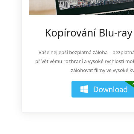
Kopírování Blu-ra
Vaše nejlepší bezplatná záloha – bezplatná
přívětivému rozhraní a vysoké rychlosti mo
zálohovat filmy ve vysoké kv