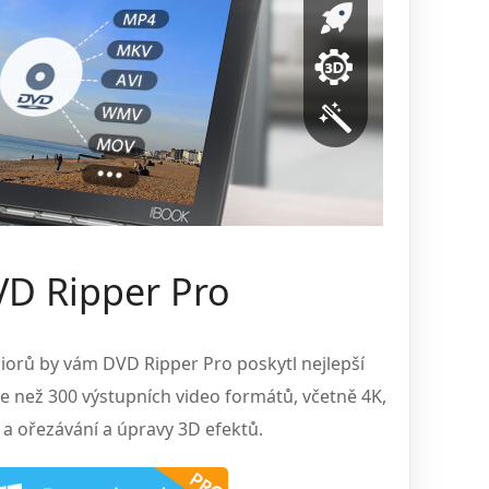
D Ripper Pro
iorů by vám DVD Ripper Pro poskytl nejlepší
e než 300 výstupních video formátů, včetně 4K,
 a ořezávání a úpravy 3D efektů.