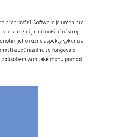
né přehrávání. Software je určen pro
kce, což z něj činí funkční nástroj.
dnotím jeho různé aspekty výkonu a
enosti a zdůrazním, co fungovalo
ímto způsobem vám také mohu pomoci