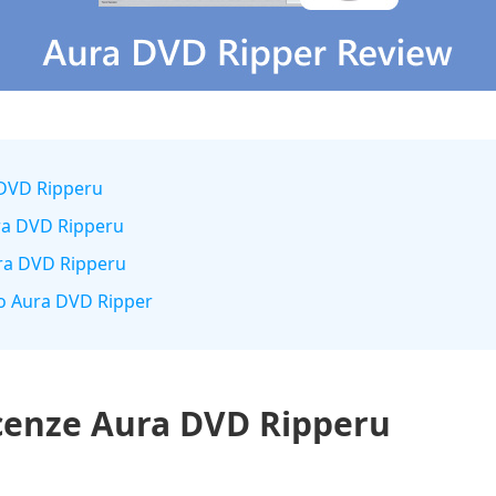
 DVD Ripperu
ra DVD Ripperu
Aura DVD Ripperu
pro Aura DVD Ripper
cenze Aura DVD Ripperu