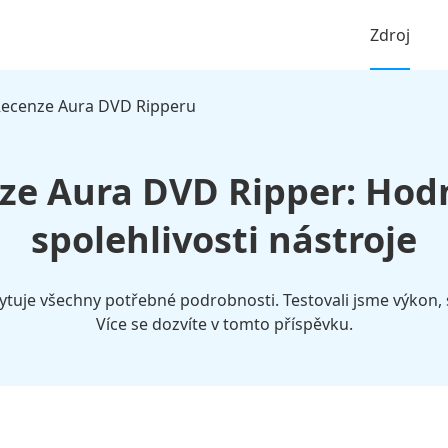
Zdroj
ecenze Aura DVD Ripperu
ze Aura DVD Ripper: Hod
spolehlivosti nástroje
tuje všechny potřebné podrobnosti. Testovali jsme výkon, 
Více se dozvíte v tomto příspěvku.