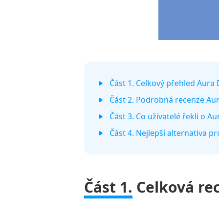
Část 1. Celkový přehled Aura
Část 2. Podrobná recenze Au
Část 3. Co uživatelé řekli o 
Část 4. Nejlepší alternativa 
Část 1.
Celková re