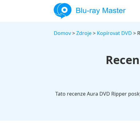
Domov
>
Zdroje
>
Kopírovat DVD
> R
Recen
Tato recenze Aura DVD Ripper posky