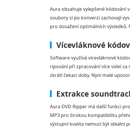
Aura obsahuje vylepšené kódování vi
soubory si po konverzi zachovají vy
pro dosažení optimálních výsledků. 
Vícevláknové kódov
Software využívá vícevláknové kódová
ripování při zpracování více videí z
zkrátí čekací doby. Nyní malé upozor
Extrakce soundtrac
Aura DVD Ripper má další funkci pr
MP3 pro širokou kompatibilitu přehr
výstupní kvalita nemusí být ideální pr