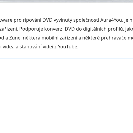
ware pro ripování DVD vyvinutý společností Aura4You. Je n
ařízení. Podporuje konverzi DVD do digitálních profilů, jako
od a Zune, některá mobilní zařízení a některé přehrávače 
 videa a stahování videí z YouTube.