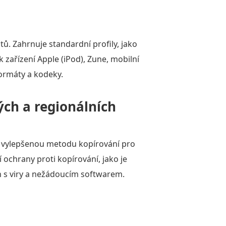
tů. Zahrnuje standardní profily, jako
 zařízení Apple (iPod), Zune, mobilní
formáty a kodeky.
ých a regionálních
á vylepšenou metodu kopírování pro
ochrany proti kopírování, jako je
án s viry a nežádoucím softwarem.