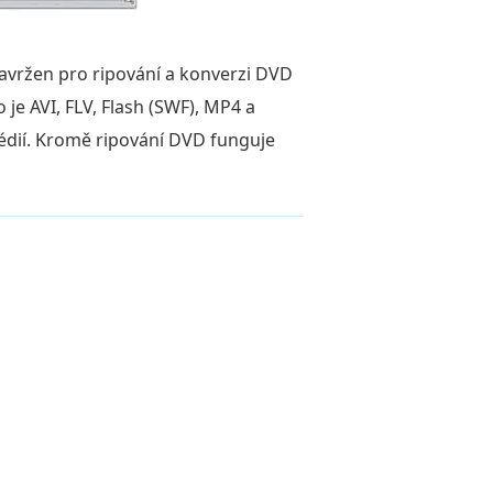
avržen pro ripování a konverzi DVD
 je AVI, FLV, Flash (SWF), MP4 a
médií. Kromě ripování DVD funguje