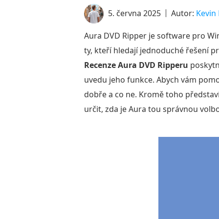
5. června 2025
Autor:
Kevin 
Aura DVD Ripper je software pro Win
ty, kteří hledají jednoduché řešení pr
Recenze Aura DVD Ripperu
poskytn
uvedu jeho funkce. Abych vám pomoh
dobře a co ne. Kromě toho představ
určit, zda je Aura tou správnou volb