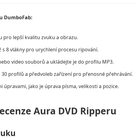
eru DumboFab:
 pro lepší kvalitu zvuku a obrazu.
 s 8 vlákny pro urychlení procesu ripování.
ebo video souborů a ukládejte je do profilu MP3.
ž 30 profilů a předvoleb zařízení pro přenosné přehrávání.
 úpravami, jako je úprava písma, velikosti a pozice.
ecenze Aura DVD Ripperu
vuku