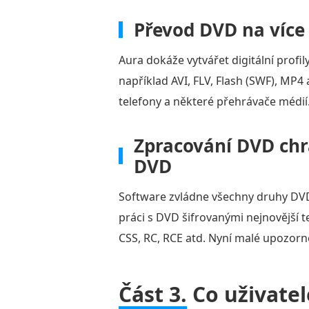
Převod DVD na více 
Aura dokáže vytvářet digitální profil
například AVI, FLV, Flash (SWF), MP4
telefony a některé přehrávače médií
Zpracování DVD chrá
DVD
Software zvládne všechny druhy DV
práci s DVD šifrovanými nejnovější 
CSS, RC, RCE atd. Nyní malé upozorně
Část 3.
Co uživatel