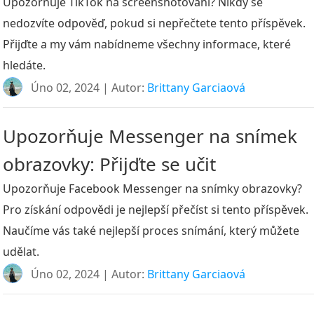
Upozorňuje TikTok na screenshotování? Nikdy se
nedozvíte odpověď, pokud si nepřečtete tento příspěvek.
Přijďte a my vám nabídneme všechny informace, které
hledáte.
Úno 02, 2024 | Autor:
Brittany Garciaová
Upozorňuje Messenger na snímek
obrazovky: Přijďte se učit
Upozorňuje Facebook Messenger na snímky obrazovky?
Pro získání odpovědi je nejlepší přečíst si tento příspěvek.
Naučíme vás také nejlepší proces snímání, který můžete
udělat.
Úno 02, 2024 | Autor:
Brittany Garciaová