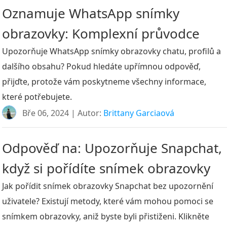
Oznamuje WhatsApp snímky
obrazovky: Komplexní průvodce
Upozorňuje WhatsApp snímky obrazovky chatu, profilů a
dalšího obsahu? Pokud hledáte upřímnou odpověď,
přijďte, protože vám poskytneme všechny informace,
které potřebujete.
Bře 06, 2024 | Autor:
Brittany Garciaová
Odpověď na: Upozorňuje Snapchat,
když si pořídíte snímek obrazovky
Jak pořídit snímek obrazovky Snapchat bez upozornění
uživatele? Existují metody, které vám mohou pomoci se
snímkem obrazovky, aniž byste byli přistiženi. Klikněte