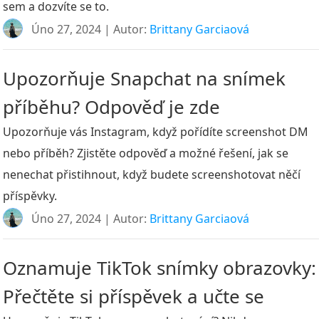
sem a dozvíte se to.
Úno 27, 2024 | Autor:
Brittany Garciaová
Upozorňuje Snapchat na snímek
příběhu? Odpověď je zde
Upozorňuje vás Instagram, když pořídíte screenshot DM
nebo příběh? Zjistěte odpověď a možné řešení, jak se
nenechat přistihnout, když budete screenshotovat něčí
příspěvky.
Úno 27, 2024 | Autor:
Brittany Garciaová
Oznamuje TikTok snímky obrazovky:
Přečtěte si příspěvek a učte se