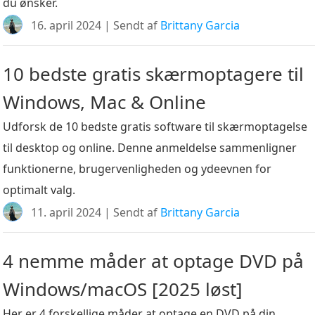
du ønsker.
16. april 2024 | Sendt af
Brittany Garcia
10 bedste gratis skærmoptagere til
Windows, Mac & Online
Udforsk de 10 bedste gratis software til skærmoptagelse
til desktop og online. Denne anmeldelse sammenligner
funktionerne, brugervenligheden og ydeevnen for
optimalt valg.
11. april 2024 | Sendt af
Brittany Garcia
4 nemme måder at optage DVD på
Windows/macOS [2025 løst]
Her er 4 forskellige måder at optage en DVD på din