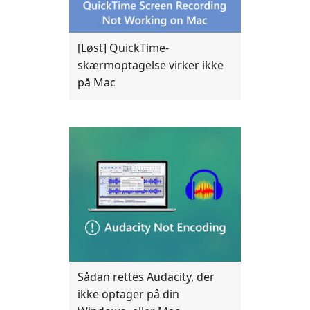
[Løst] QuickTime-
skærmoptagelse virker ikke
på Mac
Sådan rettes Audacity, der
ikke optager på din