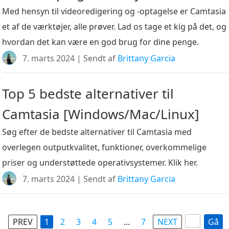
Med hensyn til videoredigering og -optagelse er Camtasia
et af de værktøjer, alle prøver. Lad os tage et kig på det, og
hvordan det kan være en god brug for dine penge.
7. marts 2024 | Sendt af
Brittany Garcia
Top 5 bedste alternativer til
Camtasia [Windows/Mac/Linux]
Søg efter de bedste alternativer til Camtasia med
overlegen outputkvalitet, funktioner, overkommelige
priser og understøttede operativsystemer. Klik her.
7. marts 2024 | Sendt af
Brittany Garcia
PREV
1
2
3
4
5
...
7
NEXT
Gå