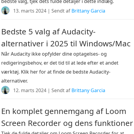
bedste valg, tjek dets fulde detaljer i dette indlæg.
13. marts 2024 | Sendt af
Brittany Garcia
Bedste 5 valg af Audacity-
alternativer i 2025 til Windows/Mac
Når Audacity ikke opfylder dine optagelses- og
redigeringsbehov, er det tid til at lede efter et andet
værktøj. Klik her for at finde de bedste Audacity-
alternativer.
12. marts 2024 | Sendt af
Brittany Garcia
En komplet gennemgang af Loom
Screen Recorder og dens funktioner
Tjek de fulde detaljer om Loom Screen Recorder for at