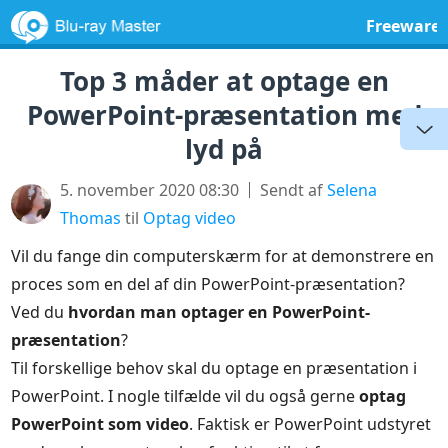
Freeware
Top 3 måder at optage en
PowerPoint-præsentation med
lyd på
5. november 2020 08:30
Sendt af
Selena
Thomas
til
Optag video
Vil du fange din computerskærm for at demonstrere en
proces som en del af din PowerPoint-præsentation?
Ved du
hvordan man optager en PowerPoint-
præsentation
?
Til forskellige behov skal du optage en præsentation i
PowerPoint. I nogle tilfælde vil du også gerne
optag
PowerPoint som video
. Faktisk er PowerPoint udstyret