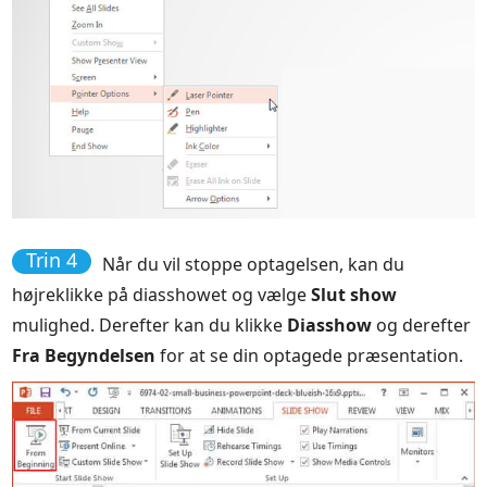
Trin 4
Når du vil stoppe optagelsen, kan du
højreklikke på diasshowet og vælge
Slut show
mulighed. Derefter kan du klikke
Diasshow
og derefter
Fra Begyndelsen
for at se din optagede præsentation.