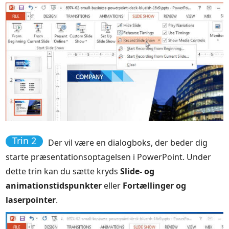
Trin 2
Der vil være en dialogboks, der beder dig
starte præsentationsoptagelsen i PowerPoint. Under
dette trin kan du sætte kryds
Slide- og
animationstidspunkter
eller
Fortællinger og
laserpointer
.