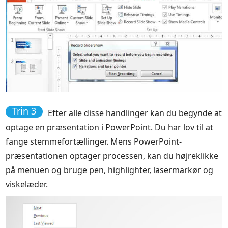
Trin 3
Efter alle disse handlinger kan du begynde at
optage en præsentation i PowerPoint. Du har lov til at
fange stemmefortællinger. Mens PowerPoint-
præsentationen optager processen, kan du højreklikke
på menuen og bruge pen, highlighter, lasermarkør og
viskelæder.