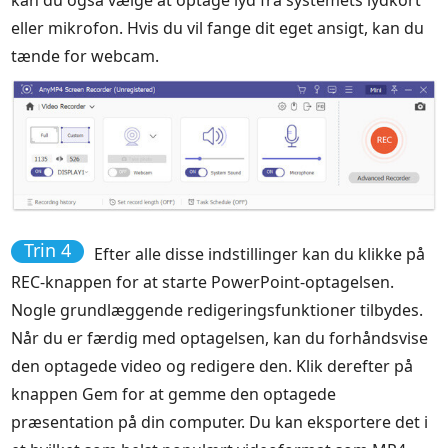
kan du også vælge at optage lyd fra systemets lydkort
eller mikrofon. Hvis du vil fange dit eget ansigt, kan du
tænde for webcam.
Trin 4
Efter alle disse indstillinger kan du klikke på
REC-knappen for at starte PowerPoint-optagelsen.
Nogle grundlæggende redigeringsfunktioner tilbydes.
Når du er færdig med optagelsen, kan du forhåndsvise
den optagede video og redigere den. Klik derefter på
knappen Gem for at gemme den optagede
præsentation på din computer. Du kan eksportere det i