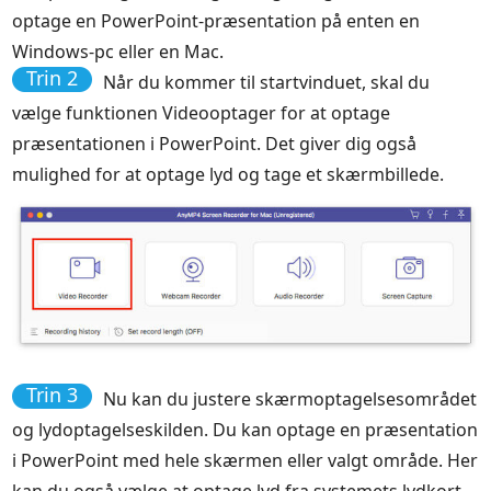
optage en PowerPoint-præsentation på enten en
Windows-pc eller en Mac.
Trin 2
Når du kommer til startvinduet, skal du
vælge funktionen Videooptager for at optage
præsentationen i PowerPoint. Det giver dig også
mulighed for at optage lyd og tage et skærmbillede.
Trin 3
Nu kan du justere skærmoptagelsesområdet
og lydoptagelseskilden. Du kan optage en præsentation
i PowerPoint med hele skærmen eller valgt område. Her