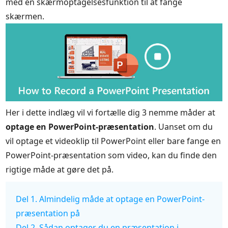
med en skærmoptagelsesfunktion til at fange
skærmen.
Her i dette indlæg vil vi fortælle dig 3 nemme måder at
optage en PowerPoint-præsentation
. Uanset om du
vil optage et videoklip til PowerPoint eller bare fange en
PowerPoint-præsentation som video, kan du finde den
rigtige måde at gøre det på.
Del 1. Almindelig måde at optage en PowerPoint-
præsentation på
Del 2. Sådan optager du en præsentation i