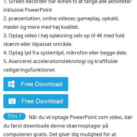
1. Screen Recorder har evnen til at fange alle aktiviteter
inklusive PowerPoint
2. præsentation, online videoer, gameplay, opkald,
møder og mere med høj kvalitet.
3. Optag video i høj opløsning selv op til 4K med fuld
skærm eller tilpasset område.
4. Optag lyd fra systemlyd, mikrofon eller begge dele.
5. Avanceret accelerationsteknologi og kraftfulde
redigeringsfunktioner.
Trin 1
Når du vil optage PowerPoint som video, bør
du først downloade denne skærmoptager på
computeren gratis. Det giver dig mulighed for at