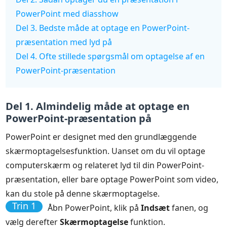
PowerPoint med diasshow
Del 3. Bedste måde at optage en PowerPoint-
præsentation med lyd på
Del 4. Ofte stillede spørgsmål om optagelse af en
PowerPoint-præsentation
Del 1. Almindelig måde at optage en
PowerPoint-præsentation på
PowerPoint er designet med den grundlæggende
skærmoptagelsesfunktion. Uanset om du vil optage
computerskærm og relateret lyd til din PowerPoint-
præsentation, eller bare optage PowerPoint som video,
kan du stole på denne skærmoptagelse.
Trin 1
Åbn PowerPoint, klik på
Indsæt
fanen, og
vælg derefter
Skærmoptagelse
funktion.