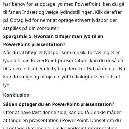
har behov for at optage lyd med PowerPoint, kan du gå
til fanen Indsæt og vælge lydindstillingen. Klik derefter
på Optag lyd for nemt at optage ethvert lydspor, der
afspilles på din computer.
Spørgsmål 5. Hvordan tilføjer man lyd til en
PowerPoint-præsentation?
Når du vil tilføje et lydspor som musik, fortælling eller
lydbid til din PowerPoint-præsentation, kan du også gå
til fanen Indsæt. Vælg Lyd og derefter Lyd på min pc. Nu
kan du vælge og tilføje en lydfil i dialogboksen Indsæt
lyd.
Konklusion
Sådan optager du en PowerPoint-præsentation
?
Efter at have læst denne side, kan du få 3 enkle måder
at fange en præsentation i PowerPoint. Uanset om du
vil optage skærmen til din PowerPoint-præsentation