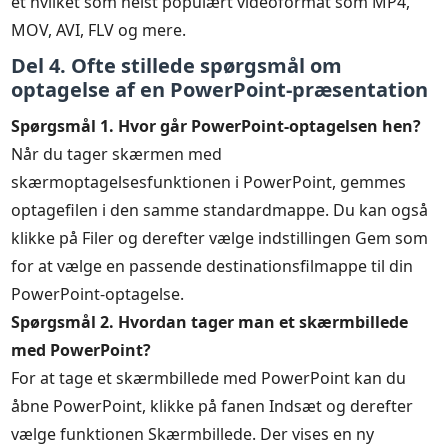
et hvilket som helst populært videoformat som MP4,
MOV, AVI, FLV og mere.
Del 4. Ofte stillede spørgsmål om
optagelse af en PowerPoint-præsentation
Spørgsmål 1. Hvor går PowerPoint-optagelsen hen?
Når du tager skærmen med
skærmoptagelsesfunktionen i PowerPoint, gemmes
optagefilen i den samme standardmappe. Du kan også
klikke på Filer og derefter vælge indstillingen Gem som
for at vælge en passende destinationsfilmappe til din
PowerPoint-optagelse.
Spørgsmål 2. Hvordan tager man et skærmbillede
med PowerPoint?
For at tage et skærmbillede med PowerPoint kan du
åbne PowerPoint, klikke på fanen Indsæt og derefter
vælge funktionen Skærmbillede. Der vises en ny