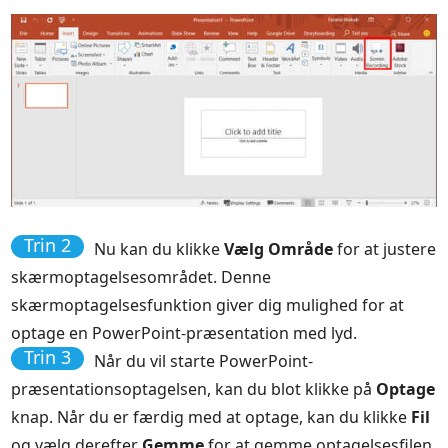
Trin 2
Nu kan du klikke
Vælg Område
for at justere
skærmoptagelsesområdet. Denne
skærmoptagelsesfunktion giver dig mulighed for at
optage en PowerPoint-præsentation med lyd.
Trin 3
Når du vil starte PowerPoint-
præsentationsoptagelsen, kan du blot klikke på
Optage
knap. Når du er færdig med at optage, kan du klikke
Fil
og vælg derefter
Gemme
for at gemme optagelsesfilen