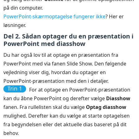
på din computer.
PowerPoint-skærmoptagelse fungerer ikke
? Her er
løsninger.
Del 2. Sådan optager du en præsentation i
PowerPoint med diasshow
Du har også lov til at optage en præsentation fra
PowerPoint med via fanen Slide Show. Den følgende
vejledning viser dig, hvordan du optager en
PowerPoint-præsentation med den i detaljer.
Trin 1
For at optage en PowerPoint-præsentation
kan du åbne PowerPoint og derefter vælge
Diasshow
fanen. Fra rullelisten skal du vælge
Optag diasshow
mulighed. Derefter kan du vælge at starte optagelsen
fra begyndelsen eller det aktuelle dias baseret på dit
behov.