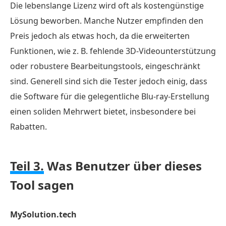
Die lebenslange Lizenz wird oft als kostengünstige
Lösung beworben. Manche Nutzer empfinden den
Preis jedoch als etwas hoch, da die erweiterten
Funktionen, wie z. B. fehlende 3D-Videounterstützung
oder robustere Bearbeitungstools, eingeschränkt
sind. Generell sind sich die Tester jedoch einig, dass
die Software für die gelegentliche Blu-ray-Erstellung
einen soliden Mehrwert bietet, insbesondere bei
Rabatten.
Teil 3.
Was Benutzer über dieses
Tool sagen
MySolution.tech