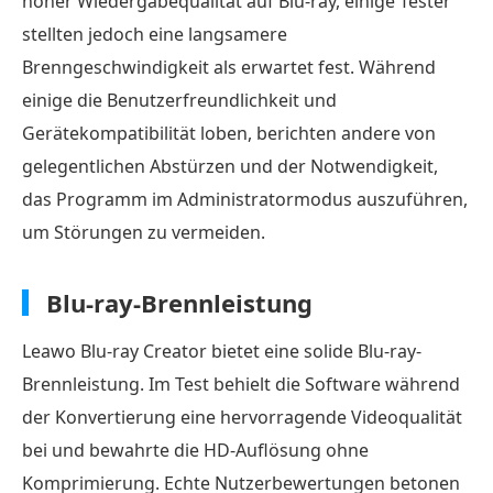
hoher Wiedergabequalität auf Blu-ray, einige Tester
stellten jedoch eine langsamere
Brenngeschwindigkeit als erwartet fest. Während
einige die Benutzerfreundlichkeit und
Gerätekompatibilität loben, berichten andere von
gelegentlichen Abstürzen und der Notwendigkeit,
das Programm im Administratormodus auszuführen,
um Störungen zu vermeiden.
Blu-ray-Brennleistung
Leawo Blu-ray Creator bietet eine solide Blu-ray-
Brennleistung. Im Test behielt die Software während
der Konvertierung eine hervorragende Videoqualität
bei und bewahrte die HD-Auflösung ohne
Komprimierung. Echte Nutzerbewertungen betonen