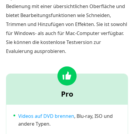
Bedienung mit einer übersichtlichen Oberfläche und
FAQs
bietet Bearbeitungsfunktionen wie Schneiden,
zu
Leawo
Trimmen und Hinzufügen von Effekten. Sie ist sowohl
Blu-
für Windows- als auch für Mac-Computer verfügbar.
ray
Sie können die kostenlose Testversion zur
Creator
Evaluierung ausprobieren.
Pro
Videos auf DVD brennen
, Blu-ray, ISO und
andere Typen.