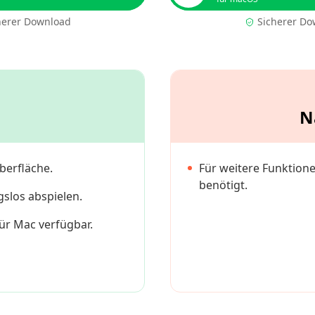
herer Download
Sicherer Do
N
berfläche.
Für weitere Funktione
benötigt.
slos abspielen.
ür Mac verfügbar.