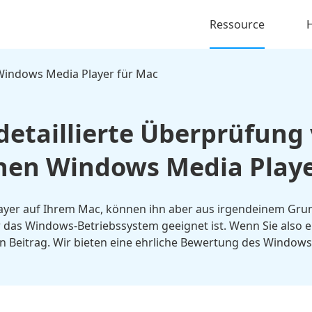
Ressource
Windows Media Player für Mac
detaillierte Überprüfung
chen Windows Media Playe
yer auf Ihrem Mac, können ihn aber aus irgendeinem Grund 
das Windows-Betriebssystem geeignet ist. Wenn Sie also e
en Beitrag. Wir bieten eine ehrliche Bewertung des Windows