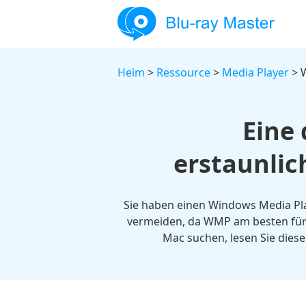
Heim
>
Ressource
>
Media Player
> 
Eine 
erstaunli
Sie haben einen Windows Media Pla
vermeiden, da WMP am besten für 
Mac suchen, lesen Sie dies