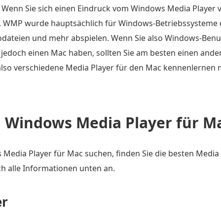
enn Sie sich einen Eindruck vom Windows Media Player ve
n. WMP wurde hauptsächlich für Windows-Betriebssysteme 
odateien und mehr abspielen. Wenn Sie also Windows-Benut
e jedoch einen Mac haben, sollten Sie am besten einen and
lso verschiedene Media Player für den Mac kennenlernen 
n Windows Media Player für M
edia Player für Mac suchen, finden Sie die besten Media 
ch alle Informationen unten an.
er