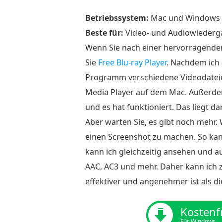
Betriebssystem:
Mac und Windows
Beste für:
Video- und Audiowiederg
Wenn Sie nach einer hervorragende
Sie
Free Blu-ray Player
. Nachdem ich 
Programm verschiedene Videodateien
Media Player auf dem Mac. Außerdem
und es hat funktioniert. Das liegt d
Aber warten Sie, es gibt noch mehr.
einen Screenshot zu machen. So kan
kann ich gleichzeitig ansehen und 
AAC, AC3 und mehr. Daher kann ich
effektiver und angenehmer ist als 
Kostenf
Für Windows