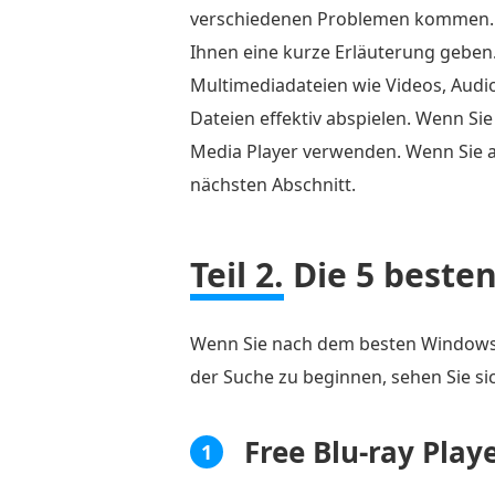
verschiedenen Problemen kommen. W
Ihnen eine kurze Erläuterung gebe
Multimediadateien wie Videos, Audi
Dateien effektiv abspielen. Wenn Si
Media Player verwenden. Wenn Sie a
nächsten Abschnitt.
Teil 2.
Die 5 beste
Wenn Sie nach dem besten Windows M
der Suche zu beginnen, sehen Sie si
Free Blu-ray Play
1