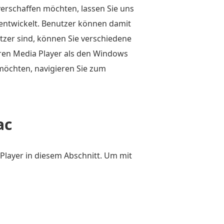
rschaffen möchten, lassen Sie uns
entwickelt. Benutzer können damit
zer sind, können Sie verschiedene
eren Media Player als den Windows
möchten, navigieren Sie zum
ac
Player in diesem Abschnitt. Um mit