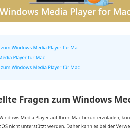
gen zum Windows Media Player für Mac
 Media Player für Mac
gen zum Windows Media Player für Mac
ellte Fragen zum Windows Med
ndows Media Player auf Ihren Mac herunterzuladen, könne
cOS nicht unterstützt werden. Daher kann es bei der Ve