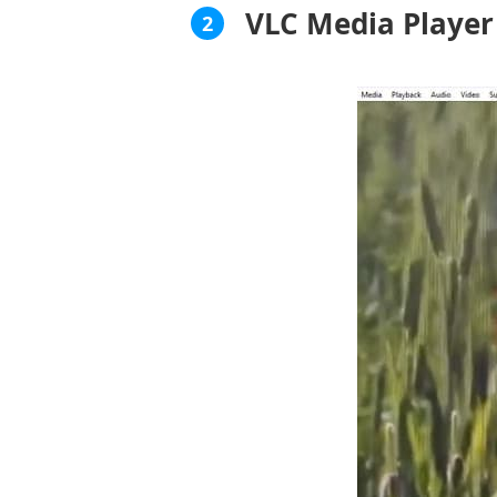
VLC Media Player
2