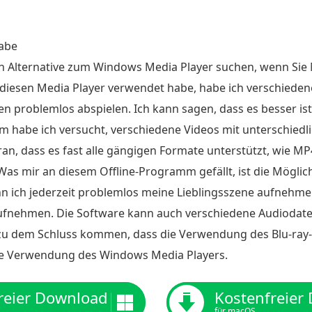
abe
n Alternative zum Windows Media Player suchen, wenn Si
diesen Media Player verwendet habe, habe ich verschieden
 problemlos abspielen. Ich kann sagen, dass es besser i
 habe ich versucht, verschiedene Videos mit unterschiedl
aran, dass es fast alle gängigen Formate unterstützt, wie M
 Was mir an diesem Offline-Programm gefällt, ist die Mögl
n ich jederzeit problemlos meine Lieblingsszene aufnehme
aufnehmen. Die Software kann auch verschiedene Audiodatei
 zu dem Schluss kommen, dass die Verwendung des Blu-ra
die Verwendung des Windows Media Players.
reier Download
Kostenfreier
für macOS