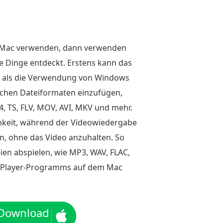
e Mac verwenden, dann verwenden
e Dinge entdeckt. Erstens kann das
st als die Verwendung von Windows
ichen Dateiformaten einzufügen,
P4, TS, FLV, MOV, AVI, MKV und mehr.
ichkeit, während der Videowiedergabe
n, ohne das Video anzuhalten. So
en abspielen, wie MP3, WAV, FLAC,
y-Player-Programms auf dem Mac
 Download