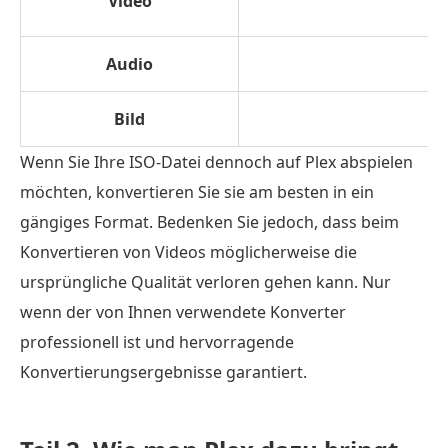
Video
M
Audio
Bild
Wenn Sie Ihre ISO-Datei dennoch auf Plex abspielen
möchten, konvertieren Sie sie am besten in ein
gängiges Format. Bedenken Sie jedoch, dass beim
Konvertieren von Videos möglicherweise die
ursprüngliche Qualität verloren gehen kann. Nur
wenn der von Ihnen verwendete Konverter
professionell ist und hervorragende
Konvertierungsergebnisse garantiert.