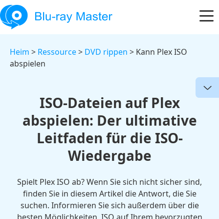
Heim
>
Ressource
>
DVD rippen
> Kann Plex ISO
abspielen
ISO-Dateien auf Plex
abspielen: Der ultimative
Leitfaden für die ISO-
Wiedergabe
Spielt Plex ISO ab? Wenn Sie sich nicht sicher sind,
finden Sie in diesem Artikel die Antwort, die Sie
suchen. Informieren Sie sich außerdem über die
besten Möglichkeiten, ISO auf Ihrem bevorzugten