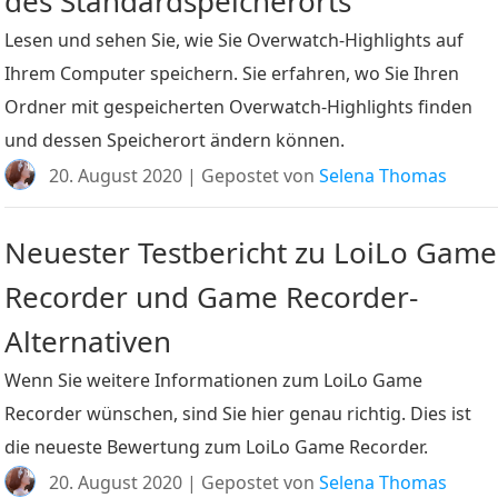
des Standardspeicherorts
Lesen und sehen Sie, wie Sie Overwatch-Highlights auf
Ihrem Computer speichern. Sie erfahren, wo Sie Ihren
Ordner mit gespeicherten Overwatch-Highlights finden
und dessen Speicherort ändern können.
20. August 2020 | Gepostet von
Selena Thomas
Neuester Testbericht zu LoiLo Game
Recorder und Game Recorder-
Alternativen
Wenn Sie weitere Informationen zum LoiLo Game
Recorder wünschen, sind Sie hier genau richtig. Dies ist
die neueste Bewertung zum LoiLo Game Recorder.
20. August 2020 | Gepostet von
Selena Thomas