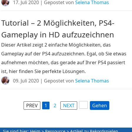
17. Juli 2020 | Gepostet von
Selena Thomas
Tutorial – 2 Möglichkeiten, PS4-
Gameplay in HD aufzuzeichnen
Dieser Artikel zeigt 2 einfache Möglichkeiten, das
Gameplay auf der PS4 aufzuzeichnen. Egal, ob Sie etwas
aufnehmen möchten, das gerade auf Ihrer PS4 passiert
ist, hier finden Sie perfekte Lösungen.
09. Juli 2020 | Gepostet von
Selena Thomas
PREV
1
2
NEXT
Gehen
Sie sind hier:
Heim
>
Ressource
> Artikel zu Rekordspielen