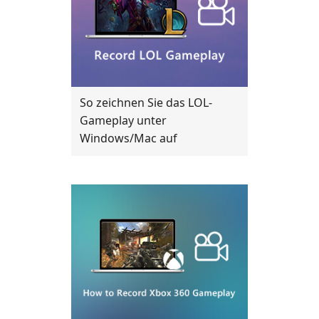
So zeichnen Sie das LOL-
Gameplay unter
Windows/Mac auf