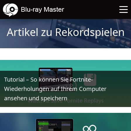
Artikel zu Rekordspielen
Tutorial – So können Sie Fortnite-
Wiederholungen auf Ihrem Computer
ansehen und speichern