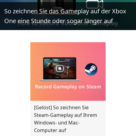
So zeichnen Sie das Gameplay auf der Xbox
One eine Stunde oder sogar länger auf
[Gelöst] So zeichnen Sie
Steam-Gameplay auf Ihrem
Windows- und Mac-
Computer auf