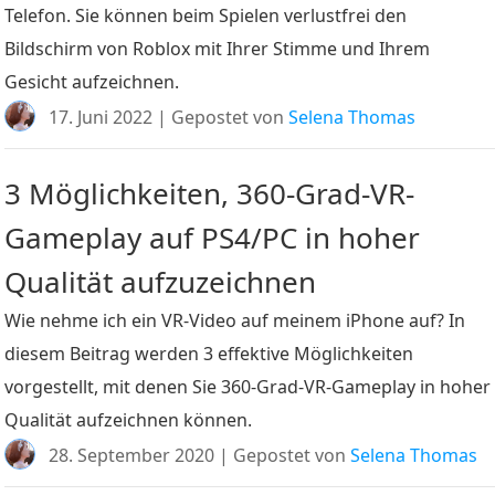
Telefon. Sie können beim Spielen verlustfrei den
Bildschirm von Roblox mit Ihrer Stimme und Ihrem
Gesicht aufzeichnen.
17. Juni 2022 | Gepostet von
Selena Thomas
3 Möglichkeiten, 360-Grad-VR-
Gameplay auf PS4/PC in hoher
Qualität aufzuzeichnen
Wie nehme ich ein VR-Video auf meinem iPhone auf? In
diesem Beitrag werden 3 effektive Möglichkeiten
vorgestellt, mit denen Sie 360-Grad-VR-Gameplay in hoher
Qualität aufzeichnen können.
28. September 2020 | Gepostet von
Selena Thomas