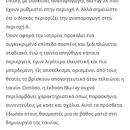
επίσης με συσκευές αναπαραγωγής Blu-ray 2K που
έχουν ρυθμιστεί στην περιοχή Α. Αλλά σημειώστε
ότι ο δίσκος περιορίζει την αναπαραγωγή στην
περιοχή Α.
Όσον αφορά την ιστορία, προκαλεί ένα
συγκεκριμένο επίπεδο σασπένς και ξεδιπλώνεται
σταδιακά. Ενώ η ταινία απηύθυνε κάποια
περιέργεια, έγινε λιγότερο ελκυστική και πιο
μπερδεμένη. Ως αποτέλεσμα, ορισμένοι από τους
θεατές το βρίσκουν απογοητευτικό όταν τελειώνει η
ταινία. Ωστόσο, η έκδοση Blu-ray συχνά
περιλαμβάνει χαρακτηριστικά όπως παρασκήνια,
συνεντεύξεις με καστ και σχόλια. Αυτά τα πρόσθετα
έδωσαν στους θαυμαστές μια σε βάθος ματιά στη
δημιουργία της ταινίας.