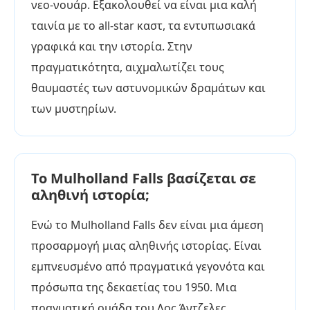
νεο-νουάρ. Εξακολουθεί να είναι μια καλή
ταινία με το all-star καστ, τα εντυπωσιακά
γραφικά και την ιστορία. Στην
πραγματικότητα, αιχμαλωτίζει τους
θαυμαστές των αστυνομικών δραμάτων και
των μυστηρίων.
Το Mulholland Falls βασίζεται σε
αληθινή ιστορία;
Ενώ το Mulholland Falls δεν είναι μια άμεση
προσαρμογή μιας αληθινής ιστορίας. Είναι
εμπνευσμένο από πραγματικά γεγονότα και
πρόσωπα της δεκαετίας του 1950. Μια
πραγματική ομάδα του Λος Άντζελες