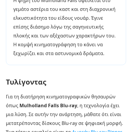
Η φήμη του Mulholland Falls οφείλεται στο
γεμάτο αστέρια του καστ και στη διαχρονική
ελκυστικότητα του είδους νουάρ. Έγινε
επίσης διάσημο λόγω της σαγηνευτικής
πλοκής και των αξέχαστων χαρακτήρων του.
Η κομψή κινηματογράφηση το κάνει να
ξεχωρίζει και στα αστυνομικά δράματα.
Τυλίγοντας
Για τη διατήρηση κινηματογραφικών θησαυρών
όπως
Mulholland Falls Blu-ray
, η τεχνολογία έχει
μια λύση. Σε αυτήν την ανάρτηση, μάθατε ότι είναι
μετατρέποντας δίσκους Blu-ray σε ψηφιακή μορφή.
Ένα τέτοιο εργαλείο είναι το
Δωρεάν Blu-ray Ripper
,