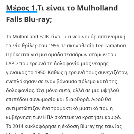
Μέρος 1.
Τι είναι το Mulholland
Falls Blu-ray;
Το Mulholland Falls είναι μια νεο-νουάρ αστυνομική
ταινία θρίλερ του 1996 σε σκηνοθεσία Lee Tamahori.
Πρόκειται για μια ομάδα τεσσάρων ατόμων του
LAPD που ερευνά τη δολοφονία μιας νεαρής
γυναίκας το 1950. Καθώς η έρευνά τους συνεχιζόταν,
ενεπλάκησαν σε έναν βάναυσο πόλεμο κατά της
δολοφονίας. Όχι μόνο αυτό, αλλά σε μια υψηλού
επιπέδου συνωμοσία και διαφθορά. Αφού θα
αντιμετώπιζαν ένα τρομακτικό μυστικό που η
κυβέρνηση των ΗΠΑ σκόπευε να κρατήσει κρυφό.
Το 2014 κυκλοφόρησε η έκδοση Bluray της ταινίας