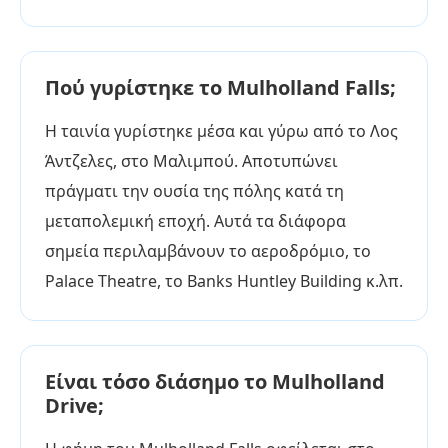
Πού γυρίστηκε το Mulholland Falls;
Η ταινία γυρίστηκε μέσα και γύρω από το Λος
Άντζελες, στο Μαλιμπού. Αποτυπώνει
πράγματι την ουσία της πόλης κατά τη
μεταπολεμική εποχή. Αυτά τα διάφορα
σημεία περιλαμβάνουν το αεροδρόμιο, το
Palace Theatre, το Banks Huntley Building κ.λπ.
Είναι τόσο διάσημο το Mulholland
Drive;