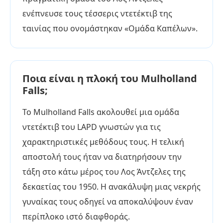
ενέπνευσε τους τέσσερις ντετέκτιβ της
ταινίας που ονομάστηκαν «Ομάδα Καπέλων».
Ποια είναι η πλοκή του Mulholland
Falls;
Το Mulholland Falls ακολουθεί μια ομάδα
ντετέκτιβ του LAPD γνωστών για τις
χαρακτηριστικές μεθόδους τους. Η τελική
αποστολή τους ήταν να διατηρήσουν την
τάξη στο κάτω μέρος του Λος Άντζελες της
δεκαετίας του 1950. Η ανακάλυψη μιας νεκρής
γυναίκας τους οδηγεί να αποκαλύψουν έναν
περίπλοκο ιστό διαφθοράς.