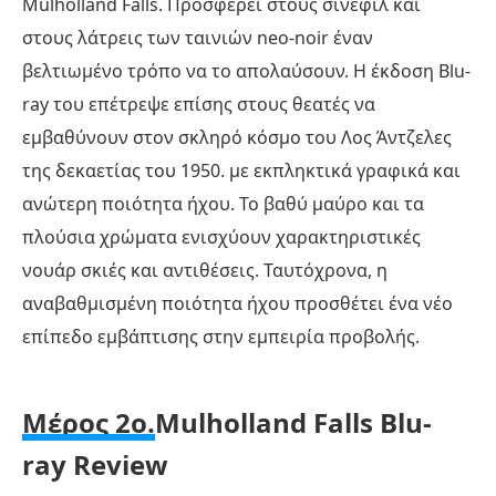
Mulholland Falls. Προσφέρει στους σινεφίλ και
στους λάτρεις των ταινιών neo-noir έναν
βελτιωμένο τρόπο να το απολαύσουν. Η έκδοση Blu-
ray του επέτρεψε επίσης στους θεατές να
εμβαθύνουν στον σκληρό κόσμο του Λος Άντζελες
της δεκαετίας του 1950. με εκπληκτικά γραφικά και
ανώτερη ποιότητα ήχου. Το βαθύ μαύρο και τα
πλούσια χρώματα ενισχύουν χαρακτηριστικές
νουάρ σκιές και αντιθέσεις. Ταυτόχρονα, η
αναβαθμισμένη ποιότητα ήχου προσθέτει ένα νέο
επίπεδο εμβάπτισης στην εμπειρία προβολής.
Μέρος 2ο.
Mulholland Falls Blu-
ray Review