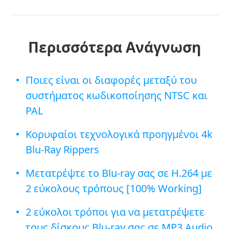
Περισσότερα Ανάγνωση
Ποιες είναι οι διαφορές μεταξύ του
συστήματος κωδικοποίησης NTSC και
PAL
Κορυφαίοι τεχνολογικά προηγμένοι 4k
Blu-Ray Rippers
Μετατρέψτε το Blu-ray σας σε H.264 με
2 εύκολους τρόπους [100% Working]
2 εύκολοι τρόποι για να μετατρέψετε
τους δίσκους Blu-ray σας σε MP3 Audio