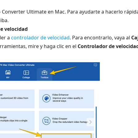
eo Converter Ultimate en Mac. Para ayudarte a hacerlo rápi
iba.
de velocidad
der a
controlador de velocidad
. Para encontrarlo, vaya al
Ca
ramientas, mire y haga clic en el
Controlador de velocida