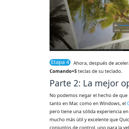
Etapa 4
Ahora, después de aceler
Comando+S
teclas de su teclado.
Parte 2: La mejor o
No podemos negar el hecho de que Q
tanto en Mac como en Windows, el
pero tiene una sólida experiencia en
mucho más útil y excelente que Quick
conjuntos de control, uno para la vel