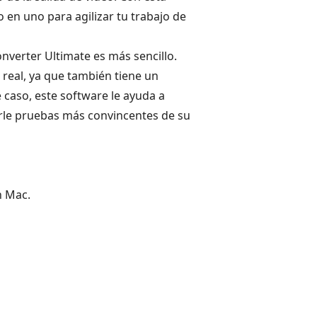
en uno para agilizar tu trabajo de
nverter Ultimate es más sencillo.
 real, ya que también tiene un
caso, este software le ayuda a
arle pruebas más convincentes de su
n Mac.