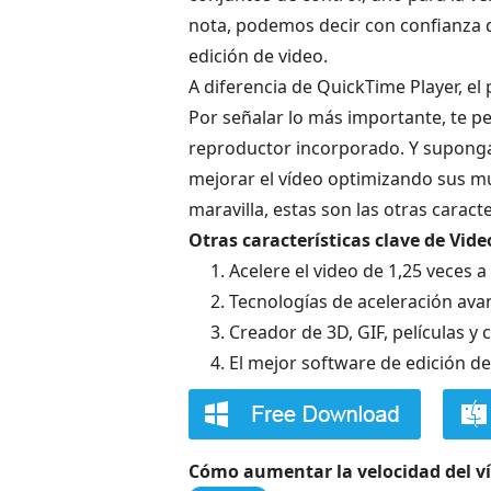
nota, podemos decir con confianza q
edición de video.
A diferencia de QuickTime Player, e
Por señalar lo más importante, te p
reproductor incorporado. Y suponga
mejorar el vídeo optimizando sus mú
maravilla, estas son las otras caracte
Otras características clave de Vid
1. Acelere el video de 1,25 veces 
2. Tecnologías de aceleración ava
3. Creador de 3D, GIF, películas y 
4. El mejor software de edición 
Cómo aumentar la velocidad del ví