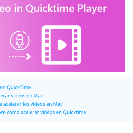
s en QuickTime
lerar videos en Mac
 acelerar los vídeos en Mac
bre cómo acelerar videos en Quicktime