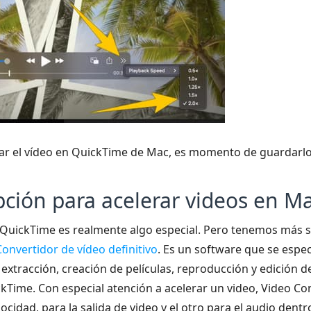
ar el vídeo en QuickTime de Mac, es momento de guardarlo.
pción para acelerar videos en M
uickTime es realmente algo especial. Pero tenemos más s
Convertidor de vídeo definitivo
. Es un software que se espec
 extracción, creación de películas, reproducción y edición 
Time. Con especial atención a acelerar un video, Video Con
ocidad, para la salida de video y el otro para el audio dentr