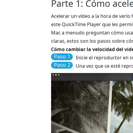
Parte 1: Cómo acele
Acelerar un vídeo a la hora de verlo
este QuickTime Player que les perm
Mac a menudo preguntan cómo usarán
claras, estos son los pasos sobre c
Cómo cambiar la velocidad del vi
Paso 1
Inicie el reproductor en 
Paso 2
Una vez que se esté repro