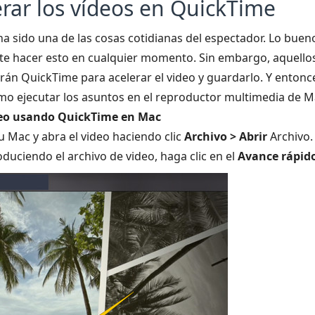
rar los vídeos en QuickTime
 ha sido una de las cosas cotidianas del espectador. Lo bue
ite hacer esto en cualquier momento. Sin embargo, aquell
 QuickTime para acelerar el video y guardarlo. Y entonces
ómo ejecutar los asuntos en el reproductor multimedia de M
deo usando QuickTime en Mac
su Mac y abra el video haciendo clic
Archivo > Abrir
Archivo.
duciendo el archivo de video, haga clic en el
Avance rápid