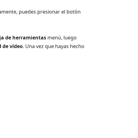
damente, puedes presionar el botón
ja de herramientas
menú, luego
d de vídeo
. Una vez que hayas hecho