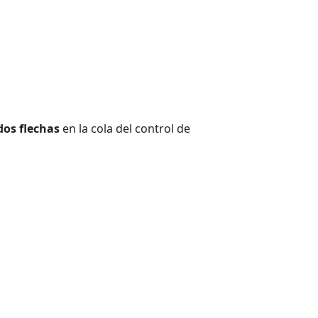
dos flechas
en la cola del control de