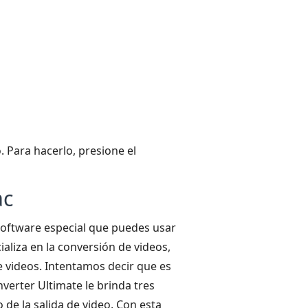
 Para hacerlo, presione el
ac
oftware especial que puedes usar
ializa en la conversión de videos,
de videos. Intentamos decir que es
verter Ultimate le brinda tres
o de la salida de video. Con esta