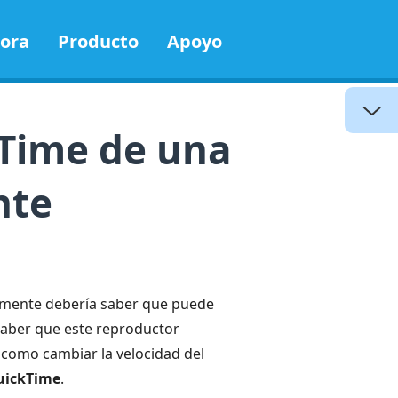
ora
Producto
Apoyo
kTime de una
nte
emente debería saber que puede
aber que este reproductor
 como cambiar la velocidad del
QuickTime
.