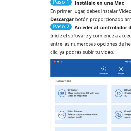
Paso 1
Instálalo en una Mac
En primer lugar, debes instalar Vid
Descargar
botón proporcionado arr
Paso 2
Acceder al controlador 
Inicie el software y comience a acce
entre las numerosas opciones de her
clic, ya podrás subir tu video.