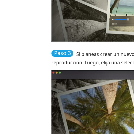
Paso 3
Si planeas crear un nuev
reproducción. Luego, elija una selec