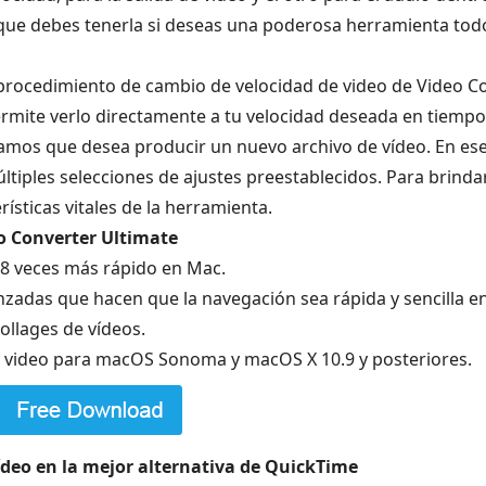
ue debes tenerla si deseas una poderosa herramienta todo 
l procedimiento de cambio de velocidad de video de Video Co
ermite verlo directamente a tu velocidad deseada en tiempo
mos que desea producir un nuevo archivo de vídeo. En ese 
ltiples selecciones de ajustes preestablecidos. Para brind
rísticas vitales de la herramienta.
eo Converter Ultimate
a 8 veces más rápido en Mac.
nzadas que hacen que la navegación sea rápida y sencilla e
collages de vídeos.
de video para macOS Sonoma y macOS X 10.9 y posteriores.
deo en la mejor alternativa de QuickTime