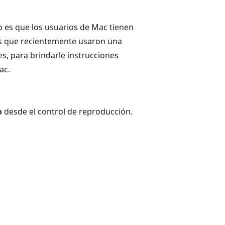
no es que los usuarios de Mac tienen
os que recientemente usaron una
, para brindarle instrucciones
ac.
o
desde el control de reproducción.