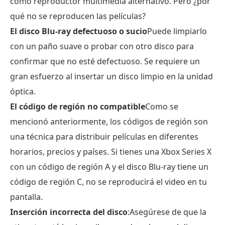
como reproductor multimedia alternativo. Pero ¿por
qué no se reproducen las películas?
El disco Blu-ray defectuoso o sucio
Puede limpiarlo
con un paño suave o probar con otro disco para
confirmar que no esté defectuoso. Se requiere un
gran esfuerzo al insertar un disco limpio en la unidad
óptica.
El código de región no compatible
Como se
mencionó anteriormente, los códigos de región son
una técnica para distribuir películas en diferentes
horarios, precios y países. Si tienes una Xbox Series X
con un código de región A y el disco Blu-ray tiene un
código de región C, no se reproducirá el video en tu
pantalla.
Inserción incorrecta del disco
:Asegúrese de que la