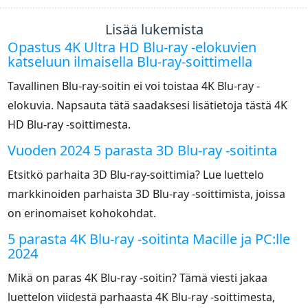
Lisää lukemista
Opastus 4K Ultra HD Blu-ray -elokuvien
katseluun ilmaisella Blu-ray-soittimella
Tavallinen Blu-ray-soitin ei voi toistaa 4K Blu-ray -
elokuvia. Napsauta tätä saadaksesi lisätietoja tästä 4K
HD Blu-ray -soittimesta.
Vuoden 2024 5 parasta 3D Blu-ray -soitinta
Etsitkö parhaita 3D Blu-ray-soittimia? Lue luettelo
markkinoiden parhaista 3D Blu-ray -soittimista, joissa
on erinomaiset kohokohdat.
5 parasta 4K Blu-ray -soitinta Macille ja PC:lle
2024
Mikä on paras 4K Blu-ray -soitin? Tämä viesti jakaa
luettelon viidestä parhaasta 4K Blu-ray -soittimesta,