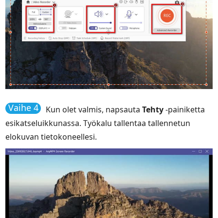
Vaihe 4
Kun olet valmis, napsauta
Tehty
-painiketta
esikatseluikkunassa. Työkalu tallentaa tallennetun
elokuvan tietokoneellesi.