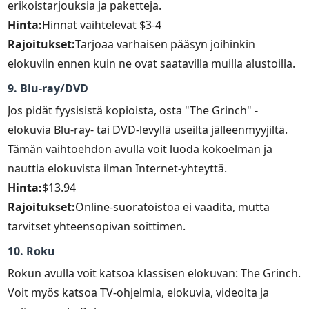
erikoistarjouksia ja paketteja.
Hinta:
Hinnat vaihtelevat $3-4
Rajoitukset:
Tarjoaa varhaisen pääsyn joihinkin
elokuviin ennen kuin ne ovat saatavilla muilla alustoilla.
9. Blu-ray/DVD
Jos pidät fyysisistä kopioista, osta "The Grinch" -
elokuvia Blu-ray- tai DVD-levyllä useilta jälleenmyyjiltä.
Tämän vaihtoehdon avulla voit luoda kokoelman ja
nauttia elokuvista ilman Internet-yhteyttä.
Hinta:
$13.94
Rajoitukset:
Online-suoratoistoa ei vaadita, mutta
tarvitset yhteensopivan soittimen.
10. Roku
Rokun avulla voit katsoa klassisen elokuvan: The Grinch.
Voit myös katsoa TV-ohjelmia, elokuvia, videoita ja