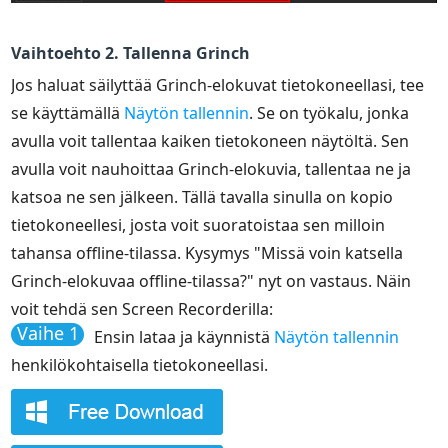
Vaihtoehto 2. Tallenna Grinch
Jos haluat säilyttää Grinch-elokuvat tietokoneellasi, tee
se käyttämällä
Näytön tallennin
. Se on työkalu, jonka
avulla voit tallentaa kaiken tietokoneen näytöltä. Sen
avulla voit nauhoittaa Grinch-elokuvia, tallentaa ne ja
katsoa ne sen jälkeen. Tällä tavalla sinulla on kopio
tietokoneellesi, josta voit suoratoistaa sen milloin
tahansa offline-tilassa. Kysymys "Missä voin katsella
Grinch-elokuvaa offline-tilassa?" nyt on vastaus. Näin
voit tehdä sen Screen Recorderilla:
Vaihe 1
Ensin lataa ja käynnistä
Näytön tallennin
henkilökohtaisella tietokoneellasi.