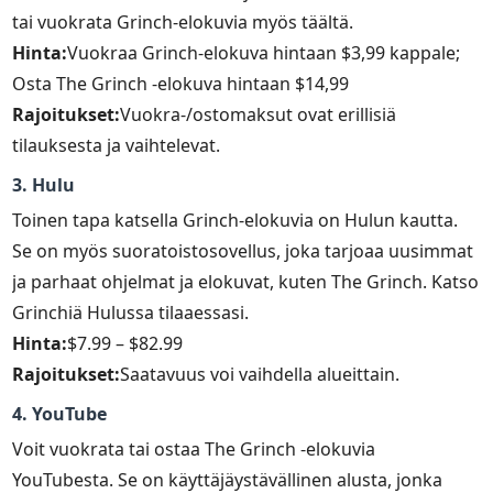
tai vuokrata Grinch-elokuvia myös täältä.
Hinta:
Vuokraa Grinch-elokuva hintaan $3,99 kappale;
Osta The Grinch -elokuva hintaan $14,99
Rajoitukset:
Vuokra-/ostomaksut ovat erillisiä
tilauksesta ja vaihtelevat.
3. Hulu
Toinen tapa katsella Grinch-elokuvia on Hulun kautta.
Se on myös suoratoistosovellus, joka tarjoaa uusimmat
ja parhaat ohjelmat ja elokuvat, kuten The Grinch. Katso
Grinchiä Hulussa tilaaessasi.
Hinta:
$7.99 – $82.99
Rajoitukset:
Saatavuus voi vaihdella alueittain.
4. YouTube
Voit vuokrata tai ostaa The Grinch -elokuvia
YouTubesta. Se on käyttäjäystävällinen alusta, jonka