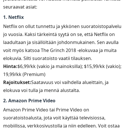
seuraavat asiat:
1. Netflix
Netflix on ollut tunnettu ja ykkönen suoratoistopalvelu
jo vuosia. Kaksi tärkeintä syytä on se, että Netflix on
laadultaan ja sisällöltään johdonmukainen. Sen avulla
voit myös katsoa The Grinch 2018 -elokuvaa ja muita
elokuvia. Silti suoratoisto vaatii tilauksen.
Hinta:
$6,99/kk (vakio ja mainoksilla); $15,99/kk (vakio);
19,99/kk (Premium)
Rajoitukset:
Saatavuus voi vaihdella alueittain, ja
elokuva voi tulla ja mennä alustalta.
2. Amazon Prime Video
Amazon Prime Video tai Prime Video on
suoratoistoalusta, jota voit käyttää televisiossa,
mobiilissa, verkkosivustolla ja niin edelleen. Voit ostaa