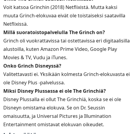
Voit katsoa Grinchin (2018) Netflixistä. Mutta kaksi
muuta Grinch-elokuvaa eivät ole toistaiseksi saatavilla
Netflixissä.
Millä suoratoistopalvelulla The Grinch on?
Grinch oli vuokrattavissa tai ostettavissa eri digitaalisilla
alustoilla, kuten Amazon Prime Video, Google Play
Movies & TV, Vudu ja iTunes.
Onko Grinch Disneyssä?
Valitettavasti ei. Yksikään kolmesta Grinch-elokuvasta ei
ole Disney Plus -palvelussa.
Miksi Disney Plussassa ei ole The Grinchiä?
Disney Plussalla ei ollut The Grinchiä, koska se ei ole
Disneyn omistama elokuva. Se on Dr. Seussin
omaisuutta, ja Universal Pictures ja Illumination
Entertainment omistavat elokuvan oikeudet.