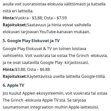
avulla voit suoratoistaa elokuvia välittömästi ja katsella
niitä eri laitteilla.
Hinta:
Vuokra - $3,88; Osta – $7.59
Rajoitukset:
Saatavuus ja hinta voivat vaihdella
elokuvan tarjoavan YouTube-kanavan mukaan.
5. Google Play Elokuvat ja TV
Google Play Elokuvat & TV on toinen loistava
vaihtoehto. Voit vuokrata tai ostaa The Grinch -elokuvia,
ja ne ovat saatavilla Google Play -kirjastossasi.
Hinta:
$3.88; Osta – $6.88
Rajoitukset:
Käytettävissä useilla laitteilla Google-tilillä.
6. Apple TV
Jos kuulut Applen ekosysteemiin, voit vuokrata tai ostaa
The Grinch -elokuvia Apple TV:stä. Se tarjoaa
saumattoman integraation muihin Apple-laitteisiisi.