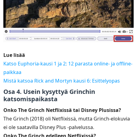
Lue lisää
Katso Euphoria-kausi 1 ja 2: 12 parasta online- ja offline-
paikkaa
Mistä katsoa Rick and Mortyn kausi 6: Esittelyopas
Osa 4. Usein kysyttyä Grinchin
katsomispaikasta
Onko The Grinch Netflixissä tai Disney Plusissa?
The Grinch (2018) oli Netflixissä, mutta Grinch-elokuvia
ei ole saatavilla Disney Plus -palvelussa.
Onko The Grinch edelleen Netflixissä?