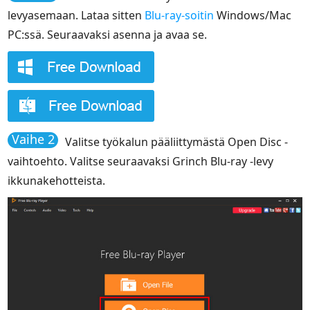
levyasemaan. Lataa sitten
Blu-ray-soitin
Windows/Mac
PC:ssä. Seuraavaksi asenna ja avaa se.
Vaihe 2
Valitse työkalun pääliittymästä Open Disc -
vaihtoehto. Valitse seuraavaksi Grinch Blu-ray -levy
ikkunakehotteista.