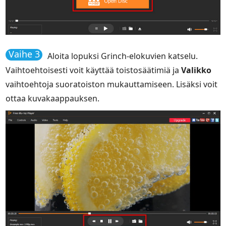
Vaihe 3
Aloita lopuksi Grinch-elokuvien katselu.
Vaihtoehtoisesti voit käyttää toistosäätimiä ja
Valikko
vaihtoehtoja suoratoiston mukauttamiseen. Lisäksi voit
ottaa kuvakaappauksen.