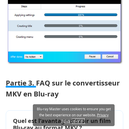
Partie 3.
FAQ sur le convertisseur
MKV en Blu-ray
Blu-ray Master uses cookies to ensure you get
the best experience on our website.
Privacy
Quel est l'avantage d'avoir un film
Policy
Got it!
Blu-ray au format MKV ?