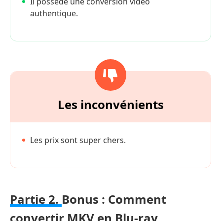
Il possède une conversion vidéo
authentique.
Les inconvénients
Les prix sont super chers.
Partie 2.
Bonus : Comment
convertir MKV en Blu-ray