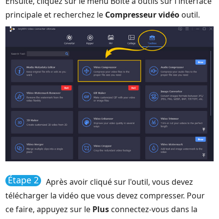
Ensuite, cliquez sur le menu Boîte à outils sur l'interface
principale et recherchez le
Compresseur vidéo
outil.
Étape 2
Après avoir cliqué sur l'outil, vous devez
télécharger la vidéo que vous devez compresser. Pour
ce faire, appuyez sur le
Plus
connectez-vous dans la