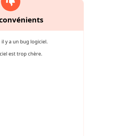
nconvénients
l y a un bug logiciel.
ciel est trop chère.