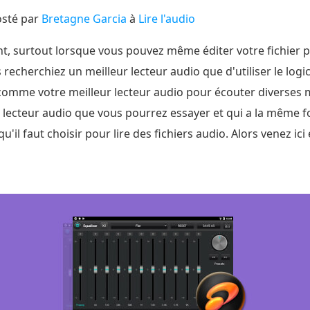
osté par
Bretagne Garcia
à
Lire l'audio
ant, surtout lorsque vous pouvez même éditer votre fichier
 recherchiez un meilleur lecteur audio que d'utiliser le logi
 comme votre meilleur lecteur audio pour écouter diverse
lecteur audio que vous pourrez essayer et qui a la même fo
il faut choisir pour lire des fichiers audio. Alors venez ici 