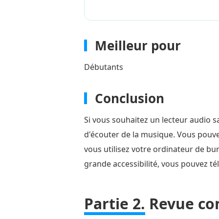
Meilleur pour
Débutants
Conclusion
Si vous souhaitez un lecteur audio s
d'écouter de la musique. Vous pouvez 
vous utilisez votre ordinateur de bur
grande accessibilité, vous pouvez télé
Partie 2.
Revue com