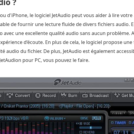
dio ?
 ou d'iPhone, le logiciel JetAudio peut vous aider à lire vot
ble de fournir une lecture fluide de divers fichiers audio. E
dio avec une excellente qualité audio sans aucun problème.
 expérience d’écoute. En plus de cela, le logiciel propose un
ité audio du fichier. De plus, JetAudio est également acces
JetAudion pour PC, vous pouvez le faire.