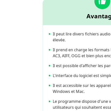
Avanta
Il peut lire divers fichiers aud
élevée.
Il prend en charge les formats
AC3, AIFF, OGG et bien plus enc
Il est possible d'afficher les p
L'interface du logiciel est simple
Il est accessible sur les apparei
Windows et Mac.
Le programme dispose d'une ve
utilisateurs qui souhaitent ess