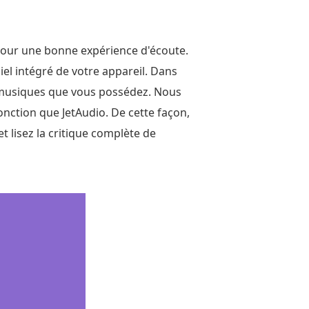
 pour une bonne expérience d'écoute.
ciel intégré de votre appareil. Dans
s musiques que vous possédez. Nous
nction que JetAudio. De cette façon,
et lisez la critique complète de