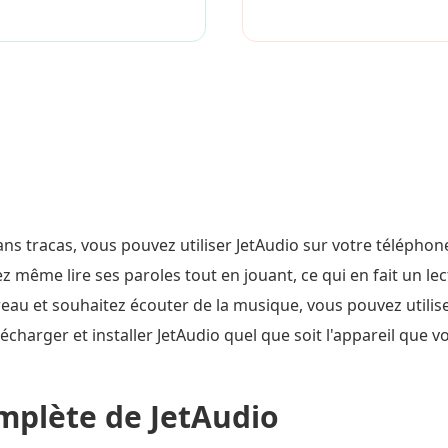
ans tracas, vous pouvez utiliser JetAudio sur votre téléphon
même lire ses paroles tout en jouant, ce qui en fait un lect
eau et souhaitez écouter de la musique, vous pouvez utiliser
charger et installer JetAudio quel que soit l'appareil que vo
plète de JetAudio