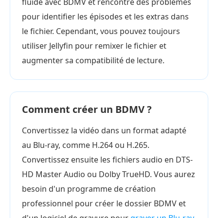
fluide avec BDMV et rencontre des problèmes
pour identifier les épisodes et les extras dans
le fichier. Cependant, vous pouvez toujours
utiliser Jellyfin pour remixer le fichier et
augmenter sa compatibilité de lecture.
Comment créer un BDMV ?
Convertissez la vidéo dans un format adapté
au Blu-ray, comme H.264 ou H.265.
Convertissez ensuite les fichiers audio en DTS-
HD Master Audio ou Dolby TrueHD. Vous aurez
besoin d'un programme de création
professionnel pour créer le dossier BDMV et
d'un logiciel de gravure pour
graver un Blu-ray