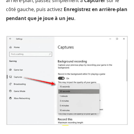
arrière-plan, passez simplement à
Capturer
sur le
côté gauche, puis activez
Enregistrez en arrière-plan
pendant que je joue à un jeu
.