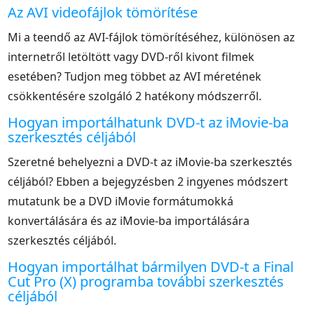
Az AVI videofájlok tömörítése
Mi a teendő az AVI-fájlok tömörítéséhez, különösen az
internetről letöltött vagy DVD-ről kivont filmek
esetében? Tudjon meg többet az AVI méretének
csökkentésére szolgáló 2 hatékony módszerről.
Hogyan importálhatunk DVD-t az iMovie-ba
szerkesztés céljából
Szeretné behelyezni a DVD-t az iMovie-ba szerkesztés
céljából? Ebben a bejegyzésben 2 ingyenes módszert
mutatunk be a DVD iMovie formátumokká
konvertálására és az iMovie-ba importálására
szerkesztés céljából.
Hogyan importálhat bármilyen DVD-t a Final
Cut Pro (X) programba további szerkesztés
céljából