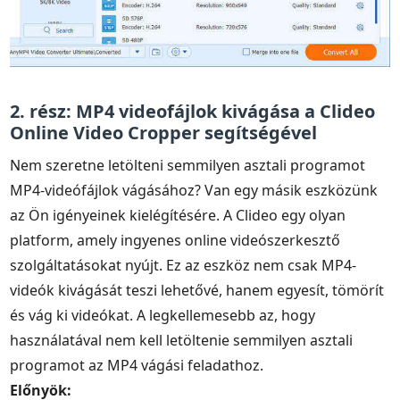
2. rész: MP4 videofájlok kivágása a Clideo
Online Video Cropper segítségével
Nem szeretne letölteni semmilyen asztali programot
MP4-videófájlok vágásához? Van egy másik eszközünk
az Ön igényeinek kielégítésére. A Clideo egy olyan
platform, amely ingyenes online videószerkesztő
szolgáltatásokat nyújt. Ez az eszköz nem csak MP4-
videók kivágását teszi lehetővé, hanem egyesít, tömörít
és vág ki videókat. A legkellemesebb az, hogy
használatával nem kell letöltenie semmilyen asztali
programot az MP4 vágási feladathoz.
Előnyök: