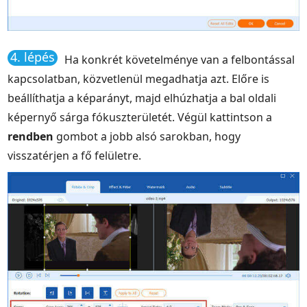
4. lépés
Ha konkrét követelménye van a felbontással
kapcsolatban, közvetlenül megadhatja azt. Előre is
beállíthatja a képarányt, majd elhúzhatja a bal oldali
képernyő sárga fókuszterületét. Végül kattintson a
rendben
gombot a jobb alsó sarokban, hogy
visszatérjen a fő felületre.