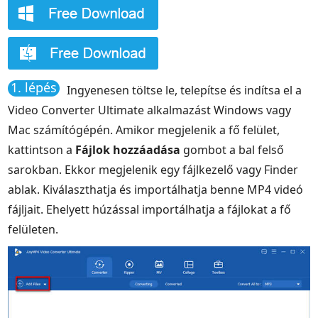
1. lépés
Ingyenesen töltse le, telepítse és indítsa el a
Video Converter Ultimate alkalmazást Windows vagy
Mac számítógépén. Amikor megjelenik a fő felület,
kattintson a
Fájlok hozzáadása
gombot a bal felső
sarokban. Ekkor megjelenik egy fájlkezelő vagy Finder
ablak. Kiválaszthatja és importálhatja benne MP4 videó
fájljait. Ehelyett húzással importálhatja a fájlokat a fő
felületen.