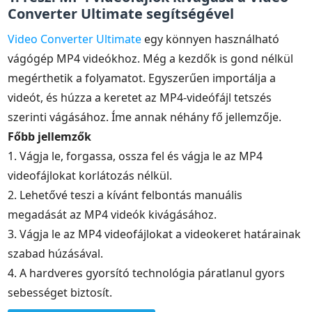
Converter Ultimate segítségével
Video Converter Ultimate
egy könnyen használható
vágógép MP4 videókhoz. Még a kezdők is gond nélkül
megérthetik a folyamatot. Egyszerűen importálja a
videót, és húzza a keretet az MP4-videófájl tetszés
szerinti vágásához. Íme annak néhány fő jellemzője.
Főbb jellemzők
1. Vágja le, forgassa, ossza fel és vágja le az MP4
videofájlokat korlátozás nélkül.
2. Lehetővé teszi a kívánt felbontás manuális
megadását az MP4 videók kivágásához.
3. Vágja le az MP4 videofájlokat a videokeret határainak
szabad húzásával.
4. A hardveres gyorsító technológia páratlanul gyors
sebességet biztosít.