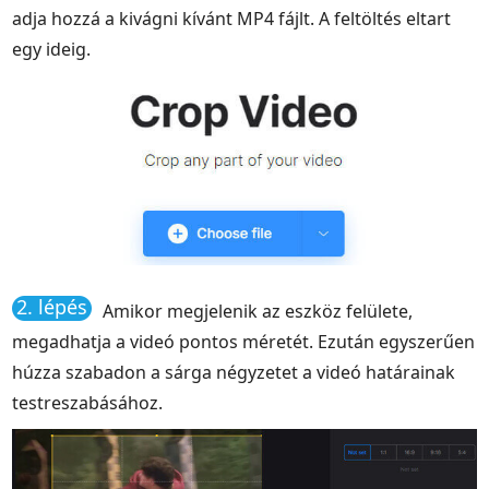
adja hozzá a kivágni kívánt MP4 fájlt. A feltöltés eltart
egy ideig.
2. lépés
Amikor megjelenik az eszköz felülete,
megadhatja a videó pontos méretét. Ezután egyszerűen
húzza szabadon a sárga négyzetet a videó határainak
testreszabásához.