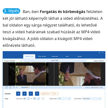
3. lépés
Ban,-ben
Forgatás és körbevágás
felületen
két jól látható képernyőt láthat a videó előnézetéhez. A
bal oldalon egy sárga négyzet található, és lehetővé
teszi a videó határainak szabad húzását az MP4 videó
kivágásához. A jobb oldalon a kivágott MP4 videó
előnézete látható.