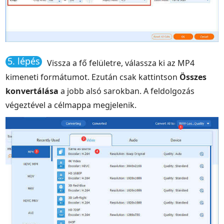
5. lépés
Vissza a fő felületre, válassza ki az MP4
kimeneti formátumot. Ezután csak kattintson
Összes
konvertálása
a jobb alsó sarokban. A feldolgozás
végeztével a célmappa megjelenik.