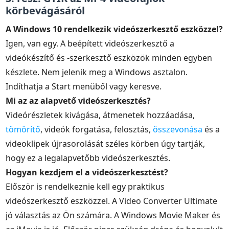
körbevágásáról
A Windows 10 rendelkezik videószerkesztő eszközzel?
Igen, van egy. A beépített videószerkesztő a
videókészítő és -szerkesztő eszközök minden egyben
készlete. Nem jelenik meg a Windows asztalon.
Indíthatja a Start menüből vagy keresve.
Mi az az alapvető videószerkesztés?
Videórészletek kivágása, átmenetek hozzáadása,
tömörítő
, videók forgatása, felosztás,
összevonása
és a
videoklipek újrasorolását széles körben úgy tartják,
hogy ez a legalapvetőbb videószerkesztés.
Hogyan kezdjem el a videószerkesztést?
Először is rendelkeznie kell egy praktikus
videószerkesztő eszközzel. A Video Converter Ultimate
jó választás az Ön számára. A Windows Movie Maker és