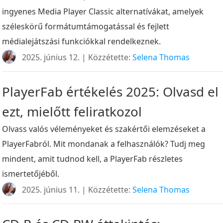
ingyenes Media Player Classic alternatívákat, amelyek
széleskörű formátumtámogatással és fejlett
médialejátszási funkciókkal rendelkeznek.
2025. június 12. | Közzétette:
Selena Thomas
PlayerFab értékelés 2025: Olvasd el
ezt, mielőtt feliratkozol
Olvass valós véleményeket és szakértői elemzéseket a
PlayerFabról. Mit mondanak a felhasználók? Tudj meg
mindent, amit tudnod kell, a PlayerFab részletes
ismertetőjéből.
2025. június 11. | Közzétette:
Selena Thomas