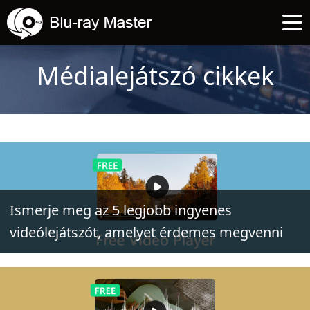
Médialejátszó cikkek
Ismerje meg az 5 legjobb ingyenes
videólejátszót, amelyet érdemes megvenni