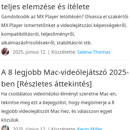
teljes elemzése és ítélete
Gondolkodik az MX Player letöltésén? Olvassa el szakértői
MX Player ismertetőnket a videolejátszási képességekről,
kompatibilitásról, teljesítményről,
alkalmazásfrissítésekről, stabilitásról stb.
2025. június 12. | Közzétette:
Selena Thomas
A 8 legjobb Mac-videólejátszó 2025-
ben [Részletes áttekintés]
Ha csodálatos videónézési élményt szeretne Mac-en,
tekintse meg ezt a bejegyzést, hogy megismerje a 8
legjobb videolejátszót Mac-hez, és válasszon egyet
közülük.
2025. június 12. | Közzétette:
Kevin Miller