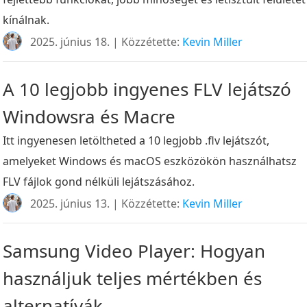
kínálnak.
2025. június 18. | Közzétette:
Kevin Miller
A 10 legjobb ingyenes FLV lejátszó
Windowsra és Macre
Itt ingyenesen letöltheted a 10 legjobb .flv lejátszót,
amelyeket Windows és macOS eszközökön használhatsz
FLV fájlok gond nélküli lejátszásához.
2025. június 13. | Közzétette:
Kevin Miller
Samsung Video Player: Hogyan
használjuk teljes mértékben és
alternatívák