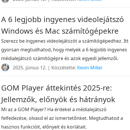
A 6 legjobb ingyenes videolejátszó
Windows és Mac számítógépekre
Szerezz be ingyenes videolejátszót a számítógépedhez. Itt
gyorsan megtudhatod, hogy melyek a 6 legjobb ingyenes
médialejátszó számítógépre és azok egyedi jellemzői.
2025. június 12. | Közzétette:
Kevin Miller
GOM Player áttekintés 2025-re:
Jellemzők, előnyök és hátrányok
Mi az a GOM Player? Ha érdekel a médialejátszó
felfedezése, olvasd el az ismertetőnket. Megtudhatod a
hasznos funkcióit, előnyeit és korlátait.