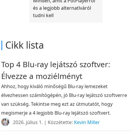
Minden, amit a PotPlayerről
és a legjobb alternatíváról
tudni kell
Cikk lista
Top 4 Blu-ray lejátszó szoftver:
Élvezze a moziélményt
Ahhoz, hogy kiváló minőségű Blu-ray lemezeket
élvezhessen számítógépén, jó Blu-ray lejátszó szoftverre
van szükség. Tekintse meg ezt az útmutatót, hogy
megismerje a 4 legjobb Blu-ray lejátszó szoftvert.
2026. július 1. | Közzétette:
Kevin Miller