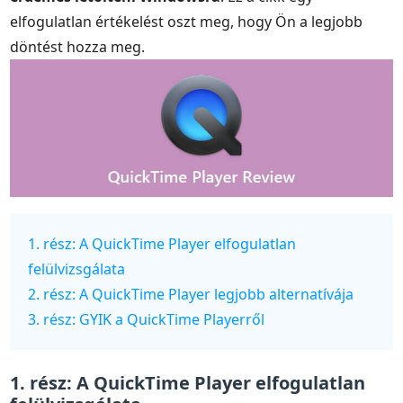
elfogulatlan értékelést oszt meg, hogy Ön a legjobb
döntést hozza meg.
1. rész: A QuickTime Player elfogulatlan
felülvizsgálata
2. rész: A QuickTime Player legjobb alternatívája
3. rész: GYIK a QuickTime Playerről
1. rész: A QuickTime Player elfogulatlan