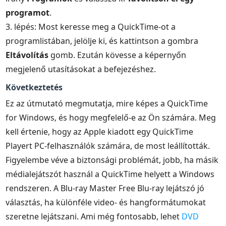
programot
.
3. lépés: Most keresse meg a QuickTime-ot a
programlistában, jelölje ki, és kattintson a gombra
Eltávolítás
gomb. Ezután kövesse a képernyőn
megjelenő utasításokat a befejezéshez.
Következtetés
Ez az útmutató megmutatja, mire képes a QuickTime
for Windows, és hogy megfelelő-e az Ön számára. Meg
kell értenie, hogy az Apple kiadott egy QuickTime
Playert PC-felhasználók számára, de most leállították.
Figyelembe véve a biztonsági problémát, jobb, ha másik
médialejátszót használ a QuickTime helyett a Windows
rendszeren. A Blu-ray Master Free Blu-ray lejátszó jó
választás, ha különféle video- és hangformátumokat
szeretne lejátszani. Ami még fontosabb, lehet
DVD