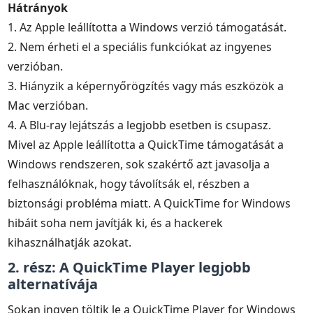
Hátrányok
1. Az Apple leállította a Windows verzió támogatását.
2. Nem érheti el a speciális funkciókat az ingyenes
verzióban.
3. Hiányzik a képernyőrögzítés vagy más eszközök a
Mac verzióban.
4. A Blu-ray lejátszás a legjobb esetben is csupasz.
Mivel az Apple leállította a QuickTime támogatását a
Windows rendszeren, sok szakértő azt javasolja a
felhasználóknak, hogy távolítsák el, részben a
biztonsági probléma miatt. A QuickTime for Windows
hibáit soha nem javítják ki, és a hackerek
kihasználhatják azokat.
2. rész: A QuickTime Player legjobb
alternatívája
Sokan ingyen töltik le a QuickTime Player for Windows