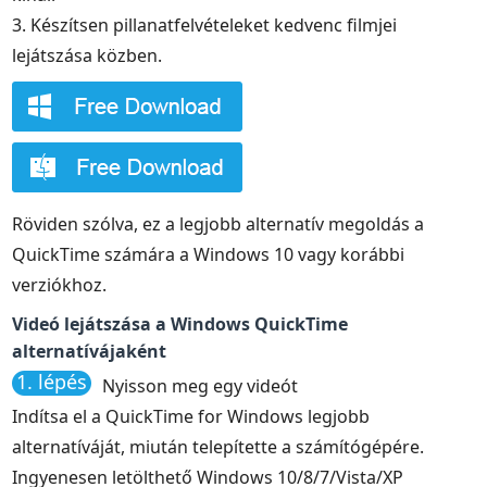
3. Készítsen pillanatfelvételeket kedvenc filmjei
lejátszása közben.
Röviden szólva, ez a legjobb alternatív megoldás a
QuickTime számára a Windows 10 vagy korábbi
verziókhoz.
Videó lejátszása a Windows QuickTime
alternatívájaként
1. lépés
Nyisson meg egy videót
Indítsa el a QuickTime for Windows legjobb
alternatíváját, miután telepítette a számítógépére.
Ingyenesen letölthető Windows 10/8/7/Vista/XP