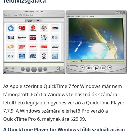
felülvizsgálata
Az Apple szerint a QuickTime 7 for Windows már nem
támogatott. Ezért a Windows felhasználók számára
letölthető legújabb ingyenes verzió a QuickTime Player
7.7.9. A Windows számára elérhető Pro verzió a
QuickTime Pro 6, melynek ára $29.99.
A QuickTime Player for Windows főbb szolgáltatásai