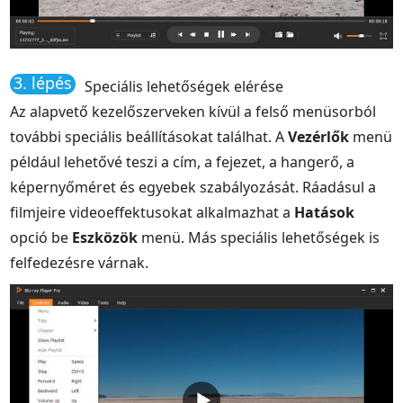
3. lépés
Speciális lehetőségek elérése
Az alapvető kezelőszerveken kívül a felső menüsorból
további speciális beállításokat találhat. A
Vezérlők
menü
például lehetővé teszi a cím, a fejezet, a hangerő, a
képernyőméret és egyebek szabályozását. Ráadásul a
filmjeire videoeffektusokat alkalmazhat a
Hatások
opció be
Eszközök
menü. Más speciális lehetőségek is
felfedezésre várnak.