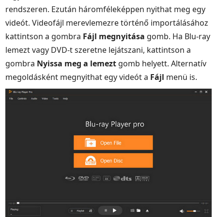
rendszeren. Ezután háromféleképpen nyithat meg egy
videót. Videofájl merevlemezre történő importálásához
kattintson a gombra
Fájl megnyitása
gomb. Ha Blu-ray
lemezt vagy DVD-t szeretne lejátszani, kattintson a
gombra
Nyissa meg a lemezt
gomb helyett. Alternatív
megoldásként megnyithat egy videót a
Fájl
menü is.