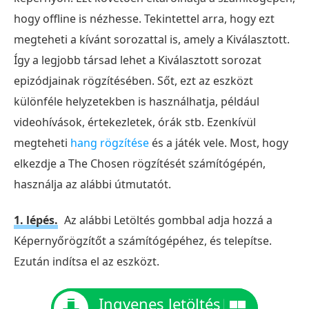
hogy offline is nézhesse. Tekintettel arra, hogy ezt
megteheti a kívánt sorozattal is, amely a Kiválasztott.
Így a legjobb társad lehet a Kiválasztott sorozat
epizódjainak rögzítésében. Sőt, ezt az eszközt
különféle helyzetekben is használhatja, például
videohívások, értekezletek, órák stb. Ezenkívül
megteheti
hang rögzítése
és a játék vele. Most, hogy
elkezdje a The Chosen rögzítését számítógépén,
használja az alábbi útmutatót.
1. lépés.
Az alábbi Letöltés gombbal adja hozzá a
Képernyőrögzítőt a számítógépéhez, és telepítse.
Ezután indítsa el az eszközt.
Ingyenes letöltés