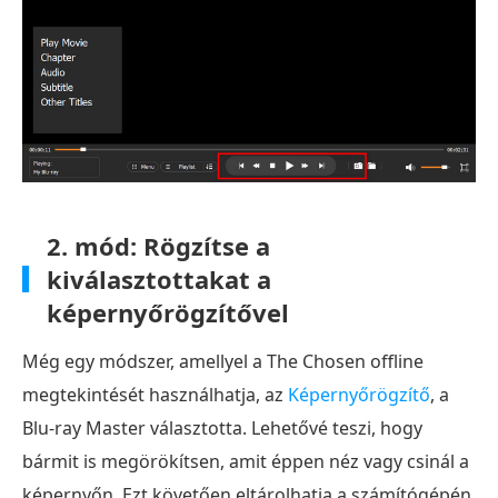
2. mód: Rögzítse a
kiválasztottakat a
képernyőrögzítővel
Még egy módszer, amellyel a The Chosen offline
megtekintését használhatja, az
Képernyőrögzítő
, a
Blu-ray Master választotta. Lehetővé teszi, hogy
bármit is megörökítsen, amit éppen néz vagy csinál a
képernyőn. Ezt követően eltárolhatja a számítógépén,