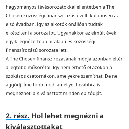
hagyományos tévésorozatokkal ellentétben a The
Chosen közösségi finanszírozású volt, különösen az
első évadban. Így az alkotók önállóan tudták
elkészíteni a sorozatot. Ugyanakkor az elmúlt évek
egyik legnézettebb hitalapú és közösségi
finanszírozású sorozata lett.
A The Chosen finanszírozásának módja azonban eltér
a legtöbb műsorétól. Így nem érhető el azokon a
szokásos csatornákon, amelyekre számíthat. De ne
aggódj. Íme több mód, amellyel továbbra is
megnézheti a Kiválasztott minden epizódját.
2. rész.
Hol lehet megnézni a
kiválasztottakat