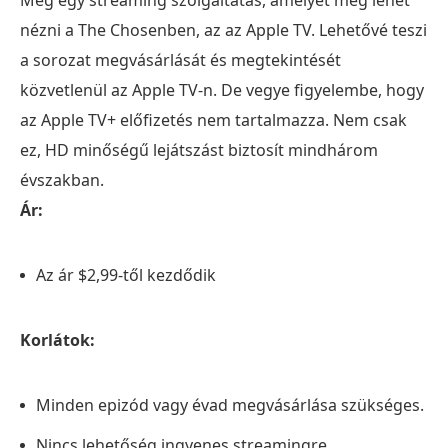
nézni a The Chosenben, az az Apple TV. Lehetővé teszi
a sorozat megvásárlását és megtekintését
közvetlenül az Apple TV-n. De vegye figyelembe, hogy
az Apple TV+ előfizetés nem tartalmazza. Nem csak
ez, HD minőségű lejátszást biztosít mindhárom
évszakban.
Ár:
Az ár $2,99-től kezdődik
Korlátok:
Minden epizód vagy évad megvásárlása szükséges.
Nincs lehetőség ingyenes streamingre.