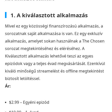
1. A kiválasztott alkalmazás
Mivel ez egy közösségi finanszírozású alkalmazás, a
sorozatnak saját alkalmazása is van. Ez egy exkluzív
alkalmazás, amelyet sokan használnak a The Chosen
sorozat megtekintéséhez és eléréséhez. A
Kiválasztott alkalmazás lehetővé teszi az egyes
epizódok vagy a teljes évad megvásárlását. Ezenkívül
kiváló minőségű streamelést és offline megtekintést
biztosít letöltéssel.
Ár:
$2.99 – Egyéni epizód