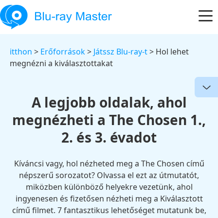
itthon
>
Erőforrások
>
Játssz Blu-ray-t
> Hol lehet
megnézni a kiválasztottakat
A legjobb oldalak, ahol
megnézheti a The Chosen 1.,
2. és 3. évadot
Kíváncsi vagy, hol nézheted meg a The Chosen című
népszerű sorozatot? Olvassa el ezt az útmutatót,
miközben különböző helyekre vezetünk, ahol
ingyenesen és fizetősen nézheti meg a Kiválasztott
című filmet. 7 fantasztikus lehetőséget mutatunk be,