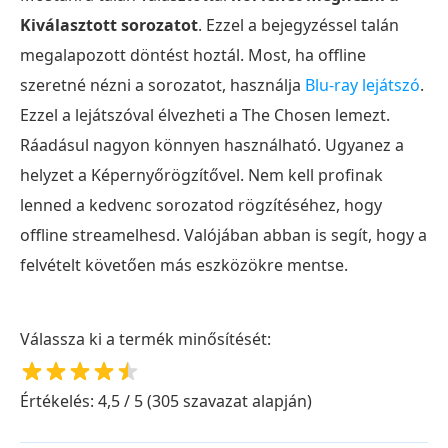
Kiválasztott sorozatot
. Ezzel a bejegyzéssel talán
megalapozott döntést hoztál. Most, ha offline
szeretné nézni a sorozatot, használja
Blu-ray lejátszó
.
Ezzel a lejátszóval élvezheti a The Chosen lemezt.
Ráadásul nagyon könnyen használható. Ugyanez a
helyzet a Képernyőrögzítővel. Nem kell profinak
lenned a kedvenc sorozatod rögzítéséhez, hogy
offline streamelhesd. Valójában abban is segít, hogy a
felvételt követően más eszközökre mentse.
Válassza ki a termék minősítését:
Értékelés: 4,5 / 5 (305 szavazat alapján)