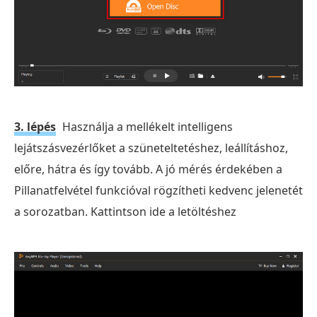
3. lépés
Használja a mellékelt intelligens
lejátszásvezérlőket a szüneteltetéshez, leállításhoz,
előre, hátra és így tovább. A jó mérés érdekében a
Pillanatfelvétel funkcióval rögzítheti kedvenc jelenetét
a sorozatban. Kattintson ide a letöltéshez