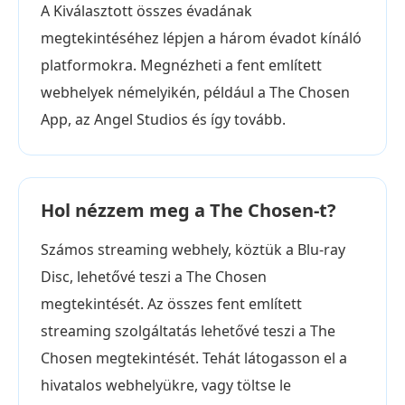
A Kiválasztott összes évadának
megtekintéséhez lépjen a három évadot kínáló
platformokra. Megnézheti a fent említett
webhelyek némelyikén, például a The Chosen
App, az Angel Studios és így tovább.
Hol nézzem meg a The Chosen-t?
Számos streaming webhely, köztük a Blu-ray
Disc, lehetővé teszi a The Chosen
megtekintését. Az összes fent említett
streaming szolgáltatás lehetővé teszi a The
Chosen megtekintését. Tehát látogasson el a
hivatalos webhelyükre, vagy töltse le