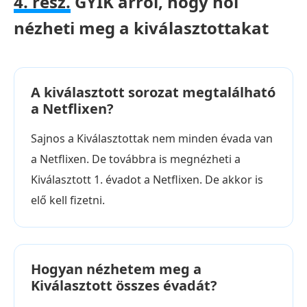
4. rész.
GYIK arról, hogy hol
nézheti meg a kiválasztottakat
A kiválasztott sorozat megtalálható
a Netflixen?
Sajnos a Kiválasztottak nem minden évada van
a Netflixen. De továbbra is megnézheti a
Kiválasztott 1. évadot a Netflixen. De akkor is
elő kell fizetni.
Hogyan nézhetem meg a
Kiválasztott összes évadát?