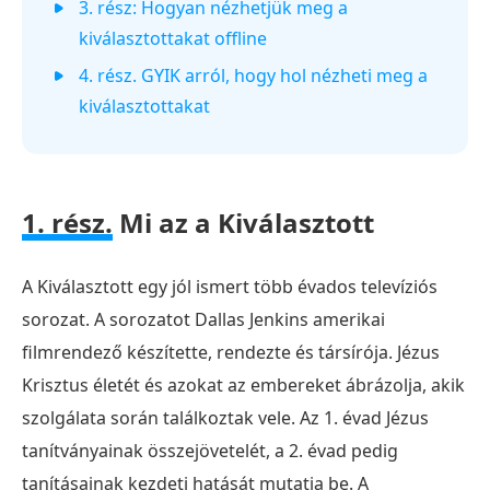
3. rész: Hogyan nézhetjük meg a
kiválasztottakat offline
4. rész. GYIK arról, hogy hol nézheti meg a
kiválasztottakat
1. rész.
Mi az a Kiválasztott
A Kiválasztott egy jól ismert több évados televíziós
sorozat. A sorozatot Dallas Jenkins amerikai
filmrendező készítette, rendezte és társírója. Jézus
Krisztus életét és azokat az embereket ábrázolja, akik
szolgálata során találkoztak vele. Az 1. évad Jézus
tanítványainak összejövetelét, a 2. évad pedig
tanításainak kezdeti hatását mutatja be. A