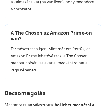
alkalmazásaikat (ha van ilyen), hogy megnézze
a sorozatot.
A The Chosen az Amazon Prime-on
van?
Természetesen igen! Mint már említettük, az
Amazon Prime lehetővé teszi a The Chosen
megtekintését. Ha akarja, megvásárolhatja
vagy bérelheti.
Becsomagolás
Mostanra talán választottál
hol lehet megnézni a