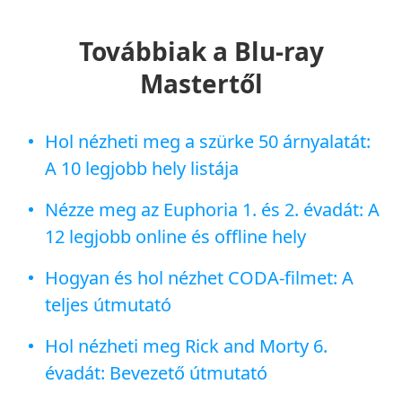
Továbbiak a Blu-ray
Mastertől
Hol nézheti meg a szürke 50 árnyalatát:
A 10 legjobb hely listája
Nézze meg az Euphoria 1. és 2. évadát: A
12 legjobb online és offline hely
Hogyan és hol nézhet CODA-filmet: A
teljes útmutató
Hol nézheti meg Rick and Morty 6.
évadát: Bevezető útmutató