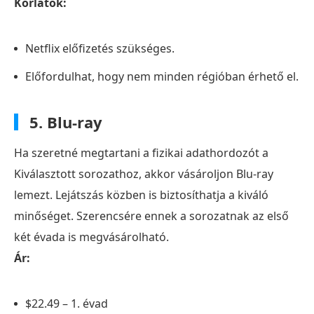
Korlátok:
Netflix előfizetés szükséges.
Előfordulhat, hogy nem minden régióban érhető el.
5. Blu-ray
Ha szeretné megtartani a fizikai adathordozót a
Kiválasztott sorozathoz, akkor vásároljon Blu-ray
lemezt. Lejátszás közben is biztosíthatja a kiváló
minőséget. Szerencsére ennek a sorozatnak az első
két évada is megvásárolható.
Ár:
$22.49 – 1. évad