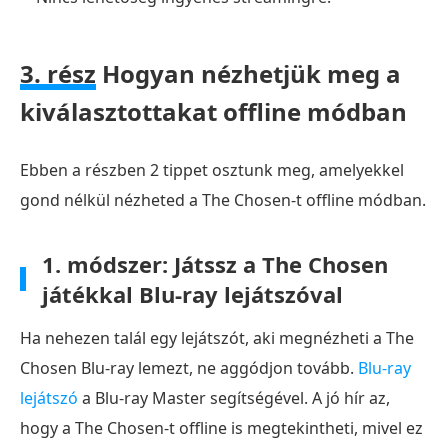
3. rész
Hogyan nézhetjük meg a
kiválasztottakat offline módban
Ebben a részben 2 tippet osztunk meg, amelyekkel
gond nélkül nézheted a The Chosen-t offline módban.
1. módszer: Játssz a The Chosen
játékkal Blu-ray lejátszóval
Ha nehezen talál egy lejátszót, aki megnézheti a The
Chosen Blu-ray lemezt, ne aggódjon tovább.
Blu-ray
lejátszó
a Blu-ray Master segítségével. A jó hír az,
hogy a The Chosen-t offline is megtekintheti, mivel ez