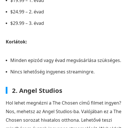
$19.99 – 1. évad
$24.99 – 2. évad
$29.99 – 3. évad
Korlátok:
Minden epizód vagy évad megvásárlása szükséges.
Nincs lehetőség ingyenes streamingre.
2. Angel Studios
Hol lehet megnézni a The Chosen című filmet ingyen?
Nos, mehetsz az Angel Studios-ba. Valójában ez a The
Chosen sorozat hivatalos otthona. Lehetővé teszi