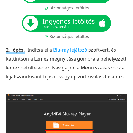
Biztonságos letöltés
Ingyenes letöltés
macOS számára
Biztonságos letöltés
2. lépés.
Indítsa el a
Blu-ray lejátszó
szoftvert, és
kattintson a Lemez megnyitása gombra a behelyezett
lemez betöltéséhez. Navigáljon a Menü szakaszhoz a
lejátszani kívánt fejezet vagy epizód kiválasztásához.