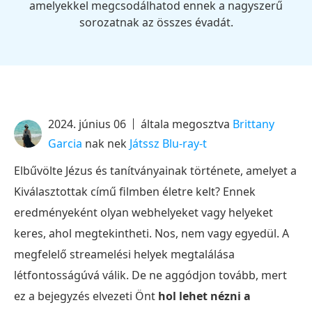
amelyekkel megcsodálhatod ennek a nagyszerű
sorozatnak az összes évadát.
2024. június 06
általa megosztva
Brittany
Garcia
nak nek
Játssz Blu-ray-t
Elbűvölte Jézus és tanítványainak története, amelyet a
Kiválasztottak című filmben életre kelt? Ennek
eredményeként olyan webhelyeket vagy helyeket
keres, ahol megtekintheti. Nos, nem vagy egyedül. A
megfelelő streamelési helyek megtalálása
létfontosságúvá válik. De ne aggódjon tovább, mert
ez a bejegyzés elvezeti Önt
hol lehet nézni a