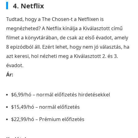
4. Netflix
Tudtad, hogy a The Chosen-t a Netflixen is
megnézheted? A Netflix kínálja a Kiválasztott című
filmet a könyvtárában, de csak az első évadot, amely
8 epizódból áll. Ezért lehet, hogy nem jó választás, ha
azt keresi, hol nézheti meg a Kiválasztott 2. és 3.
évadot.
Ár:
$6,99/hó – normál előfizetés hirdetésekkel
$15,49/hó – normál előfizetés
$22,99/hó – Prémium előfizetés