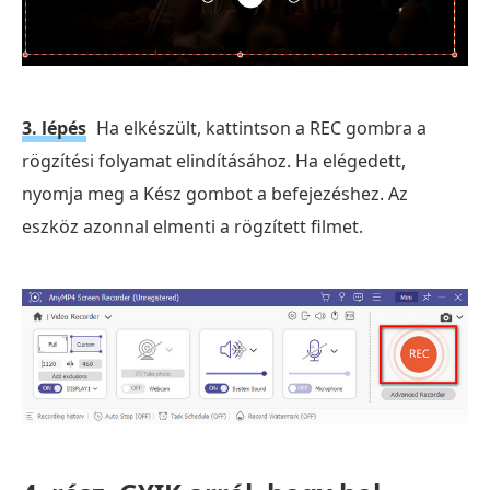
3. lépés
Ha elkészült, kattintson a REC gombra a
rögzítési folyamat elindításához. Ha elégedett,
nyomja meg a Kész gombot a befejezéshez. Az
eszköz azonnal elmenti a rögzített filmet.