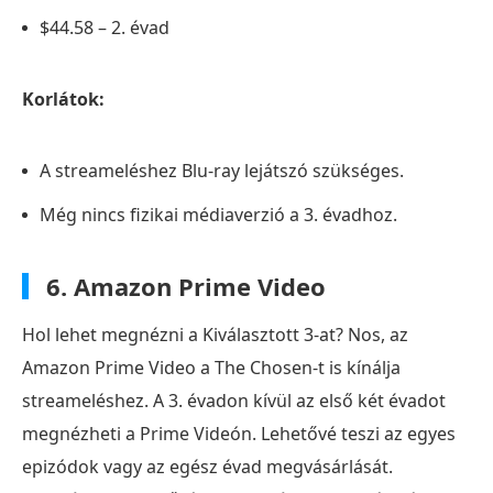
$44.58 – 2. évad
Korlátok:
A streameléshez Blu-ray lejátszó szükséges.
Még nincs fizikai médiaverzió a 3. évadhoz.
6. Amazon Prime Video
Hol lehet megnézni a Kiválasztott 3-at? Nos, az
Amazon Prime Video a The Chosen-t is kínálja
streameléshez. A 3. évadon kívül az első két évadot
megnézheti a Prime Videón. Lehetővé teszi az egyes
epizódok vagy az egész évad megvásárlását.