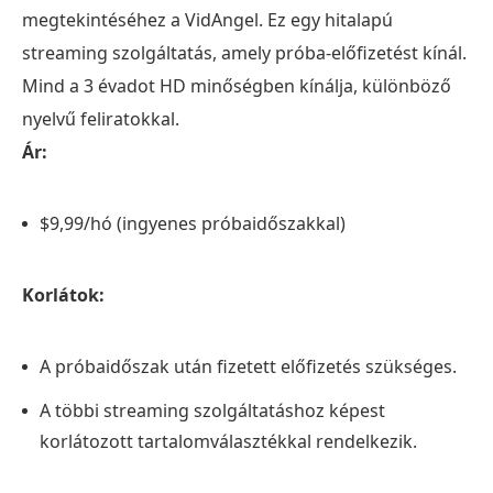
megtekintéséhez a VidAngel. Ez egy hitalapú
streaming szolgáltatás, amely próba-előfizetést kínál.
Mind a 3 évadot HD minőségben kínálja, különböző
nyelvű feliratokkal.
Ár:
$9,99/hó (ingyenes próbaidőszakkal)
Korlátok:
A próbaidőszak után fizetett előfizetés szükséges.
A többi streaming szolgáltatáshoz képest
korlátozott tartalomválasztékkal rendelkezik.