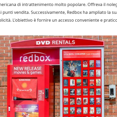
icana di intrattenimento molto popolare. Offreva il nolegg
rsi punti vendita. Successivamente, Redbox ha ampliato la su
icità. L'obiettivo è fornire un accesso conveniente e pratico