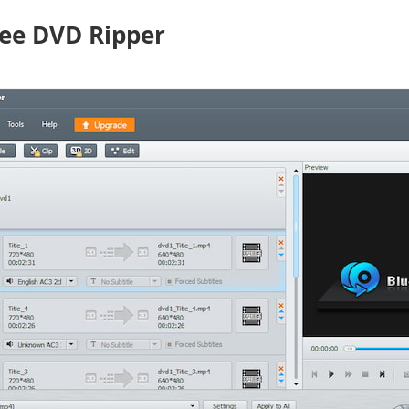
ree DVD Ripper