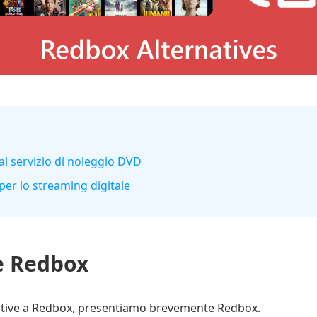
al servizio di noleggio DVD
per lo streaming digitale
è Redbox
rnative a Redbox, presentiamo brevemente Redbox.