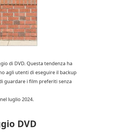
leggio di DVD. Questa tendenza ha
 agli utenti di eseguire il backup
 di guardare i film preferiti senza
nel luglio 2024.
eggio DVD