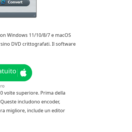
le con Windows 11/10/8/7 e macOS
rsino DVD crittografati. Il software
tuito
uro
0 volte superiore. Prima della
à. Queste includono encoder,
ra migliore, include un editor