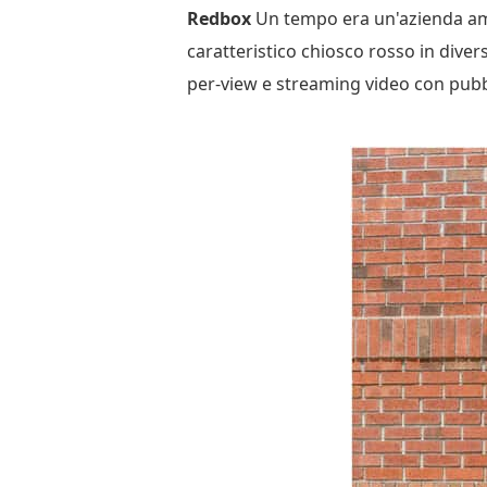
Redbox
Un tempo era un'azienda amer
caratteristico chiosco rosso in dive
per-view e streaming video con pubbl