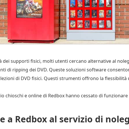
à dei supporti fisici, molti utenti cercano alternative al no
nti di ripping dei DVD. Queste soluzioni software consentono
lezioni di DVD fisici. Questi strumenti offrono la flessibilità
gio chioschi e online di Redbox hanno cessato di funzionare 
e a Redbox al servizio di nol