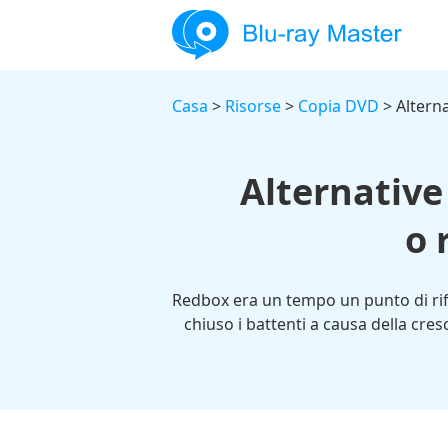
Casa
>
Risorse
>
Copia DVD
> Altern
Alternative
o 
Redbox era un tempo un punto di rifer
chiuso i battenti a causa della cres