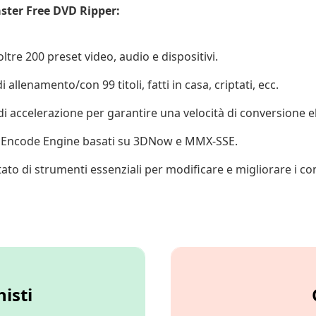
ster Free DVD Ripper:
oltre 200 preset video, audio e dispositivi.
llenamento/con 99 titoli, fatti in casa, criptati, ecc.
di accelerazione per garantire una velocità di conversione e
r Encode Engine basati su 3DNow e MMX-SSE.
tato di strumenti essenziali per modificare e migliorare i c
isti