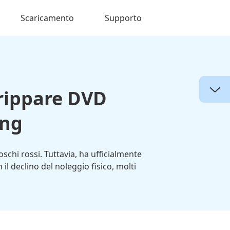
Scaricamento
Supporto
 rippare DVD
ing
schi rossi. Tuttavia, ha ufficialmente
il declino del noleggio fisico, molti