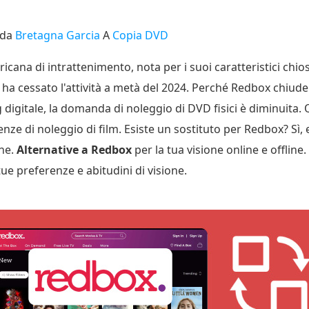
 da
Bretagna Garcia
A
Copia DVD
ana di intrattenimento, nota per i suoi caratteristici chios
 ha cessato l'attività a metà del 2024. Perché Redbox chiude
g digitale, la domanda di noleggio di DVD fisici è diminuita
genze di noleggio di film. Esiste un sostituto per Redbox? Sì,
one.
Alternative a Redbox
per la tua visione online e offline. 
 tue preferenze e abitudini di visione.