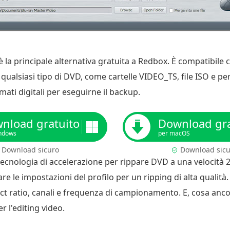
è la principale alternativa gratuita a Redbox. È compatibi
 qualsiasi tipo di DVD, come cartelle VIDEO_TS, file ISO e pe
mati digitali per eseguirne il backup.
nload gratuito
Download gra
ndows
per macOS
Download sicuro
Download sic
tecnologia di accelerazione per rippare DVD a una velocità 2
re le impostazioni del profilo per un ripping di alta qualit
ect ratio, canali e frequenza di campionamento. E, cosa anco
r l'editing video.