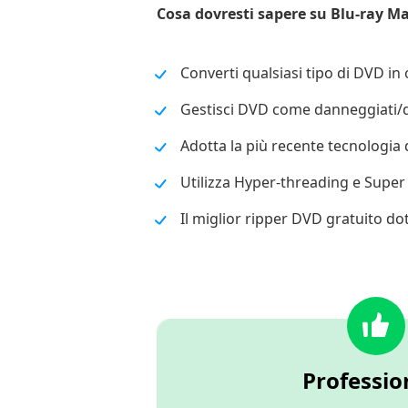
Cosa dovresti sapere su Blu-ray Ma
Converti qualsiasi tipo di DVD in 
Gestisci DVD come danneggiati/di a
Adotta la più recente tecnologia 
Utilizza Hyper-threading e Supe
Il miglior ripper DVD gratuito do
Profession