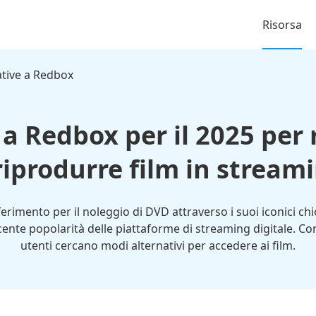
Risorsa
ative a Redbox
 a Redbox per il 2025 per
riprodurre film in stream
imento per il noleggio di DVD attraverso i suoi iconici chio
cente popolarità delle piattaforme di streaming digitale. Con 
utenti cercano modi alternativi per accedere ai film.