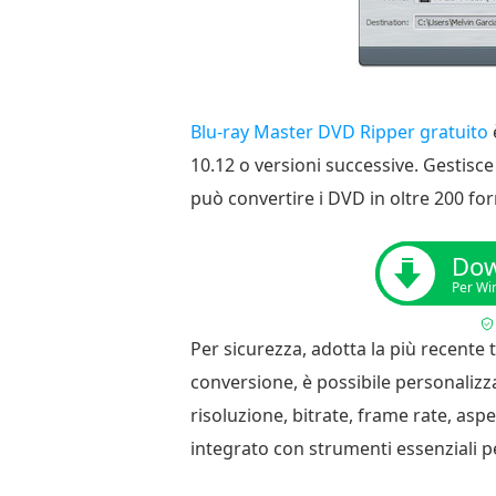
Blu-ray Master DVD Ripper gratuito
10.12 o versioni successive. Gestisce
può convertire i DVD in oltre 200 for
Dow
Per Wi
Per sicurezza, adotta la più recente 
conversione, è possibile personalizza
risoluzione, bitrate, frame rate, asp
integrato con strumenti essenziali pe