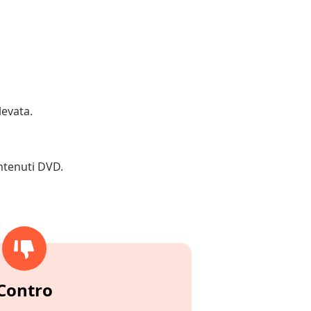
levata.
ontenuti DVD.
Contro