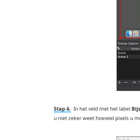
Stap 4.
In het veld met het label
Bij
u niet zeker weet hoeveel pixels u m