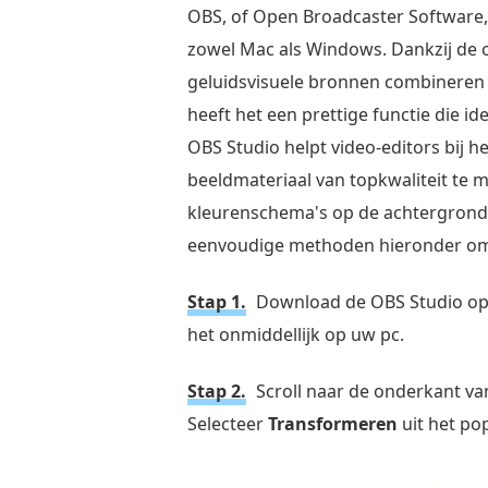
OBS, of Open Broadcaster Software,
zowel Mac als Windows. Dankzij de 
geluidsvisuele bronnen combineren t
heeft het een prettige functie die id
OBS Studio helpt video-editors bij he
beeldmateriaal van topkwaliteit te 
kleurenschema's op de achtergrond 
eenvoudige methoden hieronder om 
Stap 1.
Download de OBS Studio op 
het onmiddellijk op uw pc.
Stap 2.
Scroll naar de onderkant v
Selecteer
Transformeren
uit het po