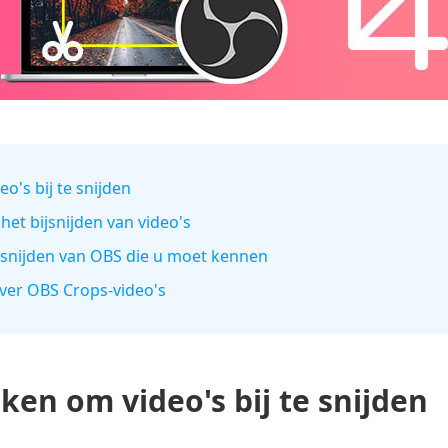
o's bij te snijden
het bijsnijden van video's
jsnijden van OBS die u moet kennen
over OBS Crops-video's
en om video's bij te snijden