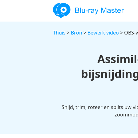
Thuis
>
Bron
>
Bewerk video
> OBS-v
Assimil
bijsnijdi
Snijd, trim, roteer en splits uw 
zoommodus