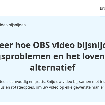
Br
ideo bijsnijden
eer hoe OBS video bijsnij
ngsproblemen en het love
alternatief
video's eenvoudig en gratis. Snijd uw video bij, samen met i
 en rotatieopties, om uw video op elke gewenste manier