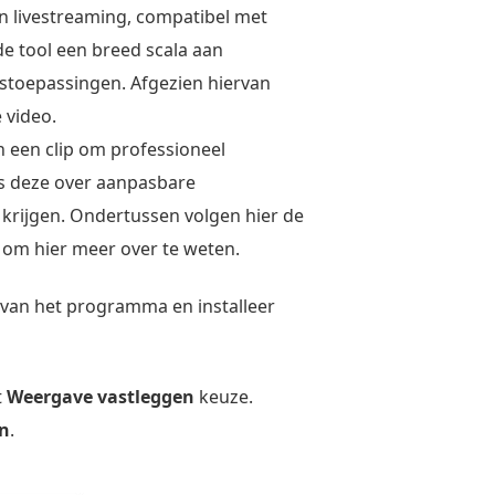
n livestreaming, compatibel met
e tool een breed scala aan
gstoepassingen. Afgezien hiervan
 video.
an een clip om professioneel
ls deze over aanpasbare
krijgen. Ondertussen volgen hier de
 om hier meer over te weten.
van het programma en installeer
t
Weergave vastleggen
keuze.
en
.