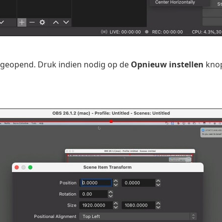
 geopend. Druk indien nodig op de
Opnieuw instellen
knop