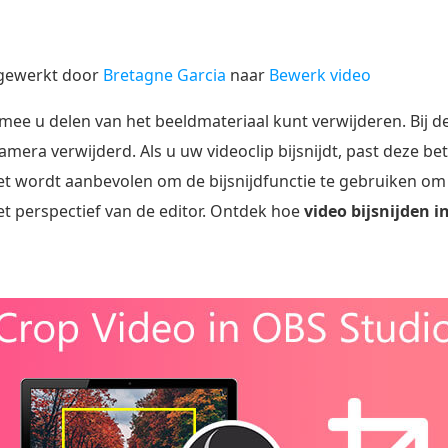
jgewerkt door
Bretagne Garcia
naar
Bewerk video
armee u delen van het beeldmateriaal kunt verwijderen. Bij
amera verwijderd. Als u uw videoclip bijsnijdt, past deze be
Het wordt aanbevolen om de bijsnijdfunctie te gebruiken 
et perspectief van de editor. Ontdek hoe
video bijsnijden i