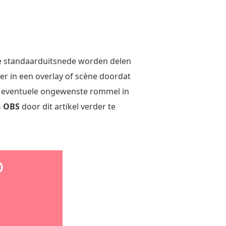
 de standaarduitsnede worden delen
ter in een overlay of scène doordat
om eventuele ongewenste rommel in
n OBS
door dit artikel verder te