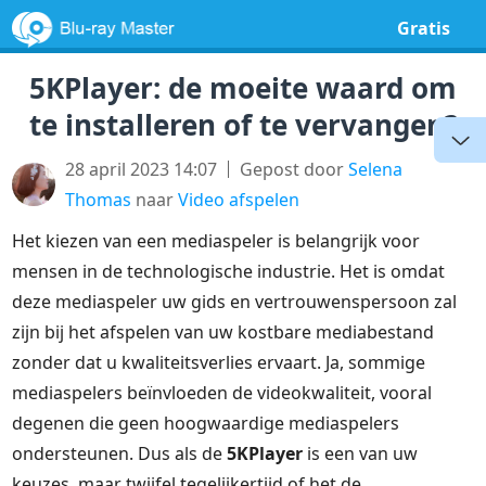
Gratis
5KPlayer: de moeite waard om
te installeren of te vervangen?
28 april 2023 14:07
Gepost door
Selena
Thomas
naar
Video afspelen
Het kiezen van een mediaspeler is belangrijk voor
mensen in de technologische industrie. Het is omdat
deze mediaspeler uw gids en vertrouwenspersoon zal
zijn bij het afspelen van uw kostbare mediabestand
zonder dat u kwaliteitsverlies ervaart. Ja, sommige
mediaspelers beïnvloeden de videokwaliteit, vooral
degenen die geen hoogwaardige mediaspelers
ondersteunen. Dus als de
5KPlayer
is een van uw
keuzes, maar twijfel tegelijkertijd of het de