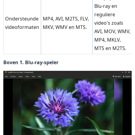
Blu-ray en
reguliere
Ondersteunde
MP4, AVI, M2TS, FLV,
video's zoals
videoformaten
MKV, WMV en MTS.
AVI, MOV, WMV,
MP4, MKLV,
MTS en M2TS.
Boven 1. Blu-ray-speler