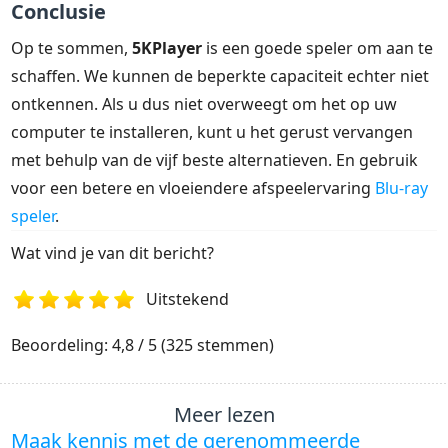
Conclusie
Op te sommen,
5KPlayer
is een goede speler om aan te
schaffen. We kunnen de beperkte capaciteit echter niet
ontkennen. Als u dus niet overweegt om het op uw
computer te installeren, kunt u het gerust vervangen
met behulp van de vijf beste alternatieven. En gebruik
voor een betere en vloeiendere afspeelervaring
Blu-ray
speler
.
Wat vind je van dit bericht?
Uitstekend
1
2
3
4
5
Beoordeling: 4,8 / 5 (325 stemmen)
Meer lezen
Maak kennis met de gerenommeerde