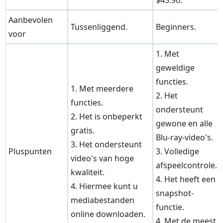
$45.96.
Aanbevolen
Tussenliggend.
Beginners.
voor
1. Met
geweldige
functies.
1. Met meerdere
2. Het
functies.
ondersteunt
2. Het is onbeperkt
gewone en alle
gratis.
Blu-ray-video's.
3. Het ondersteunt
Pluspunten
3. Volledige
video's van hoge
afspeelcontrole.
kwaliteit.
4. Het heeft een
4. Hiermee kunt u
snapshot-
mediabestanden
functie.
online downloaden.
4. Met de meest