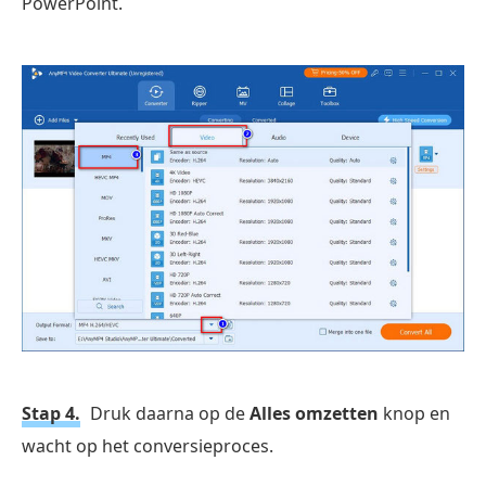
PowerPoint.
Stap 4.
Druk daarna op de
Alles omzetten
knop en
wacht op het conversieproces.