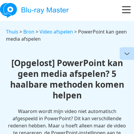
Thuis
>
Bron
>
Video afspelen
> PowerPoint kan geen
media afspelen
[Opgelost] PowerPoint kan
geen media afspelen? 5
haalbare methoden komen
helpen
Waarom wordt mijn video niet automatisch
afgespeeld in PowerPoint? Dit kan verschillende
redenen hebben. Maar u hoeft alleen maar de video
te repareren, de PowerPoint-instellingen aan te