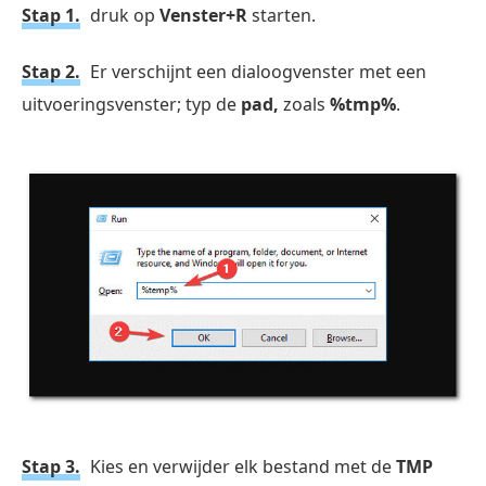
Stap 1.
druk op
Venster+R
starten.
Stap 2.
Er verschijnt een dialoogvenster met een
uitvoeringsvenster; typ de
pad,
zoals
%tmp%
.
Stap 3.
Kies en verwijder elk bestand met de
TMP