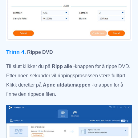
Trinn 4.
Rippe DVD
Til slutt klikker du på
Ripp alle
-knappen for å rippe DVD.
Etter noen sekunder vil rippingsprosessen være fullført.
Klikk deretter på
Åpne utdatamappen
-knappen for å
finne den rippede filen.