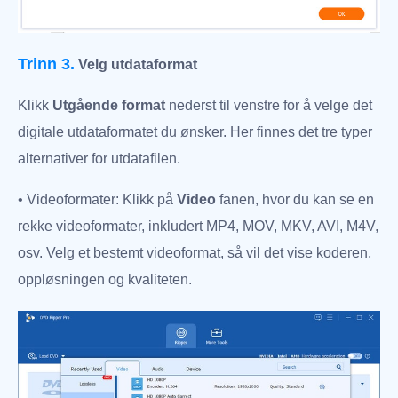
Trinn 3.
Velg utdataformat
Klikk
Utgående format
nederst til venstre for å velge det
digitale utdataformatet du ønsker. Her finnes det tre typer
alternativer for utdatafilen.
• Videoformater: Klikk på
Video
fanen, hvor du kan se en
rekke videoformater, inkludert MP4, MOV, MKV, AVI, M4V,
osv. Velg et bestemt videoformat, så vil det vise koderen,
oppløsningen og kvaliteten.