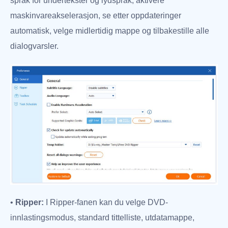
språk for undertekster og lydspråk, aktivere
maskinvareakselerasjon, se etter oppdateringer
automatisk, velge midlertidig mappe og tilbakestille alle
dialogvarsler.
•
Ripper:
I Ripper-fanen kan du velge DVD-
innlastingsmodus, standard tittelliste, utdatamappe,