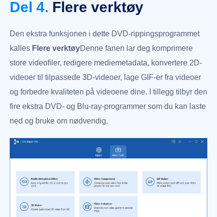
Del 4.
Flere verktøy
Den ekstra funksjonen i dette DVD-rippingsprogrammet
kalles
Flere verktøy
Denne fanen lar deg komprimere
store videofiler, redigere mediemetadata, konvertere 2D-
videoer til tilpassede 3D-videoer, lage GIF-er fra videoer
og forbedre kvaliteten på videoene dine. I tillegg tilbyr den
fire ekstra DVD- og Blu-ray-programmer som du kan laste
ned og bruke om nødvendig.