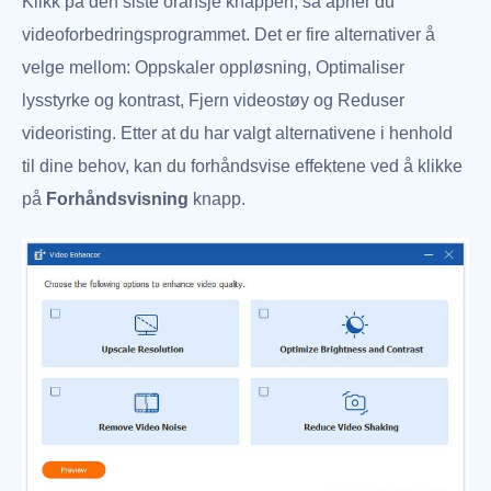
Klikk på den siste oransje knappen, så åpner du
videoforbedringsprogrammet. Det er fire alternativer å
velge mellom: Oppskaler oppløsning, Optimaliser
lysstyrke og kontrast, Fjern videostøy og Reduser
videoristing. Etter at du har valgt alternativene i henhold
til dine behov, kan du forhåndsvise effektene ved å klikke
på
Forhåndsvisning
knapp.