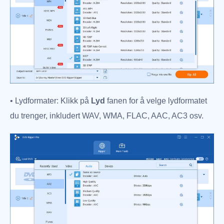
• Lydformater: Klikk på
Lyd
fanen for å velge lydformatet
du trenger, inkludert WAV, WMA, FLAC, AAC, AC3 osv.