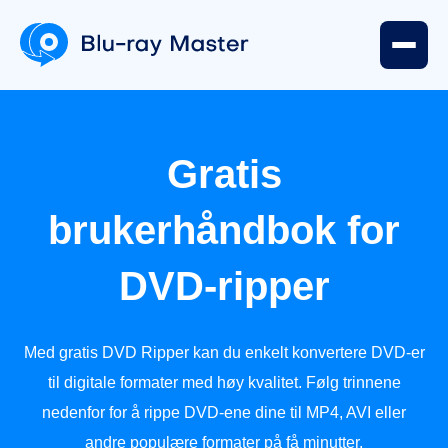
Brukerhåndboken
Gratis
brukerhåndbok for
Del
1.
DVD-ripper
Forberedelse
Del
Med gratis DVD Ripper kan du enkelt konvertere DVD-er
2.
til digitale formater med høy kvalitet. Følg trinnene
Rippe
nedenfor for å rippe DVD-ene dine til MP4, AVI eller
DVD
andre populære formater på få minutter.