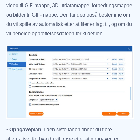
video til GIF-mappe, 3D-utdatamappe, forbedringsmappe
og bilder til GIF-mappe. Den lar deg også bestemme om
du vil spille av automatisk etter at filer er lagt til, og om du
vil beholde opprettelsesdatoen for kildefilen.
•
Oppgaveplan:
I den siste fanen finner du flere
alternativer for hva du vil gjøre etter at oppgaven er