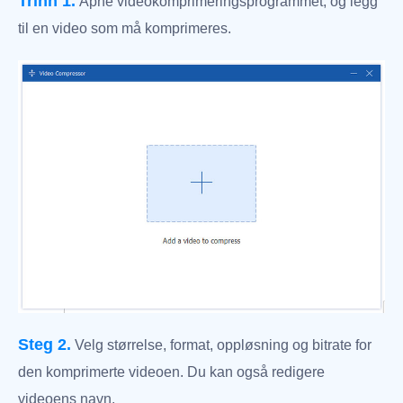
Trinn 1.
Åpne videokomprimeringsprogrammet, og legg
til en video som må komprimeres.
Steg 2.
Velg størrelse, format, oppløsning og bitrate for
den komprimerte videoen. Du kan også redigere
videoens navn.