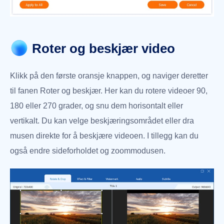
Roter og beskjær video
Klikk på den første oransje knappen, og naviger deretter
til fanen Roter og beskjær. Her kan du rotere videoer 90,
180 eller 270 grader, og snu dem horisontalt eller
vertikalt. Du kan velge beskjæringsområdet eller dra
musen direkte for å beskjære videoen. I tillegg kan du
også endre sideforholdet og zoommodusen.