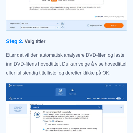
Steg 2.
Velg titler
Etter det vil den automatisk analysere DVD-filen og laste
inn DVD-filens hovedtittel. Du kan velge å vise hovedtittel
eller fullstendig tittelliste, og deretter klikke på OK.