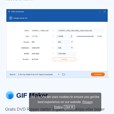
GIF Maker
Blu-ray Master uses cookies to ensure you get the
best experience on our website.
Privacy
Policy
Got it!
Gratis DVD Ripper støtter å gjøre videoklipp eller bilder