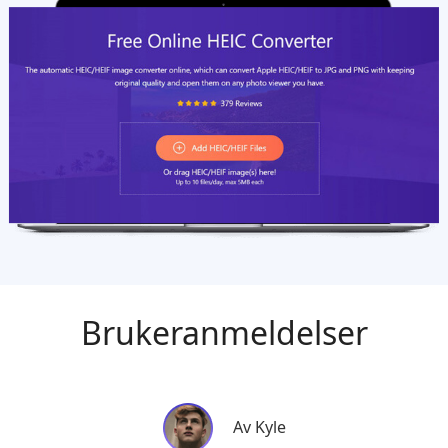
Brukeranmeldelser
Fra Hannah