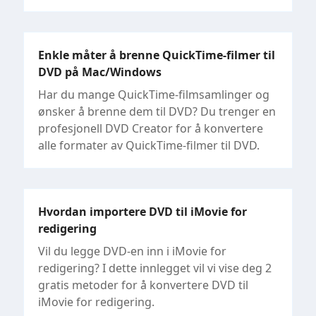
Enkle måter å brenne QuickTime-filmer til
DVD på Mac/Windows
Har du mange QuickTime-filmsamlinger og
ønsker å brenne dem til DVD? Du trenger en
profesjonell DVD Creator for å konvertere
alle formater av QuickTime-filmer til DVD.
Hvordan importere DVD til iMovie for
redigering
Vil du legge DVD-en inn i iMovie for
redigering? I dette innlegget vil vi vise deg 2
gratis metoder for å konvertere DVD til
iMovie for redigering.