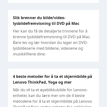
Slik brenner du bilde/video-
lysbildefremvisning til DVD på Mac
Her kan du få de detaljerte trinnene for å
brenne lysbildefremvisning til DVD på Mac.
Bare les og lær hvordan du lager en DVD-
lysbildeserie med bildene, videoene og
musikkfilene dine.
4 beste metoder for å ta et skjermbilde på
Lenovo ThinkPad, Yoga og mer
Når du vil ta et øyeblikksbilde for Lenovo-
enheter, kan du lære mer om de 4 beste
metodene for å ta et skjermbilde på Lenovo
ThinkPad flere andre enheter fra artikkelen.