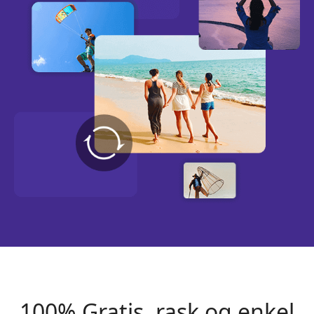
100% Gratis, rask og enkel