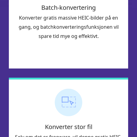
Batch-konvertering
Konverter gratis massive HEIC-bilder på en
gang, og batchkonverteringsfunksjonen vil
spare tid mye og effektivt.
Konverter stor fil
Selv om det er freeware, vil denne gratis HEIC-