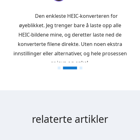
Wow, det forundrer meg. Jeg har mange
tatt HEIC-bilder fra min iPhone. Mange
bildevisere støtter imidlertid ikke åpne dem.
Dette gratisprogrammet løser problemet mitt,
og nå kan alle bildene leses av hele enheten.
relaterte artikler