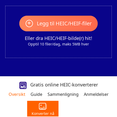
+
Legg til HEIC/HEIF-filer
Eller dra HEIC/HEIF-bilde(r) hit!
Opptil 10 filer/dag, maks 5MB hver
Gratis online HEIC-konverterer
Oversikt
Guide
Sammenligning
Anmeldelser
Konverter nå