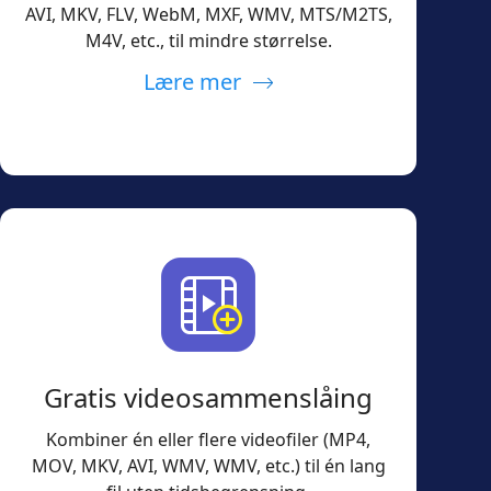
AVI, MKV, FLV, WebM, MXF, WMV, MTS/M2TS,
M4V, etc., til mindre størrelse.
Lære mer
Gratis videosammenslåing
Kombiner én eller flere videofiler (MP4,
MOV, MKV, AVI, WMV, WMV, etc.) til én lang