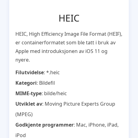
HEIC
HEIC, High Efficiency Image File Format (HEIF),
er containerformatet som ble tatt i bruk av
Apple med introduksjonen av iOS 11 og
nyere.
Filutvidelse
: *.heic
Kategori
: Bildefil
MIME-type
: bilde/heic
Utviklet av
: Moving Picture Experts Group
(MPEG)
Godkjente programmer
: Mac, iPhone, iPad,
iPod