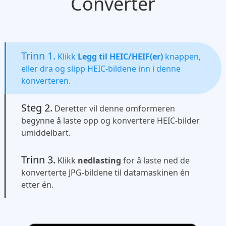
Converter
Trinn 1.
Klikk
Legg til HEIC/HEIF(er)
knappen,
eller dra og slipp HEIC-bildene inn i denne
konverteren.
Steg 2.
Deretter vil denne omformeren
begynne å laste opp og konvertere HEIC-bilder
umiddelbart.
Trinn 3.
Klikk
nedlasting
for å laste ned de
konverterte JPG-bildene til datamaskinen én
etter én.