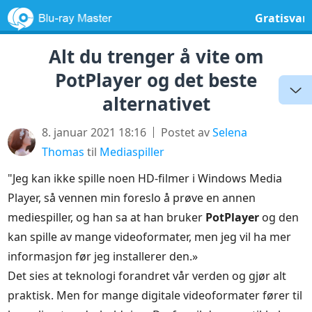
Gratisvar
Alt du trenger å vite om
PotPlayer og det beste
alternativet
8. januar 2021 18:16
Postet av
Selena
Thomas
til
Mediaspiller
"Jeg kan ikke spille noen HD-filmer i Windows Media
Player, så vennen min foreslo å prøve en annen
mediespiller, og han sa at han bruker
PotPlayer
og den
kan spille av mange videoformater, men jeg vil ha mer
informasjon før jeg installerer den.»
Det sies at teknologi forandret vår verden og gjør alt
praktisk. Men for mange digitale videoformater fører til