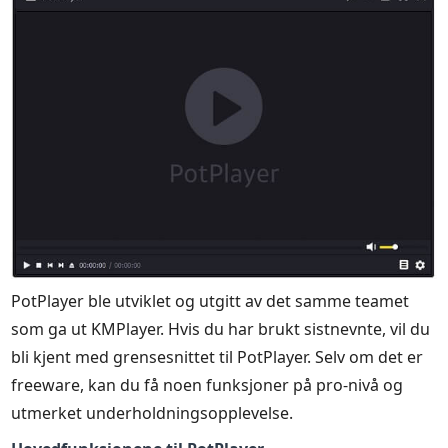
PotPlayer ble utviklet og utgitt av det samme teamet
som ga ut KMPlayer. Hvis du har brukt sistnevnte, vil du
bli kjent med grensesnittet til PotPlayer. Selv om det er
freeware, kan du få noen funksjoner på pro-nivå og
utmerket underholdningsopplevelse.