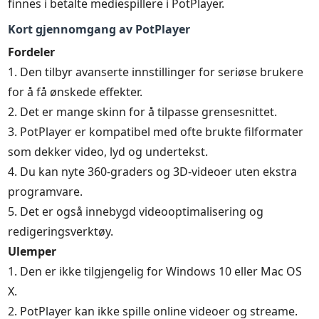
finnes i betalte mediespillere i PotPlayer.
Kort gjennomgang av PotPlayer
Fordeler
1. Den tilbyr avanserte innstillinger for seriøse brukere
for å få ønskede effekter.
2. Det er mange skinn for å tilpasse grensesnittet.
3. PotPlayer er kompatibel med ofte brukte filformater
som dekker video, lyd og undertekst.
4. Du kan nyte 360-graders og 3D-videoer uten ekstra
programvare.
5. Det er også innebygd videooptimalisering og
redigeringsverktøy.
Ulemper
1. Den er ikke tilgjengelig for Windows 10 eller Mac OS
X.
2. PotPlayer kan ikke spille online videoer og streame.