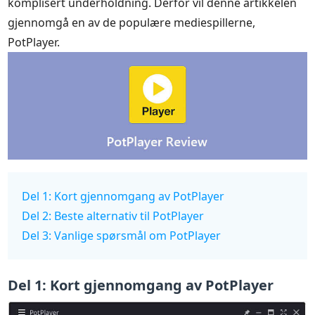
komplisert underholdning. Derfor vil denne artikkelen
gjennomgå en av de populære mediespillerne,
PotPlayer.
Del 1: Kort gjennomgang av PotPlayer
Del 2: Beste alternativ til PotPlayer
Del 3: Vanlige spørsmål om PotPlayer
Del 1: Kort gjennomgang av PotPlayer