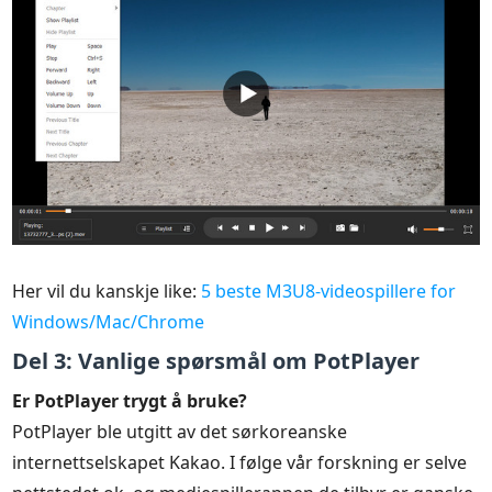
Her vil du kanskje like:
5 beste M3U8-videospillere for
Windows/Mac/Chrome
Del 3: Vanlige spørsmål om PotPlayer
Er PotPlayer trygt å bruke?
PotPlayer ble utgitt av det sørkoreanske
internettselskapet Kakao. I følge vår forskning er selve