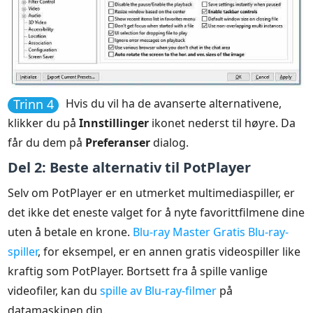
Trinn 4
Hvis du vil ha de avanserte alternativene,
klikker du på
Innstillinger
ikonet nederst til høyre. Da
får du dem på
Preferanser
dialog.
Del 2: Beste alternativ til PotPlayer
Selv om PotPlayer er en utmerket multimediaspiller, er
det ikke det eneste valget for å nyte favorittfilmene dine
uten å betale en krone.
Blu-ray Master Gratis Blu-ray-
spiller
, for eksempel, er en annen gratis videospiller like
kraftig som PotPlayer. Bortsett fra å spille vanlige
videofiler, kan du
spille av Blu-ray-filmer
på
datamaskinen din.