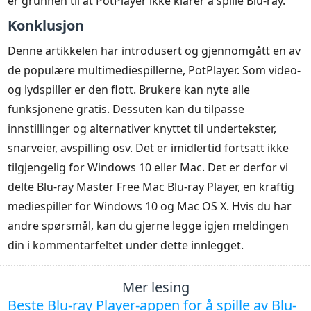
er grunnen til at PotPlayer ikke klarer å spille Blu-ray.
Konklusjon
Denne artikkelen har introdusert og gjennomgått en av
de populære multimediespillerne, PotPlayer. Som video-
og lydspiller er den flott. Brukere kan nyte alle
funksjonene gratis. Dessuten kan du tilpasse
innstillinger og alternativer knyttet til undertekster,
snarveier, avspilling osv. Det er imidlertid fortsatt ikke
tilgjengelig for Windows 10 eller Mac. Det er derfor vi
delte Blu-ray Master Free Mac Blu-ray Player, en kraftig
mediespiller for Windows 10 og Mac OS X. Hvis du har
andre spørsmål, kan du gjerne legge igjen meldingen
din i kommentarfeltet under dette innlegget.
Mer lesing
Beste Blu-ray Player-appen for å spille av Blu-