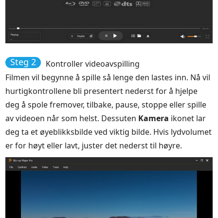
Steg 2
Kontroller videoavspilling
Filmen vil begynne å spille så lenge den lastes inn. Nå vil
hurtigkontrollene bli presentert nederst for å hjelpe
deg å spole fremover, tilbake, pause, stoppe eller spille
av videoen når som helst. Dessuten
Kamera
ikonet lar
deg ta et øyeblikksbilde ved viktig bilde. Hvis lydvolumet
er for høyt eller lavt, juster det nederst til høyre.