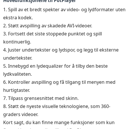
Hovedfunksjonene til PotPlayer
1. Spill av et bredt spekter av video- og lydformater uten
ekstra kodek.
2. Støtt avspilling av skadede AVI-videoer.
3. Fortsett det siste stoppede punktet og spill
kontinuerlig.
4. Juster undertekster og lydspor, og legg til eksterne
undertekster.
5. Innebygd en lydequalizer for å tilby den beste
lydkvaliteten.
6. Kontroller avspilling og få tilgang til menyen med
hurtigtaster.
7. Tilpass grensesnittet med skinn.
8. Støtt de nyeste visuelle teknologiene, som 360-
graders videoer.
Kort sagt, du kan finne mange funksjoner som kun