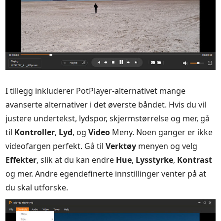
I tillegg inkluderer PotPlayer-alternativet mange
avanserte alternativer i det øverste båndet. Hvis du vil
justere undertekst, lydspor, skjermstørrelse og mer, gå
til
Kontroller
,
Lyd
, og
Video
Meny. Noen ganger er ikke
videofargen perfekt. Gå til
Verktøy
menyen og velg
Effekter
, slik at du kan endre
Hue
,
Lysstyrke
,
Kontrast
og mer. Andre egendefinerte innstillinger venter på at
du skal utforske.