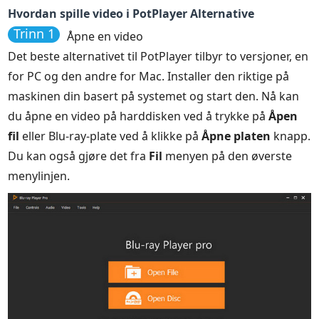
Hvordan spille video i PotPlayer Alternative
Trinn 1
Åpne en video
Det beste alternativet til PotPlayer tilbyr to versjoner, en
for PC og den andre for Mac. Installer den riktige på
maskinen din basert på systemet og start den. Nå kan
du åpne en video på harddisken ved å trykke på
Åpen
fil
eller Blu-ray-plate ved å klikke på
Åpne platen
knapp.
Du kan også gjøre det fra
Fil
menyen på den øverste
menylinjen.