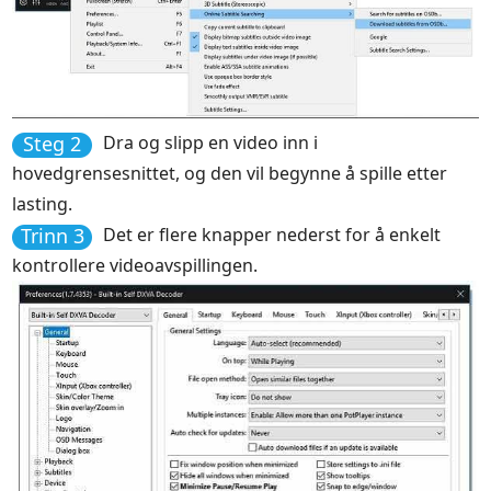
Steg 2
Dra og slipp en video inn i
hovedgrensesnittet, og den vil begynne å spille etter
lasting.
Trinn 3
Det er flere knapper nederst for å enkelt
kontrollere videoavspillingen.