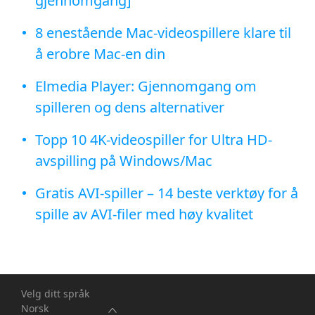
gjennomgang]
8 enestående Mac-videospillere klare til
å erobre Mac-en din
Elmedia Player: Gjennomgang om
spilleren og dens alternativer
Topp 10 4K-videospiller for Ultra HD-
avspilling på Windows/Mac
Gratis AVI-spiller – 14 beste verktøy for å
spille av AVI-filer med høy kvalitet
Velg ditt språk
Norsk