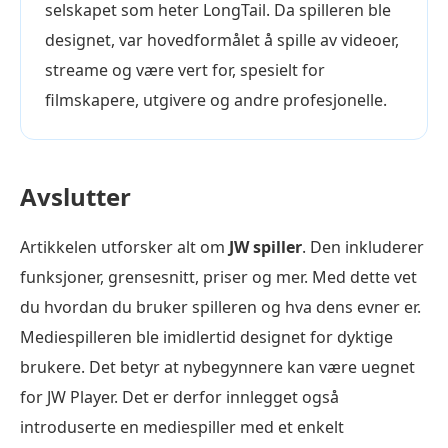
selskapet som heter LongTail. Da spilleren ble
designet, var hovedformålet å spille av videoer,
streame og være vert for, spesielt for
filmskapere, utgivere og andre profesjonelle.
Avslutter
Artikkelen utforsker alt om
JW spiller
. Den inkluderer
funksjoner, grensesnitt, priser og mer. Med dette vet
du hvordan du bruker spilleren og hva dens evner er.
Mediespilleren ble imidlertid designet for dyktige
brukere. Det betyr at nybegynnere kan være uegnet
for JW Player. Det er derfor innlegget også
introduserte en mediespiller med et enkelt