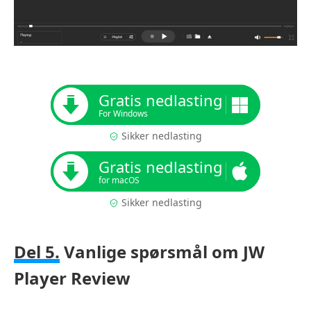
Gratis nedlasting
For Windows
Sikker nedlasting
Gratis nedlasting
for macOS
Sikker nedlasting
Del 5.
Vanlige spørsmål om JW
Player Review