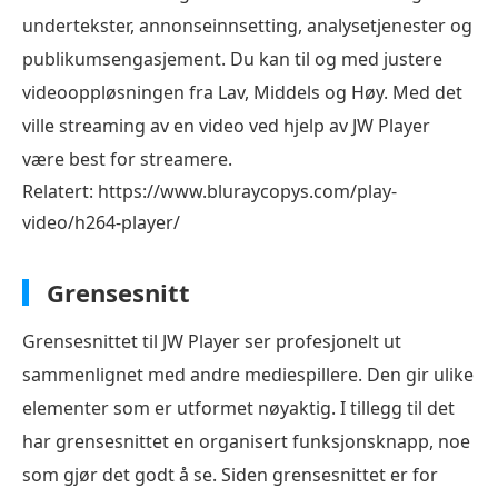
undertekster, annonseinnsetting, analysetjenester og
publikumsengasjement. Du kan til og med justere
videooppløsningen fra Lav, Middels og Høy. Med det
ville streaming av en video ved hjelp av JW Player
være best for streamere.
Relatert: https://www.bluraycopys.com/play-
video/h264-player/
Grensesnitt
Grensesnittet til JW Player ser profesjonelt ut
sammenlignet med andre mediespillere. Den gir ulike
elementer som er utformet nøyaktig. I tillegg til det
har grensesnittet en organisert funksjonsknapp, noe
som gjør det godt å se. Siden grensesnittet er for