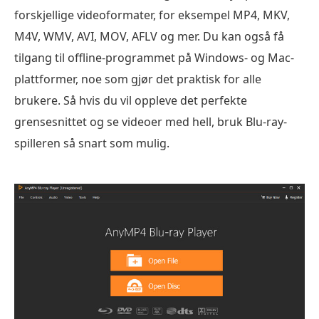
forskjellige videoformater, for eksempel MP4, MKV,
M4V, WMV, AVI, MOV, AFLV og mer. Du kan også få
tilgang til offline-programmet på Windows- og Mac-
plattformer, noe som gjør det praktisk for alle
brukere. Så hvis du vil oppleve det perfekte
grensesnittet og se videoer med hell, bruk Blu-ray-
spilleren så snart som mulig.