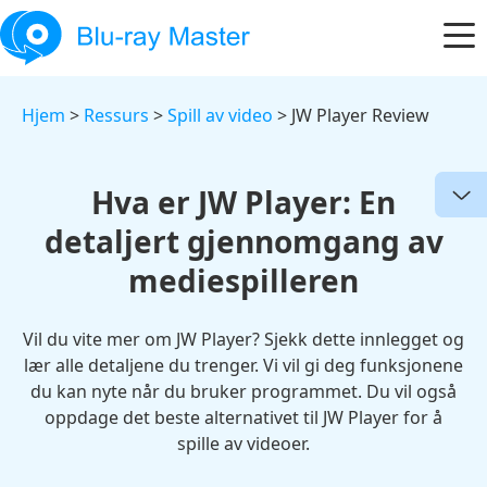
Hjem
>
Ressurs
>
Spill av video
> JW Player Review
Hva er JW Player: En
detaljert gjennomgang av
mediespilleren
Vil du vite mer om JW Player? Sjekk dette innlegget og
lær alle detaljene du trenger. Vi vil gi deg funksjonene
du kan nyte når du bruker programmet. Du vil også
oppdage det beste alternativet til JW Player for å
spille av videoer.