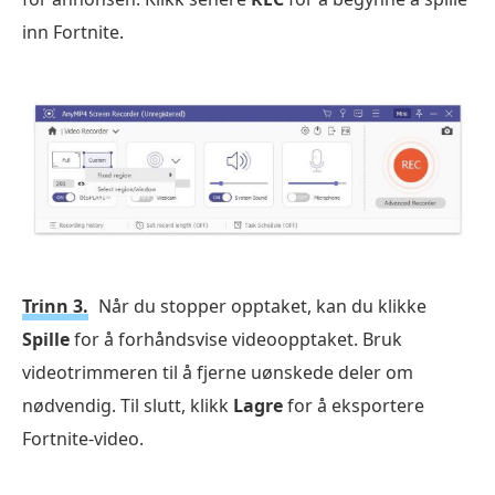
inn Fortnite.
Trinn 3.
Når du stopper opptaket, kan du klikke
Spille
for å forhåndsvise videoopptaket. Bruk
videotrimmeren til å fjerne uønskede deler om
nødvendig. Til slutt, klikk
Lagre
for å eksportere
Fortnite-video.