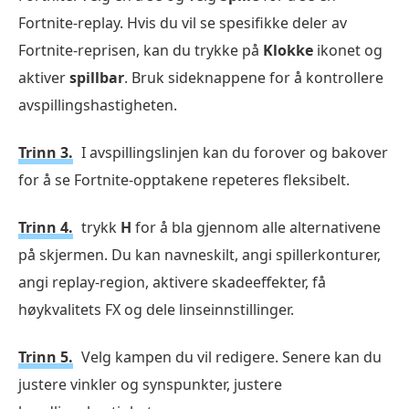
Fortnite-replay. Hvis du vil se spesifikke deler av
Fortnite-reprisen, kan du trykke på
Klokke
ikonet og
aktiver
spillbar
. Bruk sideknappene for å kontrollere
avspillingshastigheten.
Trinn 3.
I avspillingslinjen kan du forover og bakover
for å se Fortnite-opptakene repeteres fleksibelt.
Trinn 4.
trykk
H
for å bla gjennom alle alternativene
på skjermen. Du kan navneskilt, angi spillerkonturer,
angi replay-region, aktivere skadeeffekter, få
høykvalitets FX og dele linseinnstillinger.
Trinn 5.
Velg kampen du vil redigere. Senere kan du
justere vinkler og synspunkter, justere