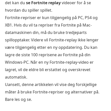
det kan du
se Fortnite replay
videoer for å se
hvordan du spiller spillet.
Fortnite-repriser er kun tilgjengelig på PC, PS4 og
XB1. Hvis du vil ta repriser fra Fortnite på Mac-
datamaskinen din, må du bruke tredjeparts
spillopptaker. Videre vil Fortnite-replay ikke lenger
være tilgjengelig etter en ny oppdatering. Du kan
lagre de siste 100 reprisene av Fortnite på din
Windows-PC. Når en ny Fortnite-replay-video er
lagret, vil de eldre bli erstattet og overskrevet
automatisk.
Uansett, denne artikkelen vil vise deg forskjellige
måter å bruke Fortnite-repriser og alternativer på.
Bare les og se.