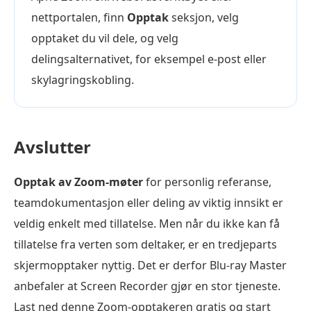
nettportalen, finn
Opptak
seksjon, velg
opptaket du vil dele, og velg
delingsalternativet, for eksempel e-post eller
skylagringskobling.
Avslutter
Opptak av Zoom-møter
for personlig referanse,
teamdokumentasjon eller deling av viktig innsikt er
veldig enkelt med tillatelse. Men når du ikke kan få
tillatelse fra verten som deltaker, er en tredjeparts
skjermopptaker nyttig. Det er derfor Blu-ray Master
anbefaler at Screen Recorder gjør en stor tjeneste.
Last ned denne Zoom-opptakeren gratis og start