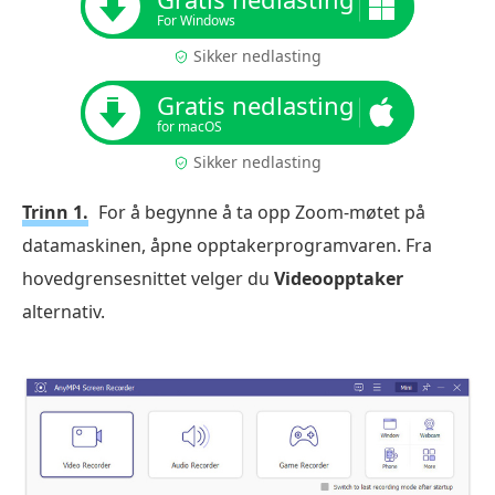
For Windows
Sikker nedlasting
Gratis nedlasting
for macOS
Sikker nedlasting
Trinn 1.
For å begynne å ta opp Zoom-møtet på
datamaskinen, åpne opptakerprogramvaren. Fra
hovedgrensesnittet velger du
Videoopptaker
alternativ.