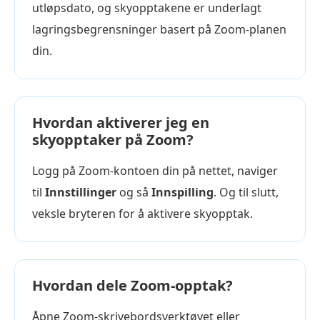
utløpsdato, og skyopptakene er underlagt
lagringsbegrensninger basert på Zoom-planen
din.
Hvordan aktiverer jeg en
skyopptaker på Zoom?
Logg på Zoom-kontoen din på nettet, naviger
til
Innstillinger
og så
Innspilling
. Og til slutt,
veksle bryteren for å aktivere skyopptak.
Hvordan dele Zoom-opptak?
Åpne Zoom-skrivebordsverktøyet eller