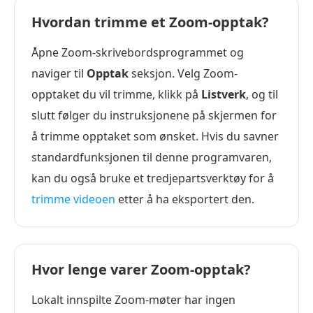
Hvordan trimme et Zoom-opptak?
Åpne Zoom-skrivebordsprogrammet og
naviger til
Opptak
seksjon. Velg Zoom-
opptaket du vil trimme, klikk på
Listverk
, og til
slutt følger du instruksjonene på skjermen for
å trimme opptaket som ønsket. Hvis du savner
standardfunksjonen til denne programvaren,
kan du også bruke et tredjepartsverktøy for å
trimme videoen
etter å ha eksportert den.
Hvor lenge varer Zoom-opptak?
Lokalt innspilte Zoom-møter har ingen