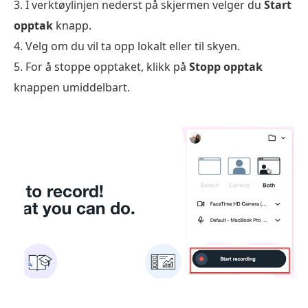
3. I verktøylinjen nederst på skjermen velger du
Start
opptak
knapp.
4. Velg om du vil ta opp lokalt eller til skyen.
5. For å stoppe opptaket, klikk på
Stopp opptak
knappen umiddelbart.