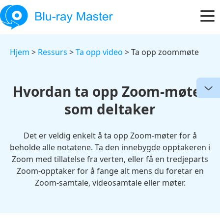
Hjem
>
Ressurs
>
Ta opp video
> Ta opp zoommøte
Hvordan ta opp Zoom-møter
som deltaker
Det er veldig enkelt å ta opp Zoom-møter for å
beholde alle notatene. Ta den innebygde opptakeren i
Zoom med tillatelse fra verten, eller få en tredjeparts
Zoom-opptaker for å fange alt mens du foretar en
Zoom-samtale, videosamtale eller møter.