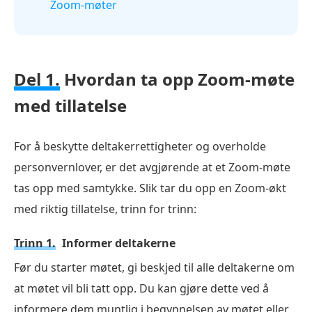
Zoom-møter
Del 1.
Hvordan ta opp Zoom-møte
med tillatelse
For å beskytte deltakerrettigheter og overholde
personvernlover, er det avgjørende at et Zoom-møte
tas opp med samtykke. Slik tar du opp en Zoom-økt
med riktig tillatelse, trinn for trinn:
Trinn 1.
Informer deltakerne
Før du starter møtet, gi beskjed til alle deltakerne om
at møtet vil bli tatt opp. Du kan gjøre dette ved å
informere dem muntlig i begynnelsen av møtet eller