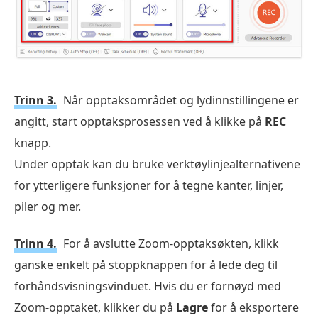
Trinn 3.
Når opptaksområdet og lydinnstillingene er
angitt, start opptaksprosessen ved å klikke på
REC
knapp.
Under opptak kan du bruke verktøylinjealternativene
for ytterligere funksjoner for å tegne kanter, linjer,
piler og mer.
Trinn 4.
For å avslutte Zoom-opptaksøkten, klikk
ganske enkelt på stoppknappen for å lede deg til
forhåndsvisningsvinduet. Hvis du er fornøyd med
Zoom-opptaket, klikker du på
Lagre
for å eksportere