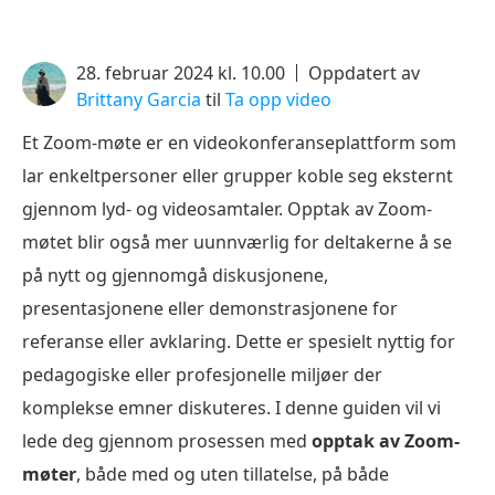
28. februar 2024 kl. 10.00
Oppdatert av
Brittany Garcia
til
Ta opp video
Et Zoom-møte er en videokonferanseplattform som
lar enkeltpersoner eller grupper koble seg eksternt
gjennom lyd- og videosamtaler. Opptak av Zoom-
møtet blir også mer uunnværlig for deltakerne å se
på nytt og gjennomgå diskusjonene,
presentasjonene eller demonstrasjonene for
referanse eller avklaring. Dette er spesielt nyttig for
pedagogiske eller profesjonelle miljøer der
komplekse emner diskuteres. I denne guiden vil vi
lede deg gjennom prosessen med
opptak av Zoom-
møter
, både med og uten tillatelse, på både