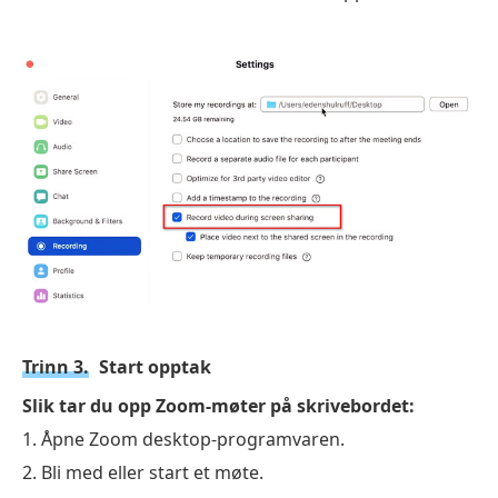
Trinn 3.
Start opptak
Slik tar du opp Zoom-møter på skrivebordet:
1. Åpne Zoom desktop-programvaren.
2. Bli med eller start et møte.