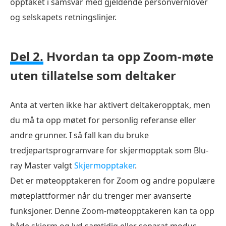
opptaket i samsvar med gjeldende personvernlover
og selskapets retningslinjer.
Del 2.
Hvordan ta opp Zoom-møte
uten tillatelse som deltaker
Anta at verten ikke har aktivert deltakeropptak, men
du må ta opp møtet for personlig referanse eller
andre grunner. I så fall kan du bruke
tredjepartsprogramvare for skjermopptak som Blu-
ray Master valgt
Skjermopptaker
.
Det er møteopptakeren for Zoom og andre populære
møteplattformer når du trenger mer avanserte
funksjoner. Denne Zoom-møteopptakeren kan ta opp
både skjerm og lyd samtidig eller separat modus.