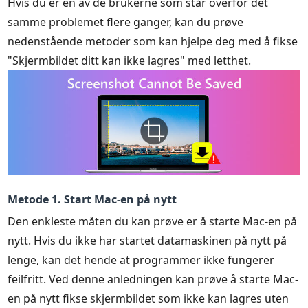
Hvis du er en av de brukerne som står overfor det
samme problemet flere ganger, kan du prøve
nedenstående metoder som kan hjelpe deg med å fikse
"Skjermbildet ditt kan ikke lagres" med letthet.
Metode 1. Start Mac-en på nytt
Den enkleste måten du kan prøve er å starte Mac-en på
nytt. Hvis du ikke har startet datamaskinen på nytt på
lenge, kan det hende at programmer ikke fungerer
feilfritt. Ved denne anledningen kan prøve å starte Mac-
en på nytt fikse skjermbildet som ikke kan lagres uten