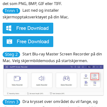
det som PNG, BMP, GIF eller TIFF.
Trinn 1
Last ned og installer
skjermopptaksverktøyet på din Mac.
Steg 2
Start Blu-ray Master Screen Recorder på din
Mac. Velg skjermbildemodus på startskjermen.
Trinn 3
Dra krysset over området du vil fange, og