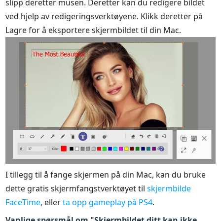
slipp deretter musen. Deretter kan du redigere bildet
ved hjelp av redigeringsverktøyene. Klikk deretter på
Lagre for å eksportere skjermbildet til din Mac.
I tillegg til å fange skjermen på din Mac, kan du bruke
dette gratis skjermfangstverktøyet til
skjermbilde
FaceTime
, eller
ta opp gameplay på PS4
.
Vanlige spørsmål om "Skjermbildet ditt kan ikke