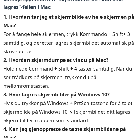
lagres"-feilen i Mac
1. Hvordan tar jeg et skjermbilde av hele skjermen på
Mac?
For å fange hele skjermen, trykk Kommando + Shift+ 3
samtidig, og deretter lagres skjermbildet automatisk på
skrivebordet.
2. Hvordan skjermdumpe et vindu på Mac?
Hold nede Command + Shift + 4 taster samtidig. Når du
ser trådkors på skjermen, trykker du på
mellomromstasten.
3. Hvor lagres skjermbilder på Windows 10?
Hvis du trykker på Windows + PrtScn-tastene for å ta et
skjermbilde på Windows 10, vil skjermbildet ditt lagres i
Skjermbilder-mappen som standard.
4. Kan jeg gjenopprette de tapte skjermbildene på
Mac?