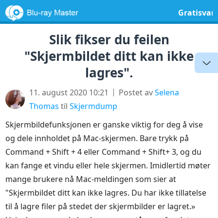
Gratisvar
Slik fikser du feilen
"Skjermbildet ditt kan ikke
lagres".
11. august 2020 10:21
Postet av
Selena
Thomas
til
Skjermdump
Skjermbildefunksjonen er ganske viktig for deg å vise
og dele innholdet på Mac-skjermen. Bare trykk på
Command + Shift + 4 eller Command + Shift+ 3, og du
kan fange et vindu eller hele skjermen. Imidlertid møter
mange brukere nå Mac-meldingen som sier at
"Skjermbildet ditt kan ikke lagres. Du har ikke tillatelse
til å lagre filer på stedet der skjermbilder er lagret.»