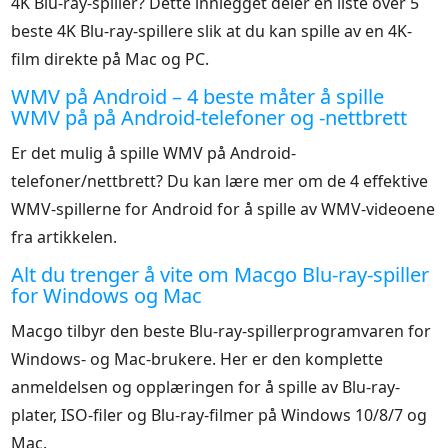
4K Blu-ray-spiller? Dette innlegget deler en liste over 5
beste 4K Blu-ray-spillere slik at du kan spille av en 4K-
film direkte på Mac og PC.
WMV på Android – 4 beste måter å spille
WMV på på Android-telefoner og -nettbrett
Er det mulig å spille WMV på Android-
telefoner/nettbrett? Du kan lære mer om de 4 effektive
WMV-spillerne for Android for å spille av WMV-videoene
fra artikkelen.
Alt du trenger å vite om Macgo Blu-ray-spiller
for Windows og Mac
Macgo tilbyr den beste Blu-ray-spillerprogramvaren for
Windows- og Mac-brukere. Her er den komplette
anmeldelsen og opplæringen for å spille av Blu-ray-
plater, ISO-filer og Blu-ray-filmer på Windows 10/8/7 og
Mac.