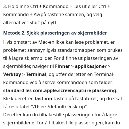
3. Hold inne Ctrl + Kommando + Løs ut eller Ctrl +
Kommando + Av/på-tastene sammen, og velg
alternativet Start på nytt.
Metode 2. Sjekk plasseringen av skjermbilder
Hvis omstart av Mac-en ikke kan løse problemet, er
problemet sannsynligvis standardmappen som brukes
til å lagre skjermbilder. For å finne ut plasseringen av
skjermbilder, naviger til
Finner
>
applikasjoner
>
Verktøy
>
Terminal
, og utfør deretter en Terminal-
kommando ved å skrive kommandoen som følger:
standard les com.apple.screencapture plassering
.
Klikk deretter
Tast inn
tasten på tastaturet, og du skal
få resultatet "/Users/default/Desktop".
Deretter kan du tilbakestille plasseringen for å lagre
skjermbildene. For å tilbakestille plasseringen, kan du