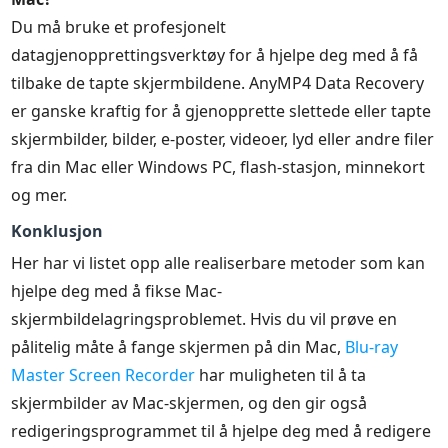
Du må bruke et profesjonelt
datagjenopprettingsverktøy for å hjelpe deg med å få
tilbake de tapte skjermbildene. AnyMP4 Data Recovery
er ganske kraftig for å gjenopprette slettede eller tapte
skjermbilder, bilder, e-poster, videoer, lyd eller andre filer
fra din Mac eller Windows PC, flash-stasjon, minnekort
og mer.
Konklusjon
Her har vi listet opp alle realiserbare metoder som kan
hjelpe deg med å fikse Mac-
skjermbildelagringsproblemet. Hvis du vil prøve en
pålitelig måte å fange skjermen på din Mac,
Blu-ray
Master Screen Recorder
har muligheten til å ta
skjermbilder av Mac-skjermen, og den gir også
redigeringsprogrammet til å hjelpe deg med å redigere