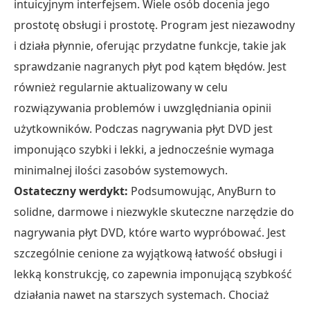
intuicyjnym interfejsem. Wiele osób docenia jego
prostotę obsługi i prostotę. Program jest niezawodny
i działa płynnie, oferując przydatne funkcje, takie jak
sprawdzanie nagranych płyt pod kątem błędów. Jest
również regularnie aktualizowany w celu
rozwiązywania problemów i uwzględniania opinii
użytkowników. Podczas nagrywania płyt DVD jest
imponująco szybki i lekki, a jednocześnie wymaga
minimalnej ilości zasobów systemowych.
Ostateczny werdykt:
Podsumowując, AnyBurn to
solidne, darmowe i niezwykle skuteczne narzędzie do
nagrywania płyt DVD, które warto wypróbować. Jest
szczególnie cenione za wyjątkową łatwość obsługi i
lekką konstrukcję, co zapewnia imponującą szybkość
działania nawet na starszych systemach. Chociaż