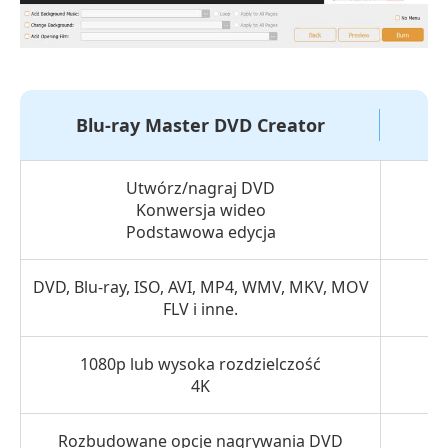
Blu-ray Master DVD Creator
Utwórz/nagraj DVD
Konwersja wideo
Podstawowa edycja
DVD, Blu-ray, ISO, AVI, MP4, WMV, MKV, MOV
FLV i inne.
1080p lub wysoka rozdzielczość
4K
Rozbudowane opcje nagrywania DVD