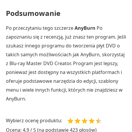
Podsumowanie
Po przeczytaniu tego szczerze
AnyBurn
Po
zapoznaniu się z recenzją, już znasz ten program. Jeśli
szukasz innego programu do tworzenia płyt DVD o
takich samych możliwościach jak AnyBurn, skorzystaj
z Blu-ray Master DVD Creator. Program jest lepszy,
ponieważ jest dostępny na wszystkich platformach i
oferuje podstawowe narzędzia do edycji, szablony
menu i wiele innych funkcji, których nie znajdziesz w
AnyBurn.
Wybierz ocenę produktu:
Ocena: 4,9 / 5 (na podstawie 423 głosów)