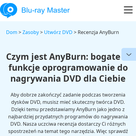
Dom
>
Zasoby
>
Utwórz DVD
> Recenzja AnyBurn
Czym jest AnyBurn: bogate w
funkcje oprogramowanie do
nagrywania DVD dla Ciebie
Aby dobrze zakończyć zadanie podczas tworzenia
dysków DVD, musisz mieć skuteczny twórca DVD.
Dzięki temu przedstawiamy AnyBurn jako jedno z
najbardziej przydatnych programów do nagrywania
DVD. Nasza uczciwa recenzja dostarczy Ci różnych
spostrzeżeń na temat tego narzędzia. Więc sprawdź