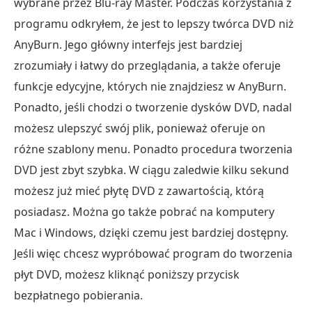
wybrane przez Blu-ray Master. Podczas korzystania z
programu odkryłem, że jest to lepszy twórca DVD niż
AnyBurn. Jego główny interfejs jest bardziej
zrozumiały i łatwy do przeglądania, a także oferuje
funkcje edycyjne, których nie znajdziesz w AnyBurn.
Ponadto, jeśli chodzi o tworzenie dysków DVD, nadal
możesz ulepszyć swój plik, ponieważ oferuje on
różne szablony menu. Ponadto procedura tworzenia
DVD jest zbyt szybka. W ciągu zaledwie kilku sekund
możesz już mieć płytę DVD z zawartością, którą
posiadasz. Można go także pobrać na komputery
Mac i Windows, dzięki czemu jest bardziej dostępny.
Jeśli więc chcesz wypróbować program do tworzenia
płyt DVD, możesz kliknąć poniższy przycisk
bezpłatnego pobierania.