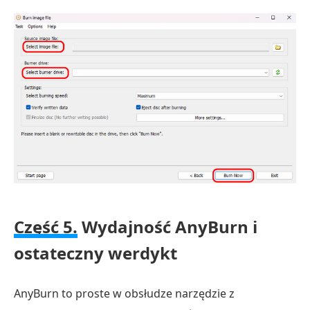
Część 5.
Wydajność AnyBurn i
ostateczny werdykt
AnyBurn to proste w obsłudze narzędzie z