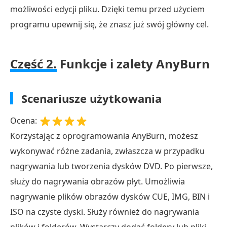
możliwości edycji pliku. Dzięki temu przed użyciem
dotyczące
recenzji
programu upewnij się, że znasz już swój główny cel.
AnyBurn
Część 2.
Funkcje i zalety AnyBurn
Scenariusze użytkowania
Ocena:
Korzystając z oprogramowania AnyBurn, możesz
wykonywać różne zadania, zwłaszcza w przypadku
nagrywania lub tworzenia dysków DVD. Po pierwsze,
służy do nagrywania obrazów płyt. Umożliwia
nagrywanie plików obrazów dysków CUE, IMG, BIN i
ISO na czyste dyski. Służy również do nagrywania