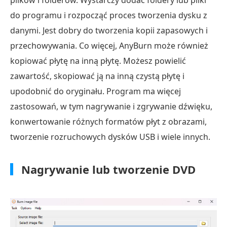
plików i folderów. Wystarczy dodać foldery lub pliki
do programu i rozpocząć proces tworzenia dysku z
danymi. Jest dobry do tworzenia kopii zapasowych i
przechowywania. Co więcej, AnyBurn może również
kopiować płytę na inną płytę. Możesz powielić
zawartość, skopiować ją na inną czystą płytę i
upodobnić do oryginału. Program ma więcej
zastosowań, w tym nagrywanie i zgrywanie dźwięku,
konwertowanie różnych formatów płyt z obrazami,
tworzenie rozruchowych dysków USB i wiele innych.
Nagrywanie lub tworzenie DVD