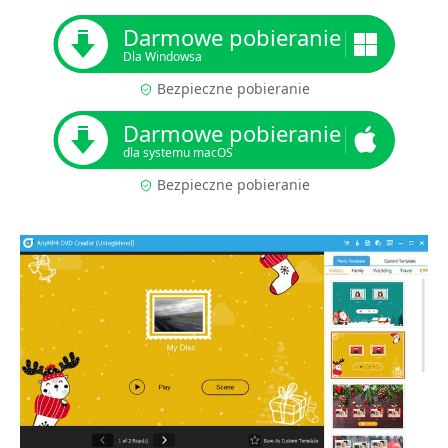
Darmowe pobieranie
Dla Windowsa
Bezpieczne pobieranie
Darmowe pobieranie
dla systemu macOS
Bezpieczne pobieranie