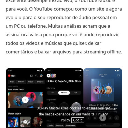
excelente desempenho ao vivo, o YouTube Music é
para você. O YouTube começou como um site e agora
evoluiu para o seu reprodutor de áudio pessoal em
um PC ou telefone. Muitas análises acham que a
assinatura vale a pena porque você pode reproduzir
todos os vídeos e músicas que quiser, deixar
comentários e baixar arquivos para streaming offline.
Blu-ray Master uses cookies to ensure you get
the best experience on our website.
Privacy
Policy
Got it!