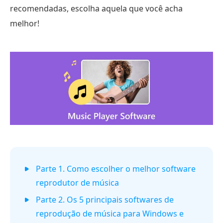
recomendadas, escolha aquela que você acha
melhor!
Parte 1. Como escolher o melhor software
reprodutor de música
Parte 2. Os 5 principais softwares de
reprodução de música para Windows e