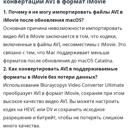
конвертации AVI в формат iMovie
1. Почему я не могу импортировать файлы AVI в
iMovie после обновления macOS?
Основная причина невозможности импортировать
видео AVI в iMovie заключается в том, что кодеки,
включенные в файлы AVI, несовместимы с iMovie. Это
связано с тем, что Mac поддерживает меньше
форматов после обновления до macOS Catalina.
2. Как конвертировать AVI в поддерживаемые
форматы в iMovie без потери данных?
Использование Bluraycopys Video Converter Ultimate
преобразует AVI в формат iMovie, сохраняя при этом
высокое качество видео AVI. Вы можете настроить
кодек на HEVC или DV и сохранить исходное
разрешение и битрейт, чтобы не потерять слишком
много качества.