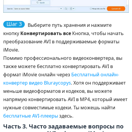
Шаг 3
Выберите путь хранения и нажмите
кнопку
Конвертировать все
Кнопка, чтобы начать
преобразование AVI в поддерживаемые форматы
iMovie.
Помимо профессионального видеоконвертера, вы
также можете бесплатно конвертировать AVI в
формат iMovie онлайн через
Бесплатный онлайн-
конвертер видео Bluraycopys
. Хотя он поддерживает
меньше видеоформатов и кодеков, вы можете
напрямую конвертировать AVI в MP4, который имеет
нужные совместимые кодеки. Ты можешь найти
бесплатные AVI-плееры
здесь.
Часть 3. Часто задаваемые вопросы по