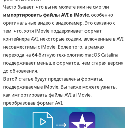
Часто бывает, что вы не можете или не смогли
импортировать файлы AVI в iMovie
, особенно
оригинальные видео с видеокамер. Это связано с
тем, что, хотя iMovie поддерживает формат
контейнера AVI, некоторые кодеки, включенные в AVI,
несовместимы с iMovie. Более того, в рамках
перехода на 64-битную технологию macOS Catalina
поддерживает меньше форматов, чем старая версия
до обновления.
В этой статье будут представлены форматы,
поддерживаемые iMovie. Вы также можете узнать,
как импортировать файлы AVI в iMovie,
преобразовав формат AVI.