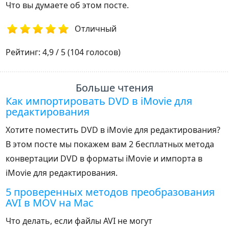
Что вы думаете об этом посте.
Отличный
1
2
3
4
5
Рейтинг: 4,9 / 5 (104 голосов)
Больше чтения
Как импортировать DVD в iMovie для
редактирования
Хотите поместить DVD в iMovie для редактирования?
В этом посте мы покажем вам 2 бесплатных метода
конвертации DVD в форматы iMovie и импорта в
iMovie для редактирования.
5 проверенных методов преобразования
AVI в MOV на Mac
Что делать, если файлы AVI не могут