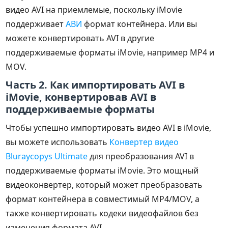
видео AVI на приемлемые, поскольку iMovie
поддерживает
АВИ
формат контейнера. Или вы
можете конвертировать AVI в другие
поддерживаемые форматы iMovie, например MP4 и
MOV.
Часть 2. Как импортировать AVI в
iMovie, конвертировав AVI в
поддерживаемые форматы
Чтобы успешно импортировать видео AVI в iMovie,
вы можете использовать
Конвертер видео
Bluraycopys Ultimate
для преобразования AVI в
поддерживаемые форматы iMovie. Это мощный
видеоконвертер, который может преобразовать
формат контейнера в совместимый MP4/MOV, а
также конвертировать кодеки видеофайлов без
изменения формата AVI.