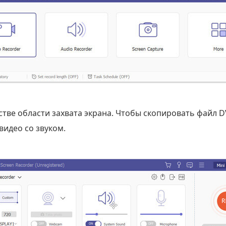
стве области захвата экрана. Чтобы скопировать файл 
видео со звуком.