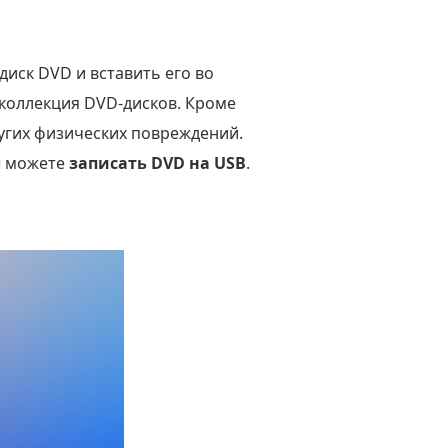
иск DVD и вставить его во
 коллекция DVD-дисков. Кроме
ругих физических повреждений.
ы можете
записать DVD на USB
.