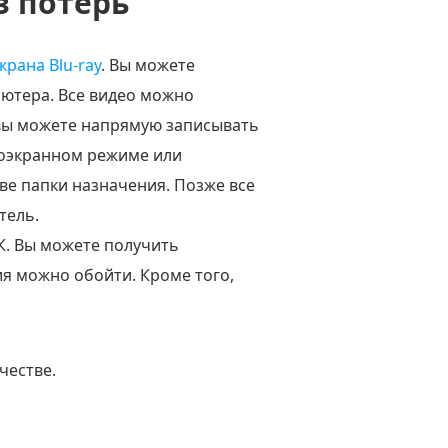
з потерь
крана Blu-ray
. Вы можете
ьютера. Все видео можно
, вы можете напрямую записывать
ноэкранном режиме или
ве папки назначения. Позже все
тель.
К. Вы можете получить
я можно обойти. Кроме того,
честве.