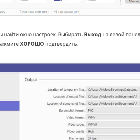
 найти окно настроек. Выбирать
Выход
на левой панел
 нажмите
ХОРОШО
подтвердить.