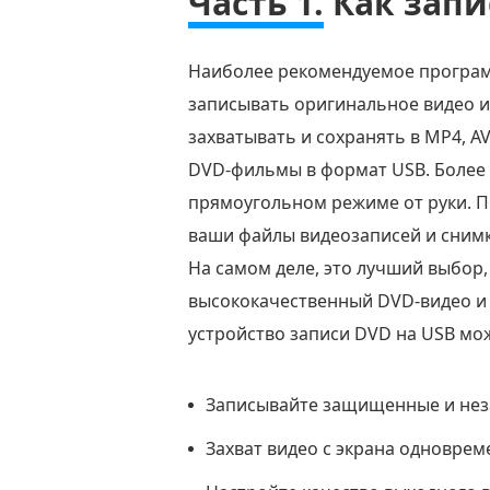
Часть 1.
Как запи
Наиболее рекомендуемое програм
записывать оригинальное видео и
захватывать и сохранять в MP4, A
DVD-фильмы в формат USB. Более 
прямоугольном режиме от руки. П
ваши файлы видеозаписей и снимк
На самом деле, это лучший выбор
высококачественный DVD-видео и 
устройство записи DVD на USB мож
Записывайте защищенные и нез
Захват видео с экрана одноврем