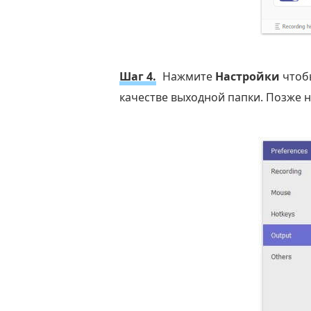
Шаг 4.
Нажмите
Настройки
чтобы
качестве выходной папки. Позже