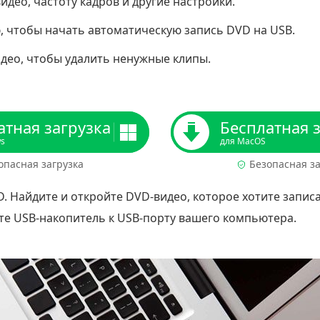
идео, частоту кадров и другие настройки.
, чтобы начать автоматическую запись DVD на USB.
део, чтобы удалить ненужные клипы.
атная загрузка
Бесплатная 
ws
для MacOS
опасная загрузка
Безопасная за
. Найдите и откройте DVD-видео, которое хотите записа
те USB-накопитель к USB-порту вашего компьютера.