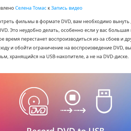
влено
Селена Томас
к
Запись видео
отреть фильмы в формате DVD, вам необходимо вынуть д
VD. Это неудобно делать, особенно если у вас большая
ое время перестанет воспроизводиться из-за сбоев и д
юду и обойти ограничение на воспроизведение DVD, в
ьм, хранящийся на USB-накопителе, а не на DVD-диске.