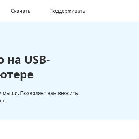
Скачать
Поддерживать
 на USB-
ютере
м мыши. Позволяет вам вносить
ое.