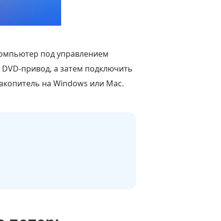
компьютер под управлением
 DVD-привод, а затем подключить
акопитель на Windows или Mac.