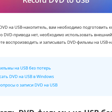
 DVD на USB-накопитель, вам необходимо подготовить 
го DVD-привода нет, необходимо использовать внешний
ете воспроизводить и записывать DVD-фильмы на USB-н
фильмы на USB без потерь
исать DVD на USB в Windows
вопросы о записи DVD на USB