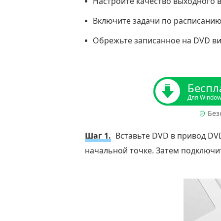
Настройте качество выходного в
Включите задачи по расписанию
Обрежьте записанное на DVD ви
Беспл
Для Windo
Без
Шаг 1.
Вставьте DVD в привод DVD
начальной точке. Затем подключи