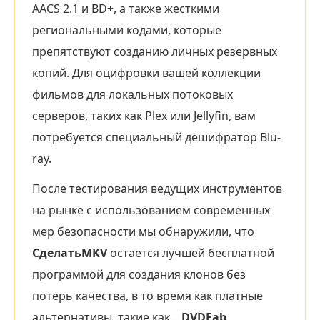
AACS 2.1 и BD+, а также жесткими
региональными кодами, которые
препятствуют созданию личных резервных
копий. Для оцифровки вашей коллекции
фильмов для локальных потоковых
серверов, таких как Plex или Jellyfin, вам
потребуется специальный дешифратор Blu-
ray.
После тестирования ведущих инструментов
на рынке с использованием современных
мер безопасности мы обнаружили, что
СделатьMKV
остается лучшей бесплатной
программой для создания клонов без
потерь качества, в то время как платные
альтернативы, такие как...
DVDFab