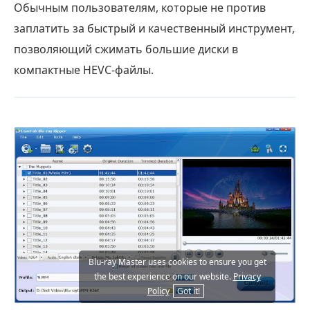
Обычным пользователям, которые не против
заплатить за быстрый и качественный инструмент,
позволяющий сжимать большие диски в
компактные HEVC-файлы.
Blu-ray Master uses cookies to ensure you get
the best experience on our website.
Privacy
Policy
Got it!