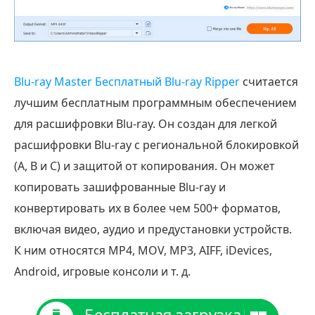
Blu-ray Master Бесплатный Blu-ray Ripper
считается
лучшим бесплатным программным обеспечением
для расшифровки Blu-ray. Он создан для легкой
расшифровки Blu-ray с региональной блокировкой
(A, B и C) и защитой от копирования. Он может
копировать зашифрованные Blu-ray и
конвертировать их в более чем 500+ форматов,
включая видео, аудио и предустановки устройств.
К ним относятся MP4, MOV, MP3, AIFF, iDevices,
Android, игровые консоли и т. д.
Бесплатная загрузка