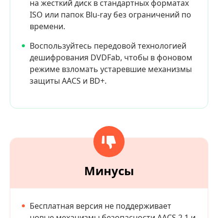
на жесткий диск в стандартных форматах
ISO или папок Blu-ray без ограничений по
времени.
Воспользуйтесь передовой технологией
дешифрования DVDFab, чтобы в фоновом
режиме взломать устаревшие механизмы
защиты AACS и BD+.
Минусы
Бесплатная версия не поддерживает
новые механизмы безопасности AACS 2.1 и