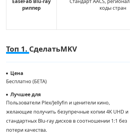
EaseFab Blu-ray
Стандарт AACS, региональн
риппер
коды стран
Топ 1.
СделатьMKV
Цена
Бесплатно (БЕТА)
Лучшее для
Пользователи Plex/Jellyfin и ценители кино,
желающие получить безупречные копии 4K UHD и
стандартных Blu-ray дисков в соотношении 1:1 без
потери качества.