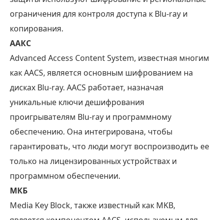
ограничения для контроля доступа к Blu-ray и
копирования.
ААКС
Advanced Access Content System, известная многим
как AACS, является основным шифрованием на
дисках Blu-ray. AACS работает, назначая
уникальные ключи дешифрования
проигрывателям Blu-ray и программному
обеспечению. Она интегрирована, чтобы
гарантировать, что люди могут воспроизводить ее
только на лицензированных устройствах и
программном обеспечении.
МКБ
Media Key Block, также известный как MKB,
является компонентом AACS, используемым для