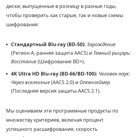
диски, выпущенные в розницу в разные годы,
чтобы проверить как старые, так и новые схемы
шифрования:
Стандартный Blu-ray (BD-50):
Зарождение
(Регион А, ранняя защита AACS) и
Темный рыцарь:
Восстание
(Шифрование BD+).
4K Ultra HD Blu-ray (BD-66/BD-100):
Человек-паук:
Через вселенные
(AACS 2.0) и
Оппенгеймер
(Последняя версия защиты AACS 2.1).
Мы оцениваем эти программные продукты по
множеству критериев, включая процент
успешного расшифрования, скорость