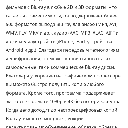
фильмов с Blu-ray в любые 2D и 3D форматы. Что
касается совместимости, он поддерживает более
500 форматов вывода Blu-ray для видео (MP4, AVI,
WMV, FLV, MKV и др.), аудио (AAC, MP3, ALAC, AIFF и
др.) и медиаустройств (iPhone, iPad, устройства
Android и др.). Благодаря передовым технологиям
дешифрования, он может конвертировать как
самодельные, так и коммерческие Blu-ray диски.
Благодаря ускорению на графическом процессоре
вы можете быстро получить копию любого
формата. Кроме того, программа поддерживает
экспорт в формате 1080p и 4K без потери качества.
Когда дело доходит до настроек цифровых копий
Blu-ray, имеются мощные функции
редактирования: объединение, обрезка, обрезка,