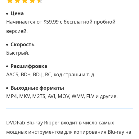
Цена
Начинается от $59.99 с бесплатной пробной
версией.
Скорость
Быстрый.
Расшифровка
AACS, BD+, BD-J, RC, код страны и т. д.
Выходные форматы
MP4, MKV, M2TS, AVI, MOV, WMV, FLV и другие.
DVDFab Blu-ray Ripper входит в число самых
мощных инструментов для копирования Blu-ray на