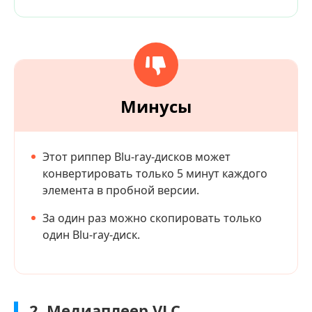
Минусы
Этот риппер Blu-ray-дисков может
конвертировать только 5 минут каждого
элемента в пробной версии.
За один раз можно скопировать только
один Blu-ray-диск.
2. Медиаплеер VLC