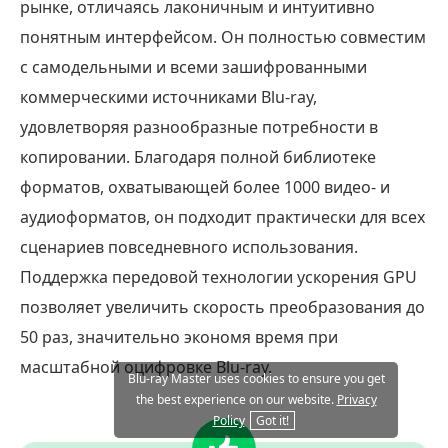
рынке, отличаясь лаконичным и интуитивно
понятным интерфейсом. Он полностью совместим
с самодельными и всеми зашифрованными
коммерческими источниками Blu-ray,
удовлетворяя разнообразные потребности в
копировании. Благодаря полной библиотеке
форматов, охватывающей более 1000 видео- и
аудиоформатов, он подходит практически для всех
сценариев повседневного использования.
Поддержка передовой технологии ускорения GPU
позволяет увеличить скорость преобразования до
50 раз, значительно экономя время при
масштабной оцифровке Blu-ray.
Blu-ray Master uses cookies to ensure you get
the best experience on our website.
Privacy
Policy
Got it!