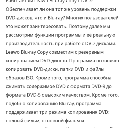
Работает ли Leawo Blu-ray Copy с DVD?
Обеспечивает ли она тот же уровень поддержки
DVD-дисков, что и Blu-ray? Многих пользователей
это может заинтересовать. Поэтому далее мы
рассмотрим функции программы и её реальную
производительность при работе с DVD-дисками.
Leawo Blu-ray Copy совместим с резервным
копированием DVD-дисков. Программа позволяет
копировать DVD-диски, папки DVD и файлы
образов ISO. Кроме того, программа способна
сжимать содержимое DVD с формата DVD-9 до
формата DVD-5 с высоким качеством. Кроме того,
подобно копированию Blu-ray, программа
поддерживает три режима копирования DVD:
полный фильм, основной фильм и