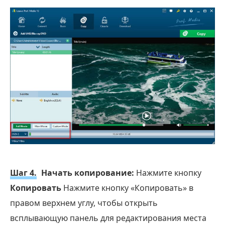
Шаг 4.
Начать копирование:
Нажмите кнопку
Копировать
Нажмите кнопку «Копировать» в
правом верхнем углу, чтобы открыть
всплывающую панель для редактирования места