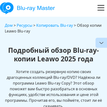
Дом
>
Ресурсы
>
Копировать Blu-ray
> Обзор копии
Leawo Blu-ray
Подробный обзор Blu-ray-
копии Leawo 2025 года
Хотите создать резервную копию своих
драгоценных коллекций Blu-ray/DVD? Надёжна ли
программа Leawo Blu-ray Copy? Этот обзор
поможет вам быстро разобраться в основных
функциях, удобстве использования и цене этой
программы. Прочитав его, вы поймёте, стоит ли её
скачивать.