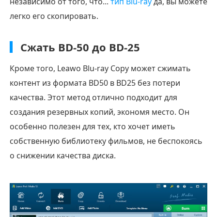
независимо от того, что...
тип Blu-ray
да, вы можете
легко его скопировать.
Сжать BD-50 до BD-25
Кроме того, Leawo Blu-ray Copy может сжимать
контент из формата BD50 в BD25 без потери
качества. Этот метод отлично подходит для
создания резервных копий, экономя место. Он
особенно полезен для тех, кто хочет иметь
собственную библиотеку фильмов, не беспокоясь
о снижении качества диска.