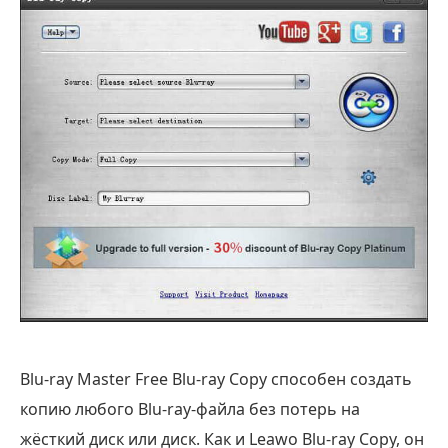
Blu-ray Master Free Blu-ray Copy способен создать
копию любого Blu-ray-файла без потерь на
жёсткий диск или диск. Как и Leawo Blu-ray Copy, он