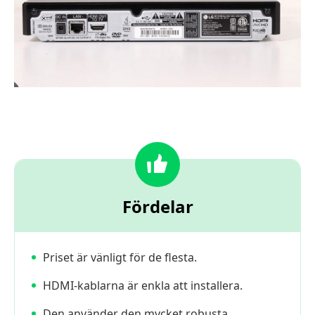
Fördelar
Priset är vänligt för de flesta.
HDMI-kablarna är enkla att installera.
Den använder den mycket robusta