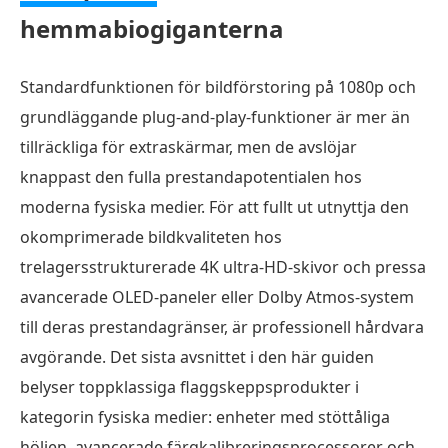
hemmabiogiganterna
Standardfunktionen för bildförstoring på 1080p och
grundläggande plug-and-play-funktioner är mer än
tillräckliga för extraskärmar, men de avslöjar
knappast den fulla prestandapotentialen hos
moderna fysiska medier. För att fullt ut utnyttja den
okomprimerade bildkvaliteten hos
trelagersstrukturerade 4K ultra-HD-skivor och pressa
avancerade OLED-paneler eller Dolby Atmos-system
till deras prestandagränser, är professionell hårdvara
avgörande. Det sista avsnittet i den här guiden
belyser toppklassiga flaggskeppsprodukter i
kategorin fysiska medier: enheter med stöttåliga
höljen, avancerade färgkalibreringsprocessorer och