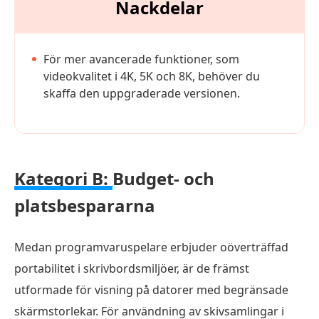
Nackdelar
För mer avancerade funktioner, som
videokvalitet i 4K, 5K och 8K, behöver du
skaffa den uppgraderade versionen.
Kategori B:
Budget- och
platsbespararna
Medan programvaruspelare erbjuder oöverträffad
portabilitet i skrivbordsmiljöer, är de främst
utformade för visning på datorer med begränsade
skärmstorlekar. För användning av skivsamlingar i