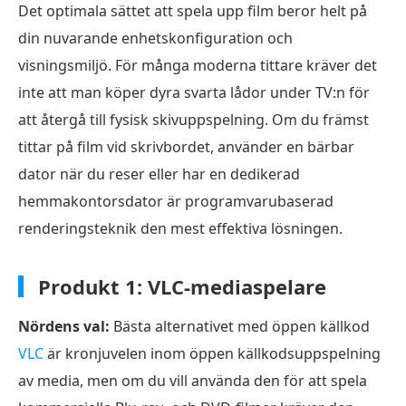
Det optimala sättet att spela upp film beror helt på
din nuvarande enhetskonfiguration och
visningsmiljö. För många moderna tittare kräver det
inte att man köper dyra svarta lådor under TV:n för
att återgå till fysisk skivuppspelning. Om du främst
tittar på film vid skrivbordet, använder en bärbar
dator när du reser eller har en dedikerad
hemmakontorsdator är programvarubaserad
renderingsteknik den mest effektiva lösningen.
Produkt 1: VLC-mediaspelare
Nördens val:
Bästa alternativet med öppen källkod
VLC
är kronjuvelen inom öppen källkodsuppspelning
av media, men om du vill använda den för att spela