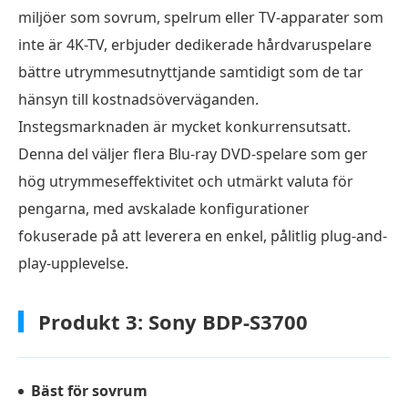
miljöer som sovrum, spelrum eller TV-apparater som
inte är 4K-TV, erbjuder dedikerade hårdvaruspelare
bättre utrymmesutnyttjande samtidigt som de tar
hänsyn till kostnadsöverväganden.
Instegsmarknaden är mycket konkurrensutsatt.
Denna del väljer flera Blu-ray DVD-spelare som ger
hög utrymmeseffektivitet och utmärkt valuta för
pengarna, med avskalade konfigurationer
fokuserade på att leverera en enkel, pålitlig plug-and-
play-upplevelse.
Produkt 3: Sony BDP-S3700
Bäst för sovrum