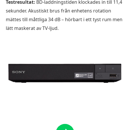
Testresultat:
BD-laddningstiden klockades in till 11,4
sekunder. Akustiskt brus från enhetens rotation
mättes till måttliga 34 dB – hörbart i ett tyst rum men
lätt maskerat av TV-ljud.