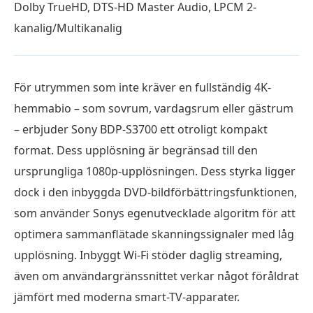
Dolby TrueHD, DTS-HD Master Audio, LPCM 2-
kanalig/Multikanalig
För utrymmen som inte kräver en fullständig 4K-
hemmabio – som sovrum, vardagsrum eller gästrum
– erbjuder Sony BDP-S3700 ett otroligt kompakt
format. Dess upplösning är begränsad till den
ursprungliga 1080p-upplösningen. Dess styrka ligger
dock i den inbyggda DVD-bildförbättringsfunktionen,
som använder Sonys egenutvecklade algoritm för att
optimera sammanflätade skanningssignaler med låg
upplösning. Inbyggt Wi-Fi stöder daglig streaming,
även om användargränssnittet verkar något föråldrat
jämfört med moderna smart-TV-apparater.