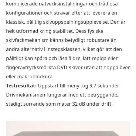
komplicerade nätverksinställningar och trådlösa
konfigurationer och strävar efter att leverera en
klassisk, pålitlig skivuppspelningsupplevelse. Den är
helt utformad kring stabilitet. Dess fysiska
skivfackmekanism känns betydligt robustare än
andra alternativ i instegsklassen, vilket gör att den
pålitligt kan spåra och läsa äldre, lätt repiga eller
fingeravtrycksmärkta DVD-skivor utan att hoppa över
eller makroblockera.
Testresultat:
Uppstart till meny tog 9,7 sekunder.
Drivmekanismen fungerar med ett betryggande,
stadigt surrande som mäter 32 dB under drift.