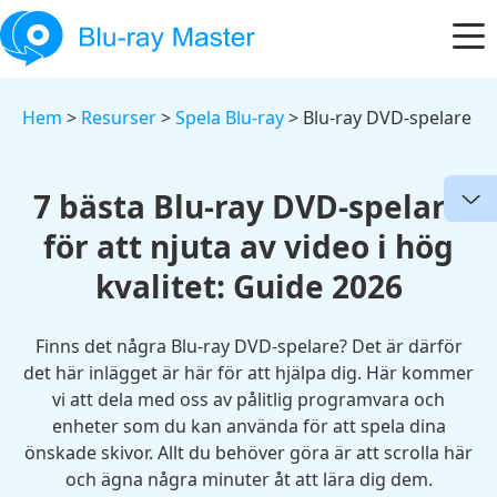
Hem
>
Resurser
>
Spela Blu-ray
> Blu-ray DVD-spelare
7 bästa Blu-ray DVD-spelare
för att njuta av video i hög
kvalitet: Guide 2026
Finns det några Blu-ray DVD-spelare? Det är därför
det här inlägget är här för att hjälpa dig. Här kommer
vi att dela med oss av pålitlig programvara och
enheter som du kan använda för att spela dina
önskade skivor. Allt du behöver göra är att scrolla här
och ägna några minuter åt att lära dig dem.