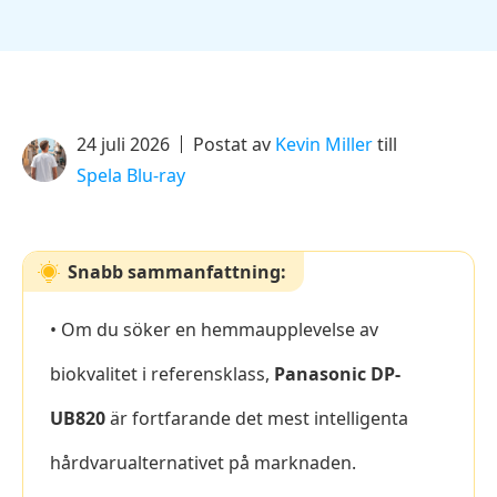
24 juli 2026
Postat av
Kevin Miller
till
Spela Blu-ray
Snabb sammanfattning:
• Om du söker en hemmaupplevelse av
biokvalitet i referensklass,
Panasonic DP-
UB820
är fortfarande det mest intelligenta
hårdvarualternativet på marknaden.