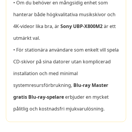
• Om du behöver en mångsidig enhet som
hanterar både högkvalitativa musikskivor och
4K-videor lika bra, är
Sony UBP-X800M2
är ett
utmärkt val.
• För stationära användare som enkelt vill spela
CD-skivor på sina datorer utan komplicerad
installation och med minimal
systemresursförbrukning,
Blu-ray Master
gratis Blu-ray-spelare
erbjuder en mycket
pålitlig och kostnadsfri mjukvarulösning.