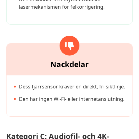
lasermekanismen för felkorrigering.
Nackdelar
Dess fjärrsensor kräver en direkt, fri siktlinje.
Den har ingen Wi-Fi- eller internetanslutning.
Kategori C:
Audiofil- och 4K-