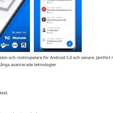
kin och röstinspelare för Android 5.0 och senare. Jämfört
många avancerade teknologier.
text.