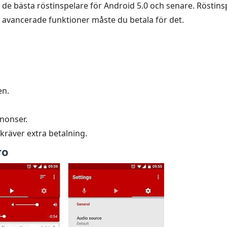
de bästa röstinspelare för Android 5.0 och senare. Röstinsp
vancerade funktioner måste du betala för det.
en.
nnonser.
 kräver extra betalning.
ro