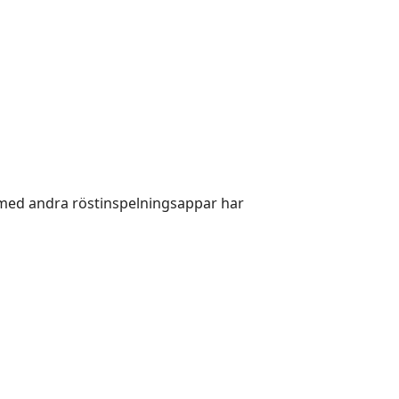
 med andra röstinspelningsappar har