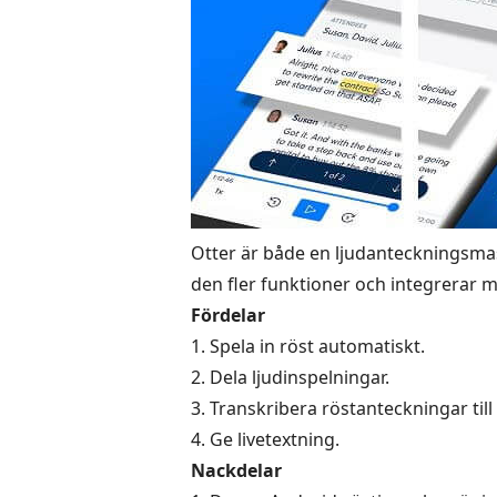
Otter är både en ljudanteckningsmas
den fler funktioner och integrerar 
Fördelar
1. Spela in röst automatiskt.
2. Dela ljudinspelningar.
3. Transkribera röstanteckningar till 
4. Ge livetextning.
Nackdelar