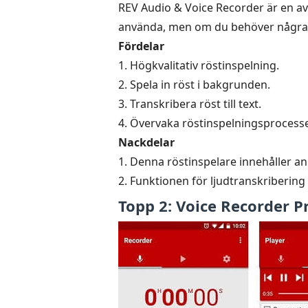
REV Audio & Voice Recorder är en av 
använda, men om du behöver några a
Fördelar
1. Högkvalitativ röstinspelning.
2. Spela in röst i bakgrunden.
3. Transkribera röst till text.
4. Övervaka röstinspelningsprocess
Nackdelar
1. Denna röstinspelare innehåller a
2. Funktionen för ljudtranskribering
Topp 2: Voice Recorder P