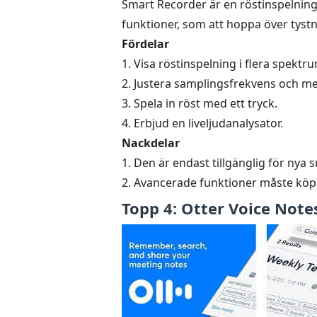
Smart Recorder är en röstinspelning
funktioner, som att hoppa över tystn
Fördelar
1. Visa röstinspelning i flera spektr
2. Justera samplingsfrekvens och me
3. Spela in röst med ett tryck.
4. Erbjud en liveljudanalysator.
Nackdelar
1. Den är endast tillgänglig för nya
2. Avancerade funktioner måste köpa
Topp 4: Otter Voice Note