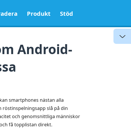
adera
Produkt
Stöd
om Android-
ssa
kan smartphones nästan alla
 en röstinspelningsapp slå på din
pacitet och genomsnittliga människor
och få topplistan direkt.