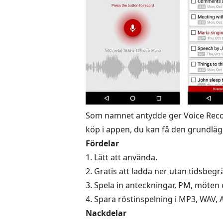
Som namnet antydde ger Voice Record
köp i appen, du kan få den grundläg
Fördelar
1. Lätt att använda.
2. Gratis att ladda ner utan tidsbeg
3. Spela in anteckningar, PM, möten 
4. Spara röstinspelning i MP3, WAV, 
Nackdelar