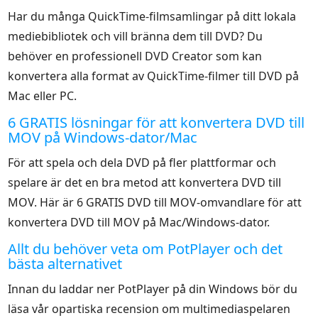
Har du många QuickTime-filmsamlingar på ditt lokala
mediebibliotek och vill bränna dem till DVD? Du
behöver en professionell DVD Creator som kan
konvertera alla format av QuickTime-filmer till DVD på
Mac eller PC.
6 GRATIS lösningar för att konvertera DVD till
MOV på Windows-dator/Mac
För att spela och dela DVD på fler plattformar och
spelare är det en bra metod att konvertera DVD till
MOV. Här är 6 GRATIS DVD till MOV-omvandlare för att
konvertera DVD till MOV på Mac/Windows-dator.
Allt du behöver veta om PotPlayer och det
bästa alternativet
Innan du laddar ner PotPlayer på din Windows bör du
läsa vår opartiska recension om multimediaspelaren