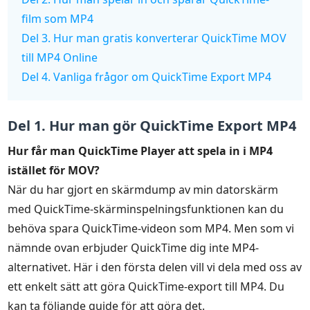
film som MP4
Del 3. Hur man gratis konverterar QuickTime MOV
till MP4 Online
Del 4. Vanliga frågor om QuickTime Export MP4
Del 1. Hur man gör QuickTime Export MP4
Hur får man QuickTime Player att spela in i MP4
istället för MOV?
När du har gjort en skärmdump av min datorskärm
med QuickTime-skärminspelningsfunktionen kan du
behöva spara QuickTime-videon som MP4. Men som vi
nämnde ovan erbjuder QuickTime dig inte MP4-
alternativet. Här i den första delen vill vi dela med oss av
ett enkelt sätt att göra QuickTime-export till MP4. Du
kan ta följande guide för att göra det.