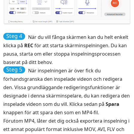
Steg 4
När du vill fånga skärmen kan du helt enkelt
klicka på
REC
för att starta skärminspelningen. Du kan
pausa, starta om eller stoppa inspelningsprocessen
baserat på ditt behov.
Steg 5
När inspelningen är över fick du
förhandsgranska den inspelade videon och redigera
den. Vissa grundläggande redigeringsfunktioner är
designade i denna skärminspelare, du kan redigera den
inspelade videon som du vill. Klicka sedan på
Spara
knappen för att spara den som en MP4-fil.
Förutom MP4, låter det dig också exportera inspelning i
ett annat populärt format inklusive MOV, AVI, FLV och