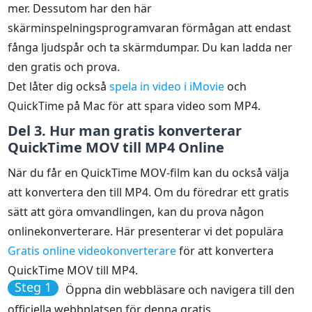
mer. Dessutom har den här
skärminspelningsprogramvaran förmågan att endast
fånga ljudspår och ta skärmdumpar. Du kan ladda ner
den gratis och prova.
Det låter dig också
spela in video i iMovie
och
QuickTime på Mac för att spara video som MP4.
Del 3. Hur man gratis konverterar
QuickTime MOV till MP4 Online
När du får en QuickTime MOV-film kan du också välja
att konvertera den till MP4. Om du föredrar ett gratis
sätt att göra omvandlingen, kan du prova någon
onlinekonverterare. Här presenterar vi det populära
Gratis online videokonverterare
för att konvertera
QuickTime MOV till MP4.
Steg 1
Öppna din webbläsare och navigera till den
officiella webbplatsen för denna gratis