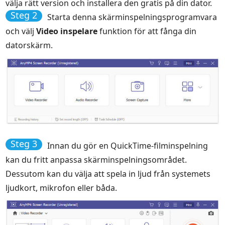
välja rätt version och installera den gratis på din dator.
Steg 2
Starta denna skärminspelningsprogramvara
och välj
Video inspelare
funktion för att fånga din
datorskärm.
Steg 3
Innan du gör en QuickTime-filminspelning
kan du fritt anpassa skärminspelningsområdet.
Dessutom kan du välja att spela in ljud från systemets
ljudkort, mikrofon eller båda.