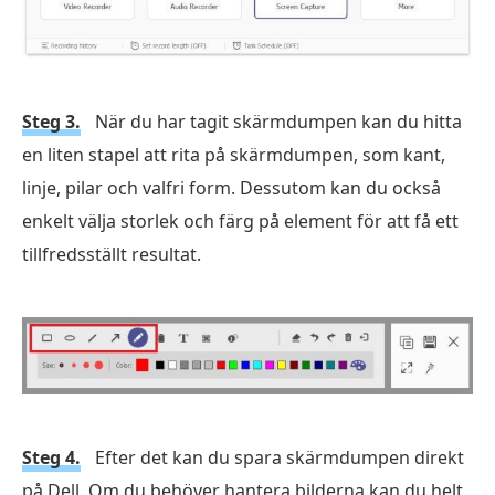
Gratis nedladdning
för macOS
Steg 3.
När du har tagit skärmdumpen kan du hitta
en liten stapel att rita på skärmdumpen, som kant,
linje, pilar och valfri form. Dessutom kan du också
enkelt välja storlek och färg på element för att få ett
tillfredsställt resultat.
Steg 4.
Efter det kan du spara skärmdumpen direkt
på Dell. Om du behöver hantera bilderna kan du helt