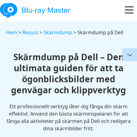
Hem
>
Resurs
>
Skärmdump
> Skärmdump på Dell
Skärmdump på Dell – Den
ultimata guiden för att ta
ögonblicksbilder med
genvägar och klippverktyg
Ett professionellt verktyg låter dig fånga din skärm
effektivt. Använd den bästa skärminspelaren för att
fånga alla aktiviteter på skärmen på Dell och redigera
dina skärmbilder fritt.