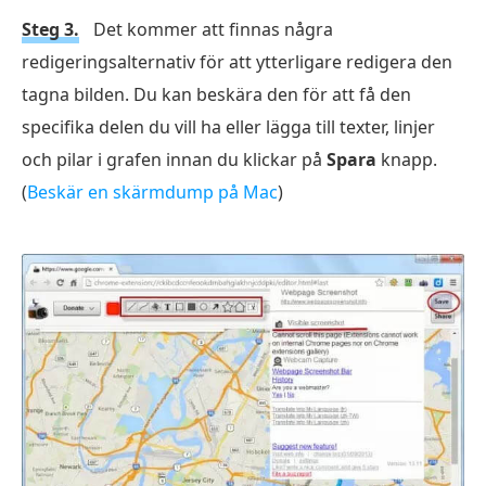
Steg 3.
Det kommer att finnas några
redigeringsalternativ för att ytterligare redigera den
tagna bilden. Du kan beskära den för att få den
specifika delen du vill ha eller lägga till texter, linjer
och pilar i grafen innan du klickar på
Spara
knapp.
(
Beskär en skärmdump på Mac
)