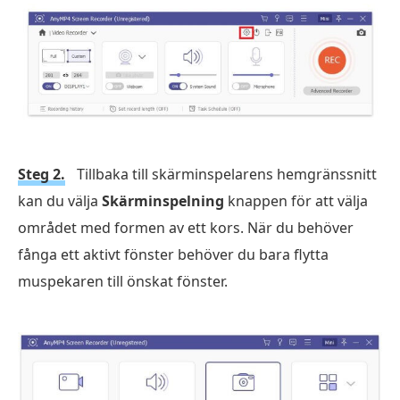
Steg 2.
Tillbaka till skärminspelarens hemgränssnitt
kan du välja
Skärminspelning
knappen för att välja
området med formen av ett kors. När du behöver
fånga ett aktivt fönster behöver du bara flytta
muspekaren till önskat fönster.
Gratis nedladdning
För Windows