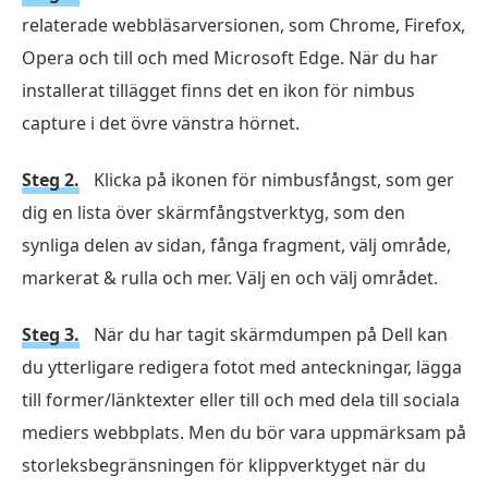
relaterade webbläsarversionen, som Chrome, Firefox,
Opera och till och med Microsoft Edge. När du har
installerat tillägget finns det en ikon för nimbus
capture i det övre vänstra hörnet.
Steg 2.
Klicka på ikonen för nimbusfångst, som ger
dig en lista över skärmfångstverktyg, som den
synliga delen av sidan, fånga fragment, välj område,
markerat & rulla och mer. Välj en och välj området.
Steg 3.
När du har tagit skärmdumpen på Dell kan
du ytterligare redigera fotot med anteckningar, lägga
till former/länktexter eller till och med dela till sociala
mediers webbplats. Men du bör vara uppmärksam på
storleksbegränsningen för klippverktyget när du