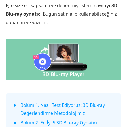
İşte size en kapsamlı ve denenmiş listemiz.
en iyi 3D
Blu-ray oynatıcı
Bugün satın alıp kullanabileceğiniz
donanım ve yazılım.
Bölüm 1. Nasıl Test Ediyoruz: 3D Blu-ray
Değerlendirme Metodolojimiz
Bölüm 2. En İyi 5 3D Blu-ray Oynatıcı