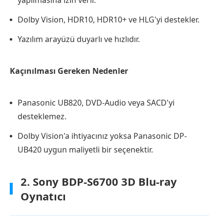
Dolby Vision, HDR10, HDR10+ ve HLG'yi destekler.
Yazılım arayüzü duyarlı ve hızlıdır.
Kaçınılması Gereken Nedenler
Panasonic UB820, DVD-Audio veya SACD'yi
desteklemez.
Dolby Vision'a ihtiyacınız yoksa Panasonic DP-
UB420 uygun maliyetli bir seçenektir.
2. Sony BDP-S6700 3D Blu-ray
Oynatıcı