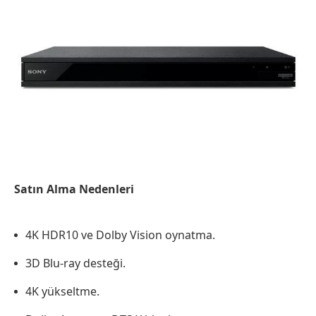
Satın Alma Nedenleri
4K HDR10 ve Dolby Vision oynatma.
3D Blu-ray desteği.
4K yükseltme.