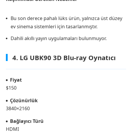
Bu son derece pahalı lüks ürün, yalnızca üst düzey
ev sinema sistemleri için tasarlanmıştır.
Dahili akıllı yayın uygulamaları bulunmuyor.
4. LG UBK90 3D Blu-ray Oynatıcı
Fiyat
$150
Çözünürlük
3840×2160
Bağlayıcı Türü
HDMI