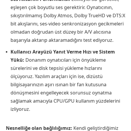
eşleşen çok boyutlu ses gerektirir. Oynatıcının,
sıkıştırılmamış Dolby Atmos, Dolby TrueHD ve DTS:X
bit akışlarını, ses-video senkronizasyon gecikmeleri
olmadan doğrudan üst düzey bir A/V alıcısına
başarıyla aktarıp aktaramadığını test ediyoruz.
Kullanıcı Arayüzü Yanıt Verme Hızı ve Sistem
Yükü:
Donanım oynatıcıları için önyükleme
sürelerini ve disk tepsisi yükleme hızlarını
ölçüyoruz. Yazılım araçları için ise, dizüstü
bilgisayarınızın aşırı ısınan bir fan kutusuna
dönüşmesini engelleyecek sorunsuz oynatma
sağlamak amacıyla CPU/GPU kullanım yüzdelerini
izliyoruz.
Nesnelliğe olan bağlılığımız:
Kendi geliştirdiğimiz