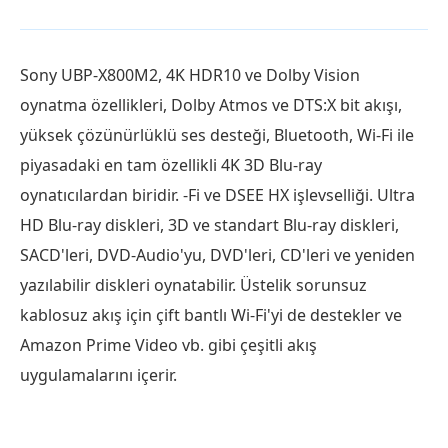
Sony UBP-X800M2, 4K HDR10 ve Dolby Vision
oynatma özellikleri, Dolby Atmos ve DTS:X bit akışı,
yüksek çözünürlüklü ses desteği, Bluetooth, Wi-Fi ile
piyasadaki en tam özellikli 4K 3D Blu-ray
oynatıcılardan biridir. -Fi ve DSEE HX işlevselliği. Ultra
HD Blu-ray diskleri, 3D ve standart Blu-ray diskleri,
SACD'leri, DVD-Audio'yu, DVD'leri, CD'leri ve yeniden
yazılabilir diskleri oynatabilir. Üstelik sorunsuz
kablosuz akış için çift bantlı Wi-Fi'yi de destekler ve
Amazon Prime Video vb. gibi çeşitli akış
uygulamalarını içerir.