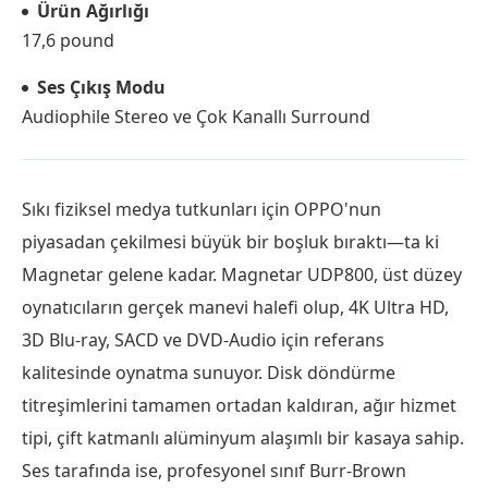
Ürün Ağırlığı
17,6 pound
Ses Çıkış Modu
Audiophile Stereo ve Çok Kanallı Surround
Sıkı fiziksel medya tutkunları için OPPO'nun
piyasadan çekilmesi büyük bir boşluk bıraktı—ta ki
Magnetar gelene kadar. Magnetar UDP800, üst düzey
oynatıcıların gerçek manevi halefi olup, 4K Ultra HD,
3D Blu-ray, SACD ve DVD-Audio için referans
kalitesinde oynatma sunuyor. Disk döndürme
titreşimlerini tamamen ortadan kaldıran, ağır hizmet
tipi, çift katmanlı alüminyum alaşımlı bir kasaya sahip.
Ses tarafında ise, profesyonel sınıf Burr-Brown