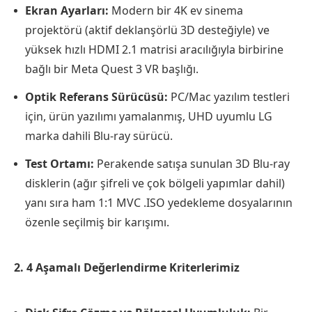
Ekran Ayarları:
Modern bir 4K ev sinema
projektörü (aktif deklanşörlü 3D desteğiyle) ve
yüksek hızlı HDMI 2.1 matrisi aracılığıyla birbirine
bağlı bir Meta Quest 3 VR başlığı.
Optik Referans Sürücüsü:
PC/Mac yazılım testleri
için, ürün yazılımı yamalanmış, UHD uyumlu LG
marka dahili Blu-ray sürücü.
Test Ortamı:
Perakende satışa sunulan 3D Blu-ray
disklerin (ağır şifreli ve çok bölgeli yapımlar dahil)
yanı sıra ham 1:1 MVC .ISO yedekleme dosyalarının
özenle seçilmiş bir karışımı.
2. 4 Aşamalı Değerlendirme Kriterlerimiz