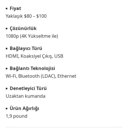
Fiyat
Yaklaşık $80 – $100
Çözünürlük
1080p (4K Yükseltme ile)
Bağlayıcı Türü
HDMI, Koaksiyel Çıkış, USB
Bağlantı Teknolojisi
Wi-Fi, Bluetooth (LDAC), Ethernet
Denetleyici Türü
Uzaktan kumanda
Ürün Ağırlığı
1,9 pound