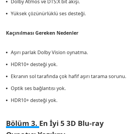
Dolby Atmos ve DTS:X bit akışı.
Yüksek çözünürlüklü ses desteği.
Kaçınılması Gereken Nedenler
Aşırı parlak Dolby Vision oynatma.
HDR10+ desteği yok.
Ekranın sol tarafında çok hafif aşırı tarama sorunu.
Optik ses bağlantısı yok.
HDR10+ desteği yok.
Bölüm 3.
En İyi 5 3D Blu-ray