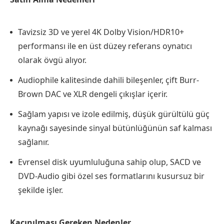
Tavizsiz 3D ve yerel 4K Dolby Vision/HDR10+
performansı ile en üst düzey referans oynatıcı
olarak övgü alıyor.
Audiophile kalitesinde dahili bileşenler, çift Burr-
Brown DAC ve XLR dengeli çıkışlar içerir.
Sağlam yapısı ve izole edilmiş, düşük gürültülü güç
kaynağı sayesinde sinyal bütünlüğünün saf kalması
sağlanır.
Evrensel disk uyumluluğuna sahip olup, SACD ve
DVD-Audio gibi özel ses formatlarını kusursuz bir
şekilde işler.
Kaçınılması Gereken Nedenler