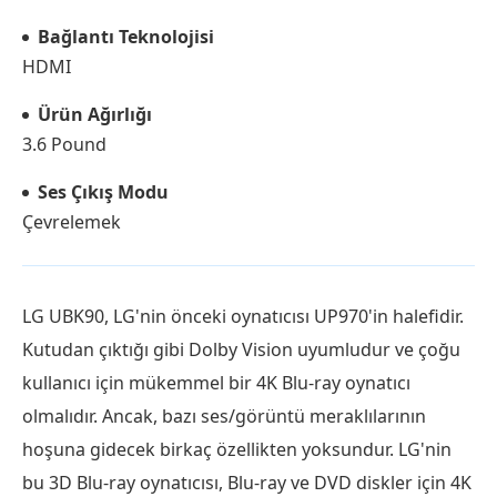
Bağlantı Teknolojisi
HDMI
Ürün Ağırlığı
3.6 Pound
Ses Çıkış Modu
Çevrelemek
LG UBK90, LG'nin önceki oynatıcısı UP970'in halefidir.
Kutudan çıktığı gibi Dolby Vision uyumludur ve çoğu
kullanıcı için mükemmel bir 4K Blu-ray oynatıcı
olmalıdır. Ancak, bazı ses/görüntü meraklılarının
hoşuna gidecek birkaç özellikten yoksundur. LG'nin
bu 3D Blu-ray oynatıcısı, Blu-ray ve DVD diskler için 4K