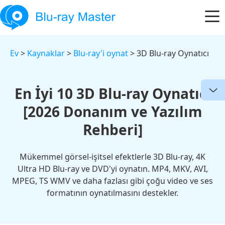
Ev
>
Kaynaklar
>
Blu-ray'i oynat
> 3D Blu-ray Oynatıcı
En İyi 10 3D Blu-ray Oynatıcı
[2026 Donanım ve Yazılım
Rehberi]
Mükemmel görsel-işitsel efektlerle 3D Blu-ray, 4K
Ultra HD Blu-ray ve DVD'yi oynatın. MP4, MKV, AVI,
MPEG, TS WMV ve daha fazlası gibi çoğu video ve ses
formatının oynatılmasını destekler.