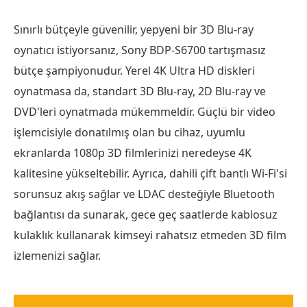
Sınırlı bütçeyle güvenilir, yepyeni bir 3D Blu-ray
oynatıcı istiyorsanız, Sony BDP-S6700 tartışmasız
bütçe şampiyonudur. Yerel 4K Ultra HD diskleri
oynatmasa da, standart 3D Blu-ray, 2D Blu-ray ve
DVD'leri oynatmada mükemmeldir. Güçlü bir video
işlemcisiyle donatılmış olan bu cihaz, uyumlu
ekranlarda 1080p 3D filmlerinizi neredeyse 4K
kalitesine yükseltebilir. Ayrıca, dahili çift bantlı Wi-Fi'si
sorunsuz akış sağlar ve LDAC desteğiyle Bluetooth
bağlantısı da sunarak, gece geç saatlerde kablosuz
kulaklık kullanarak kimseyi rahatsız etmeden 3D film
izlemenizi sağlar.