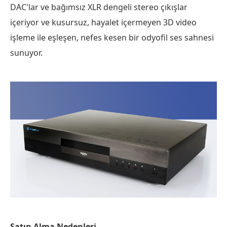
DAC'lar ve bağımsız XLR dengeli stereo çıkışlar
içeriyor ve kusursuz, hayalet içermeyen 3D video
işleme ile eşleşen, nefes kesen bir odyofil ses sahnesi
sunuyor.
Satın Alma Nedenleri