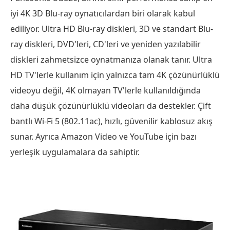
iyi 4K 3D Blu-ray oynatıcılardan biri olarak kabul
ediliyor. Ultra HD Blu-ray diskleri, 3D ve standart Blu-
ray diskleri, DVD'leri, CD'leri ve yeniden yazılabilir
diskleri zahmetsizce oynatmanıza olanak tanır. Ultra
HD TV'lerle kullanım için yalnızca tam 4K çözünürlüklü
videoyu değil, 4K olmayan TV'lerle kullanıldığında
daha düşük çözünürlüklü videoları da destekler. Çift
bantlı Wi-Fi 5 (802.11ac), hızlı, güvenilir kablosuz akış
sunar. Ayrıca Amazon Video ve YouTube için bazı
yerleşik uygulamalara da sahiptir.