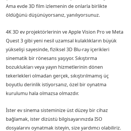
Ama evde 3D film izlemenin de onlarla birlikte
öldüğünü düşünüyorsanız, yanılıyorsunuz.
4K 3D ev projektörlerinin ve Apple Vision Pro ve Meta
Quest 3 gibi yeni nesil uzamsal kulaklıkların büyük
yükselişi sayesinde, fiziksel 3D Blu-ray içerikleri
sinematik bir rönesans yaşıyor. Sıkıştırma
bozuklukları veya yayın hizmetlerinin dönen
tekerlekleri olmadan gerçek, sıkıştırılmamış üç
boyutlu derinlik istiyorsanız, özel bir oynatma
kurulumu hala olmazsa olmazdır.
İster ev sinema sisteminize üst düzey bir cihaz
bağlamak, ister dizüstü bilgisayarınızda ISO
dosyalarını oynatmak isteyin, size yardımcı olabiliriz.