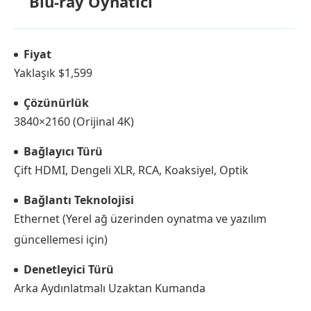
Blu-ray Oynatıcı
Fiyat
Yaklaşık $1,599
Çözünürlük
3840×2160 (Orijinal 4K)
Bağlayıcı Türü
Çift HDMI, Dengeli XLR, RCA, Koaksiyel, Optik
Bağlantı Teknolojisi
Ethernet (Yerel ağ üzerinden oynatma ve yazılım
güncellemesi için)
Denetleyici Türü
Arka Aydınlatmalı Uzaktan Kumanda