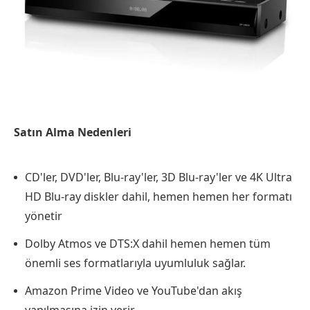
Satın Alma Nedenleri
CD'ler, DVD'ler, Blu-ray'ler, 3D Blu-ray'ler ve 4K Ultra
HD Blu-ray diskler dahil, hemen hemen her formatı
yönetir
Dolby Atmos ve DTS:X dahil hemen hemen tüm
önemli ses formatlarıyla uyumluluk sağlar.
Amazon Prime Video ve YouTube'dan akış
yapılmasına izin verir.