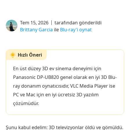
Tem 15, 2026
tarafından gönderildi
Brittany Garcia
ile
Blu-ray'i oynat
Hızlı Öneri
En üst düzey 3D ev sinema deneyimi için
Panasonic DP-UB820 genel olarak en iyi 3D Blu-
ray donanım oynatıcısıdır, VLC Media Player ise
PC ve Mac için en iyi ücretsiz 3D yazılım
çözümüdür.
Şunu kabul edelim: 3D televizyonlar öldü ve gömüldü.