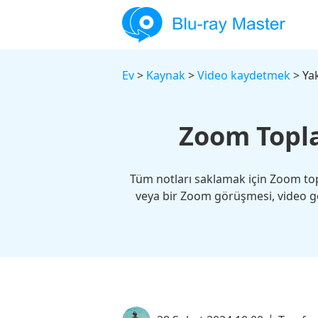
Ev
>
Kaynak
>
Video kaydetmek
> Yak
Zoom Topla
Tüm notları saklamak için Zoom topl
veya bir Zoom görüşmesi, video g