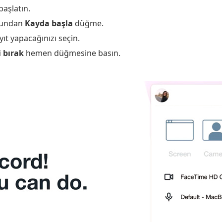
başlatın.
uğundan
Kayda başla
düğme.
yıt yapacağınızı seçin.
 bırak
hemen düğmesine basın.