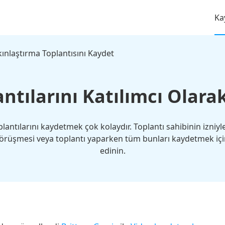
Ka
ınlaştırma Toplantısını Kaydet
ntılarını Katılımcı Olar
antılarını kaydetmek çok kolaydır. Toplantı sahibinin izniyle
örüşmesi veya toplantı yaparken tüm bunları kaydetmek içi
edinin.