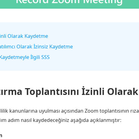
zinli Olarak Kaydetme
tılımcı Olarak İzinsiz Kaydetme
Kaydetmeyle İlgili SSS
ırma Toplantısını İzinli Olar
zlilik kanunlarına uyulması açısından Zoom toplantısının rız
m adım nasıl kaydedeceğiniz aşağıda açıklanmıştır:
in