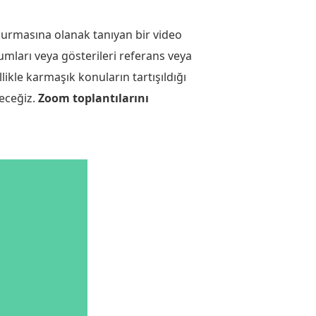
 kurmasına olanak tanıyan bir video
umları veya gösterileri referans veya
likle karmaşık konuların tartışıldığı
receğiz.
Zoom toplantılarını