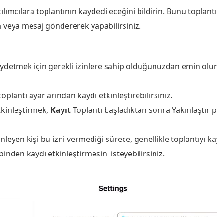
ımcılara toplantının kaydedileceğini bildirin. Bunu toplant
 veya mesaj göndererek yapabilirsiniz.
 kaydetmek için gerekli izinlere sahip olduğunuzdan emin olu
oplantı ayarlarından kaydı etkinleştirebilirsiniz.
etkinleştirmek,
Kayıt
Toplantı başladıktan sonra Yakınlaştır 
üzenleyen kişi bu izni vermediği sürece, genellikle toplantıyı
ibinden kaydı etkinleştirmesini isteyebilirsiniz.