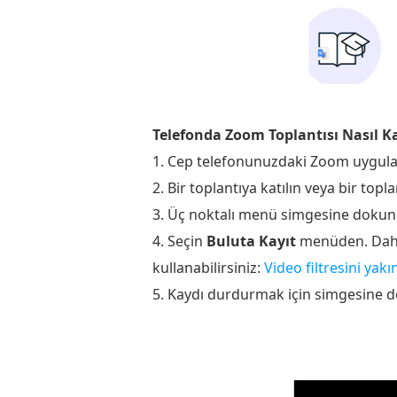
Telefonda Zoom Toplantısı Nasıl Ka
1. Cep telefonunuzdaki Zoom uygulam
2. Bir toplantıya katılın veya bir topla
3. Üç noktalı menü simgesine dokun
4. Seçin
Buluta Kayıt
menüden. Daha s
kullanabilirsiniz:
Video filtresini yakın
5. Kaydı durdurmak için simgesine