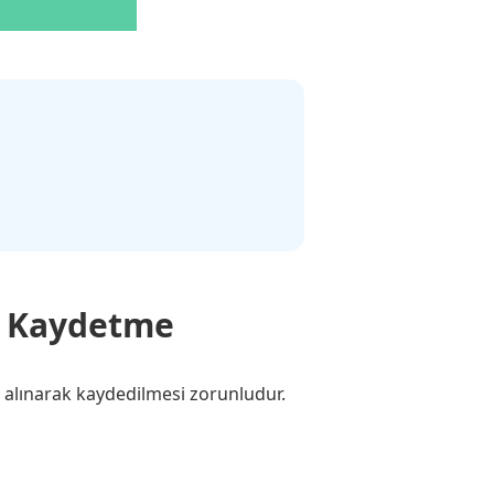
ak Kaydetme
a alınarak kaydedilmesi zorunludur.