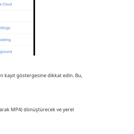
an kayıt göstergesine dikkat edin. Bu,
olarak MP4) dönüştürecek ve yerel