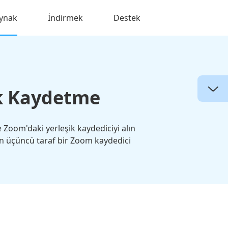
ynak
İndirmek
Destek
ak Kaydetme
 Zoom'daki yerleşik kaydediciyi alın
n üçüncü taraf bir Zoom kaydedici