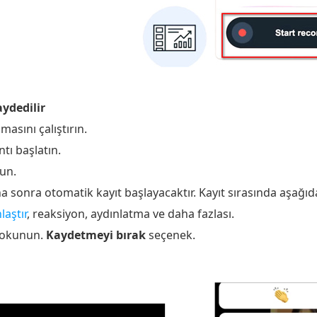
ydedilir
asını çalıştırın.
ntı başlatın.
un.
onra otomatik kayıt başlayacaktır. Kayıt sırasında aşağıdaki
laştır
, reaksiyon, aydınlatma ve daha fazlası.
 dokunun.
Kaydetmeyi bırak
seçenek.