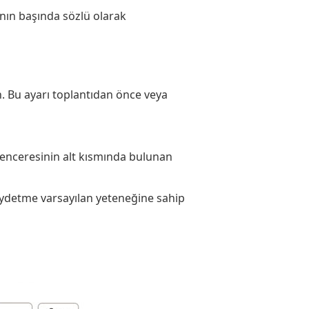
ının başında sözlü olarak
n. Bu ayarı toplantıdan önce veya
penceresinin alt kısmında bulunan
 kaydetme varsayılan yeteneğine sahip