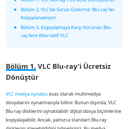
Bölüm 2. VLC'de Sorun Giderme: Blu-ray'ler
Kopyalanamıyor
Bölüm 3. Kopyalamaya Karşı Korunan Blu-
ray'lere Alternatif VLC
Bölüm 1.
VLC Blu-ray'i Ücretsiz
Dönüştür
VLC medya oynatıcı
esas olarak multimedya
dosyalarını oynatmasıyla bilinir. Bunun dışında, VLC
Blu-ray disklerini oynatılabilir dijital dosya biçimlerine
kopyalayabilir. Ancak, yalnızca standart Blu-ray
disklerini işleyebildiğini bilmelisiniz. Bu medya