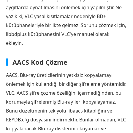
aygıtlarda oynatılmasını önlemek için yapılmıştır. Ne
yazık ki, VLC yasal kısıtlamalar nedeniyle BD+
kütüphaneleriyle birlikte gelmez. Sorunu çözmek için,
libbdplus kütüphanesini VLC'ye manuel olarak
ekleyin.
AACS Kod Çözme
AACS, Blu-ray üreticilerinin yetkisiz kopyalamayı
önlemek için kullandığı bir diğer şifreleme yöntemidir.
VLC, AACS şifre çözme özelliğini içermediğinden, bu
korumayla şifrelenmiş Blu-ray'leri kopyalayamaz.
Bunu düzeltmenin tek yolu libaacs kitaplığını ve
KEYDB.cfg dosyasını indirmektir. Bunlar olmadan, VLC
kopyalanacak Blu-ray disklerini okuyamaz ve