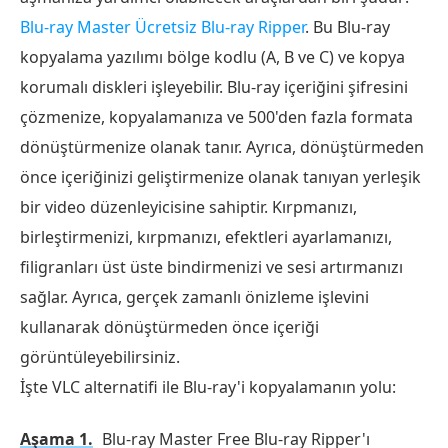
Blu-ray Master Ücretsiz Blu-ray Ripper
. Bu Blu-ray
kopyalama yazılımı bölge kodlu (A, B ve C) ve kopya
korumalı diskleri işleyebilir. Blu-ray içeriğini şifresini
çözmenize, kopyalamanıza ve 500'den fazla formata
dönüştürmenize olanak tanır. Ayrıca, dönüştürmeden
önce içeriğinizi geliştirmenize olanak tanıyan yerleşik
bir video düzenleyicisine sahiptir. Kırpmanızı,
birleştirmenizi, kırpmanızı, efektleri ayarlamanızı,
filigranları üst üste bindirmenizi ve sesi artırmanızı
sağlar. Ayrıca, gerçek zamanlı önizleme işlevini
kullanarak dönüştürmeden önce içeriği
görüntüleyebilirsiniz.
İşte VLC alternatifi ile Blu-ray'i kopyalamanın yolu:
Aşama 1.
Blu-ray Master Free Blu-ray Ripper'ı