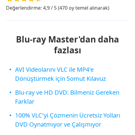
Değerlendirme: 4,9 / 5 (470 oy temel alınarak)
Blu-ray Master'dan daha
fazlası
AVI Videolarını VLC ile MP4'e
Dönüştürmek için Somut Kılavuz
Blu-ray ve HD DVD: Bilmeniz Gereken
Farklar
100% VLC'yi Çözmenin Ücretsiz Yolları
DVD Oynatmıyor ve Çalışmıyor