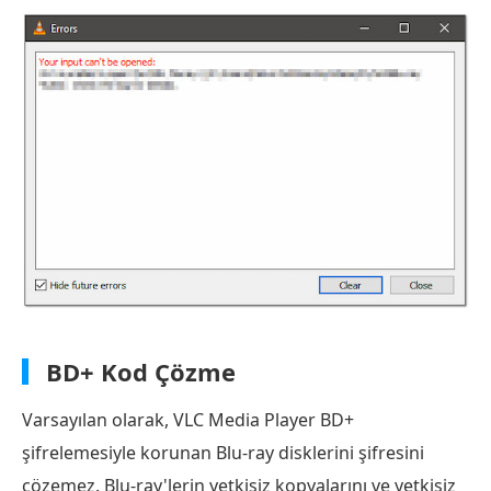
BD+ Kod Çözme
Varsayılan olarak, VLC Media Player BD+
şifrelemesiyle korunan Blu-ray disklerini şifresini
çözemez. Blu-ray'lerin yetkisiz kopyalarını ve yetkisiz