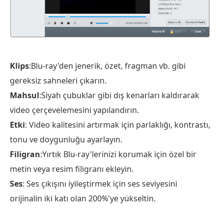
Klips
:Blu-ray'den jenerik, özet, fragman vb. gibi
gereksiz sahneleri çıkarın.
Mahsul
:Siyah çubuklar gibi dış kenarları kaldırarak
video çerçevelemesini yapılandırın.
Etki
: Video kalitesini artırmak için parlaklığı, kontrastı,
tonu ve doygunluğu ayarlayın.
Filigran
:Yırtık Blu-ray'lerinizi korumak için özel bir
metin veya resim filigranı ekleyin.
Ses
: Ses çıkışını iyileştirmek için ses seviyesini
orijinalin iki katı olan 200%'ye yükseltin.