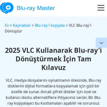
Ev
>
Kaynaklar
>
Blu-ray'i kopyala
> VLC Blu-ray'i
Dönüştür
2025 VLC Kullanarak Blu-ray'i
Dönüştürmek İçin Tam
Kılavuz
VLC, medya dosyalarını oynatmanın ötesinde, Blu-ray
disklerini dijital formatlara kopyalamak için gizli bir
özellik de sunar. Ancak şifreli diskler için özel ve
kullanıcı dostu alternatiflere ihtiyacınız vardır. Bir Blu-
ray kopyalayıcı bu kısıtlamaları aşabilir ve sorunsuz