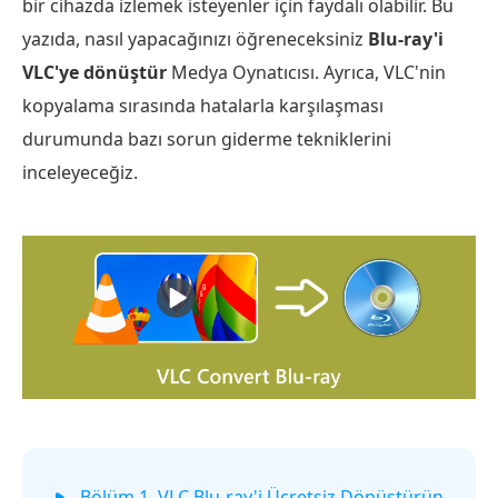
bir cihazda izlemek isteyenler için faydalı olabilir. Bu
yazıda, nasıl yapacağınızı öğreneceksiniz
Blu-ray'i
VLC'ye dönüştür
Medya Oynatıcısı. Ayrıca, VLC'nin
kopyalama sırasında hatalarla karşılaşması
durumunda bazı sorun giderme tekniklerini
inceleyeceğiz.
Bölüm 1. VLC Blu-ray'i Ücretsiz Dönüştürün