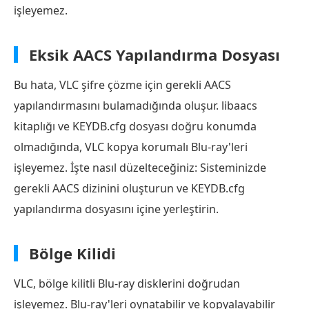
işleyemez.
Eksik AACS Yapılandırma Dosyası
Bu hata, VLC şifre çözme için gerekli AACS
yapılandırmasını bulamadığında oluşur. libaacs
kitaplığı ve KEYDB.cfg dosyası doğru konumda
olmadığında, VLC kopya korumalı Blu-ray'leri
işleyemez. İşte nasıl düzelteceğiniz: Sisteminizde
gerekli AACS dizinini oluşturun ve KEYDB.cfg
yapılandırma dosyasını içine yerleştirin.
Bölge Kilidi
VLC, bölge kilitli Blu-ray disklerini doğrudan
işleyemez. Blu-ray'leri oynatabilir ve kopyalayabilir