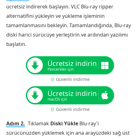
ücretsiz indirerek başlayın. VLC Blu-ray ripper
alternatifini yükleyin ve yükleme işleminin
tamamlanmasını bekleyin. Tamamlandığında, Blu-ray
diski harici sürücüye yerleştirin ve ardından yazılımı
başlatın.
Ücretsiz indirin
Pencereler için
Güvenli indirme
Ücretsiz indirin
macOS için
Güvenli indirme
Adım 2.
Tıklamak
Diski Yükle
Blu-ray'i
sürücünüzden yüklemek için ana arayüzdeki sağ üst