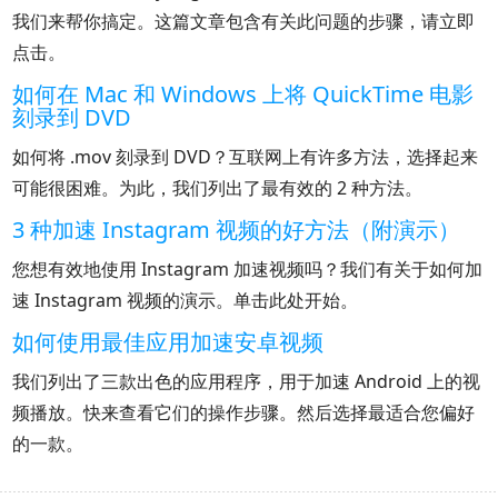
我们来帮你搞定。这篇文章包含有关此问题的步骤，请立即
点击。
如何在 Mac 和 Windows 上将 QuickTime 电影
刻录到 DVD
如何将 .mov 刻录到 DVD？互联网上有许多方法，选择起来
可能很困难。为此，我们列出了最有效的 2 种方法。
3 种加速 Instagram 视频的好方法（附演示）
您想有效地使用 Instagram 加速视频吗？我们有关于如何加
速 Instagram 视频的演示。单击此处开始。
如何使用最佳应用加速安卓视频
我们列出了三款出色的应用程序，用于加速 Android 上的视
频播放。快来查看它们的操作步骤。然后选择最适合您偏好
的一款。