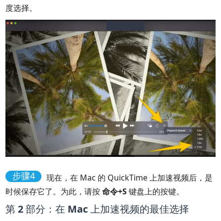
度选择。
步骤4
现在，在 Mac 的 QuickTime 上加速视频后，是
时候保存它了。为此，请按
命令+S
键盘上的按键。
第 2 部分：在 Mac 上加速视频的最佳选择