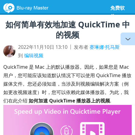
免费软
件
如何简单有效地加速 QuickTime 中
的视频
2022年11月10日 13:10
发布者
赛琳娜·托马斯
到
编辑视频
QuickTime 是 Mac 上的默认播放器。因此，如果您是 Mac
用户，您可能应该知道默认情况下可以使用 QuickTime 播放
媒体文件。您还必须知道，当涉及到视频编辑解决方案（例
如更改视频速度）时，您可以依赖此媒体播放器。为此，我
们在此介绍
如何加速 QuickTime 播放器上的视频
.