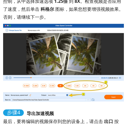
控制，从中选择加速选项
1.25倍
到
8X
。检查视频是否应用
了速度，然后单击
科格尔
图标，如果您想要增强视频效果。
否则，请继续下一步。
步骤4
导出加速视频
最后，要将编辑的视频保存到您的设备上，请点击
出口
按