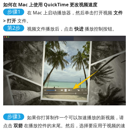
如何在 Mac 上使用 QuickTime 更改视频速度
步骤1
在 Mac 上启动播放器，然后单击打开视频
文件
> 打开
文件。
第2步
视频文件播放后，点击
快进
播放控制按钮。
步骤3
如果你打算制作一个可以加速播放的新视频，请
点击
双箭
在播放控件的末尾。然后，选择要应用于视频的速