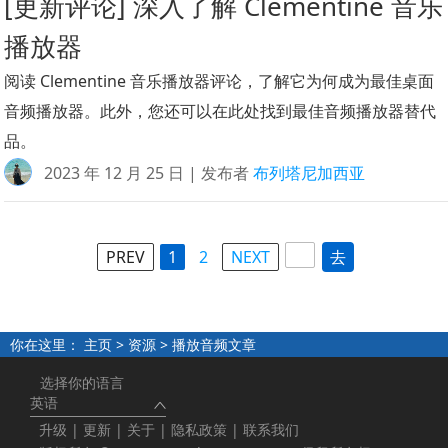
[更新评论] 深入了解 Clementine 音乐
播放器
阅读 Clementine 音乐播放器评论，了解它为何成为最佳桌面
音频播放器。此外，您还可以在此处找到最佳音频播放器替代
品。
2023 年 12 月 25 日 | 发布者
布列塔尼加西亚
PREV
1
2
NEXT
去
你在这里：
主页
>
资源
> 播放音频文章
选择你的语言
英语
升级
|
更新
|
关于
|
隐私政策
|
联系我们